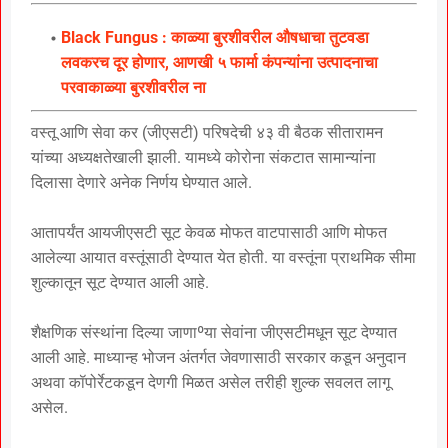
Black Fungus : काळ्या बुरशीवरील औषधाचा तुटवडा
लवकरच दूर होणार, आणखी ५ फार्मा कंपन्यांना उत्पादनाचा
परवाकाळ्या बुरशीवरील ना
वस्तू आणि सेवा कर (जीएसटी) परिषदेची ४३ वी बैठक सीतारामन
यांच्या अध्यक्षतेखाली झाली. यामध्ये कोरोना संकटात सामान्यांना
दिलासा देणारे अनेक निर्णय घेण्यात आले.
आतापर्यंत आयजीएसटी सूट केवळ मोफत वाटपासाठी आणि मोफत
आलेल्या आयात वस्तूंसाठी देण्यात येत होती. या वस्तूंना प्राथमिक सीमा
शुल्कातून सूट देण्यात आली आहे.
शैक्षणिक संस्थांना दिल्या जाणाºया सेवांना जीएसटीमधून सूट देण्यात
आली आहे. माध्यान्ह भोजन अंतर्गत जेवणासाठी सरकार कडून अनुदान
अथवा कॉपोर्रेटकडून देणगी मिळत असेल तरीही शुल्क सवलत लागू
असेल.