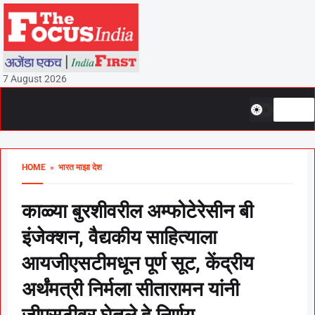
7 August 2026
HOME
» भारत माझा देश
काळ्या बुरशीवरील अम्फोटेरेसीन बी
इंजेक्शन, वैद्यकीय साहित्याला
आयजीएसटीमधून पूर्ण सूट, केंद्रीय
अर्थंमत्री निर्मला सीतारामन यांनी