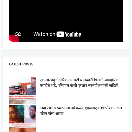
LATEST POSTS
एक लाखांहून अधिक अमराठी चालकांनी गिरवले व्यवहारिक
मराठीचे धडे, परिवहन मंत्री प्रताप सरनाईक यांची माहिती
निदा खान प्रकरणाला नवे वळण; एमआयएम नगरसेवक मतीन
पटेल यांना अटक