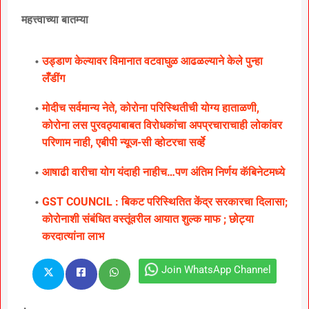
महत्त्वाच्या बातम्या
उड्डाण केल्यावर विमानात वटवाघुळ आढळल्याने केले पुन्हा
लॅँडींग
मोदीच सर्वमान्य नेते, कोरोना परिस्थितीची योग्य हाताळणी,
कोरोना लस पुरवठ्याबाबत विरोधकांचा अपप्रचाराचाही लोकांवर
परिणाम नाही, एबीपी न्यूज-सी व्होटरचा सर्व्हे
आषाढी वारीचा योग यंदाही नाहीच…पण अंतिम निर्णय कॅबिनेटमध्ये
GST COUNCIL : बिकट परिस्थितित केंद्र सरकारचा दिलासा;
कोरोनाशी संबंधित वस्तूंवरील आयात शुल्क माफ ; छोट्या
करदात्यांना लाभ
Join WhatsApp Channel