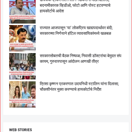
बदनामीकारक व्हिडीओ, फोटो आणि पोस्ट हटवण्याचे
हायकोर्टाचे आदेश
राज्यात आजपासून ‘या’ लोकप्रिय खाद्यपदार्थावर बंदी;
सरकारच्या निर्णयाने हॉटेल व्यावसायिकांमध्ये खळबळ
सरकारसोबतची बैठक निष्फळ; निवासी डॉक्टरांचा बेमुदत संप
कायम, गुरुवारपासून आंदोलन आणखी तीव्र
त्रिशा कृष्णन प्रकरणात उदयनिधी स्टालिन यांना दिलासा;
चौकशीनंतर मुक्त करण्याचे हायकोर्टाचे निर्देश
WEB STORIES