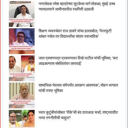
नगरसेवक रमेश म्हात्रेच्या सुटकेचा मार्ग मोकळा; मुंबई उच्च
न्यायालयाने जामीनावरील स्थगिती उठवली
शिक्षण व्यवस्थेवर राज ठाकरे यांचा हल्लाबोल; ‘पेपरफुटी
थांबत नसेल तर विद्यार्थ्यांचा संताप स्वाभाविक’
जात प्रमाणपत्र प्रकरणावर विखे पाटील यांची भूमिका; ‘कट
आढळल्यास संबंधितांवर कारवाई’
सामाजिक भेदभाव संपेपर्यंत आरक्षण आवश्यक’; मोहन भागवत
यांची स्पष्ट भूमिका
पवार कुटुंबीयांसोबत ‘पीके’ची बंद दाराआड चर्चा; राष्ट्रवादीत
नव्या रणनीतीची चाहूल?