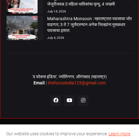
जेजुरीजवळ 3 महिला भाविकांचा मृत्यू, 4 जखमी
July 14, 2026
Maharashtra Monsoon : महाराष्ट्रात पावसाचा जोर
वाढणार; 3 ते 7 जुलैदरम्यान अनेक जिल्ह्यांना मुसळधार
पावसाचा इशारा
July 4, 2026
‘द फोकस इंडिया’, ज्योतिनगर, औरंगाबाद (महाराष्ट्र)
Email :
thefocusindia123@gmail.com
About Us
Contact Us
The Focus India Policy
Our website uses cookies to improve your experience.
Learn more