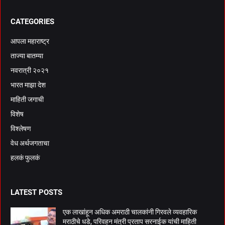
CATEGORIES
आपला महाराष्ट्र
ताज्या बातम्या
नवरात्री २०२१
भारत माझा देश
माहिती जगाची
विशेष
विश्लेषण
वेध अर्थजगताचा
हलकं फुलकं
LATEST POSTS
एक लाखांहून अधिक अमराठी चालकांनी गिरवले व्यवहारिक
मराठीचे धडे, परिवहन मंत्री प्रताप सरनाईक यांची माहिती