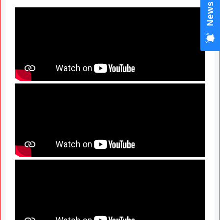
News Hub