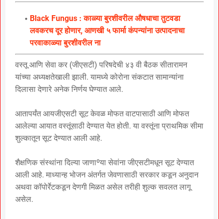
Black Fungus : काळ्या बुरशीवरील औषधाचा तुटवडा
लवकरच दूर होणार, आणखी ५ फार्मा कंपन्यांना उत्पादनाचा
परवाकाळ्या बुरशीवरील ना
वस्तू आणि सेवा कर (जीएसटी) परिषदेची ४३ वी बैठक सीतारामन
यांच्या अध्यक्षतेखाली झाली. यामध्ये कोरोना संकटात सामान्यांना
दिलासा देणारे अनेक निर्णय घेण्यात आले.
आतापर्यंत आयजीएसटी सूट केवळ मोफत वाटपासाठी आणि मोफत
आलेल्या आयात वस्तूंसाठी देण्यात येत होती. या वस्तूंना प्राथमिक सीमा
शुल्कातून सूट देण्यात आली आहे.
शैक्षणिक संस्थांना दिल्या जाणाºया सेवांना जीएसटीमधून सूट देण्यात
आली आहे. माध्यान्ह भोजन अंतर्गत जेवणासाठी सरकार कडून अनुदान
अथवा कॉपोर्रेटकडून देणगी मिळत असेल तरीही शुल्क सवलत लागू
असेल.