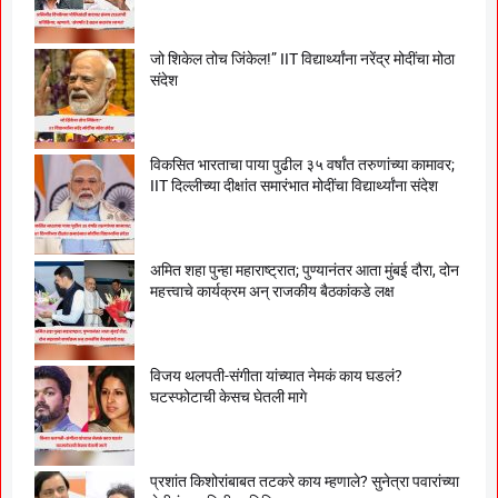
जो शिकेल तोच जिंकेल!” IIT विद्यार्थ्यांना नरेंद्र मोदींचा मोठा
संदेश
विकसित भारताचा पाया पुढील ३५ वर्षांत तरुणांच्या कामावर;
IIT दिल्लीच्या दीक्षांत समारंभात मोदींचा विद्यार्थ्यांना संदेश
अमित शहा पुन्हा महाराष्ट्रात; पुण्यानंतर आता मुंबई दौरा, दोन
महत्त्वाचे कार्यक्रम अन् राजकीय बैठकांकडे लक्ष
विजय थलपती-संगीता यांच्यात नेमकं काय घडलं?
घटस्फोटाची केसच घेतली मागे
प्रशांत किशोरांबाबत तटकरे काय म्हणाले? सुनेत्रा पवारांच्या