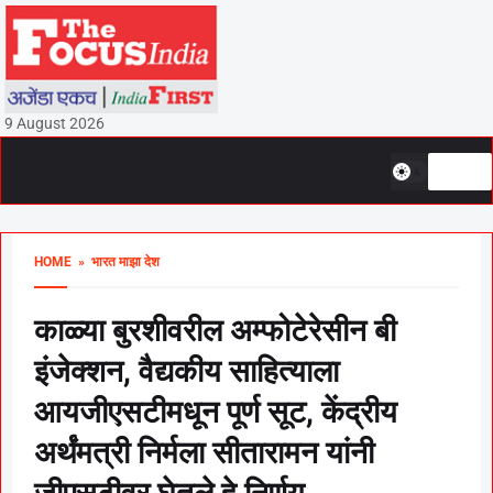
9 August 2026
HOME
» भारत माझा देश
काळ्या बुरशीवरील अम्फोटेरेसीन बी
इंजेक्शन, वैद्यकीय साहित्याला
आयजीएसटीमधून पूर्ण सूट, केंद्रीय
अर्थंमत्री निर्मला सीतारामन यांनी