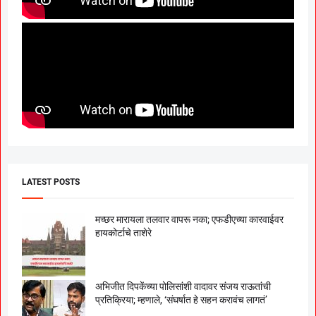
LATEST POSTS
मच्छर मारायला तलवार वापरू नका; एफडीएच्या कारवाईवर
हायकोर्टाचे ताशेरे
अभिजीत दिपकेंच्या पोलिसांशी वादावर संजय राऊतांची
प्रतिक्रिया; म्हणाले, ‘संघर्षात हे सहन करावंच लागतं’