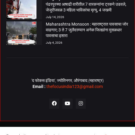
पंढरपूरच्या आषाढी वारीतील 7 वारकऱ्यांना ट्रकने उडवले,
जेजुरीजवळ 3 महिला भाविकांचा मृत्यू, 4 जखमी
July 14, 2026
Maharashtra Monsoon : महाराष्ट्रात पावसाचा जोर
वाढणार; 3 ते 7 जुलैदरम्यान अनेक जिल्ह्यांना मुसळधार
पावसाचा इशारा
July 4, 2026
‘द फोकस इंडिया’, ज्योतिनगर, औरंगाबाद (महाराष्ट्र)
Email :
thefocusindia123@gmail.com
About Us
Contact Us
The Focus India Policy