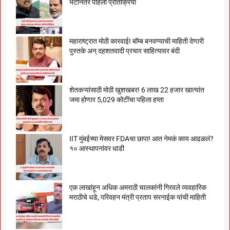
भेटीनंतर पहिली प्रतिक्रिया
महाराष्ट्रात मोठी कारवाई! बॉम्ब बनवण्याची माहिती देणारी
पुस्तके अन् दहशतवादी प्रचार साहित्यावर बंदी
शेतकऱ्यांसाठी मोठी खुशखबर! 6 लाख 22 हजार खात्यांत
जमा होणार 5,029 कोटींचा पहिला हप्ता
IIT मुंबईच्या मेसवर FDAचा छापा! आत नेमकं काय आढळलं?
१० आस्थापनांवर धाडी
एक लाखांहून अधिक अमराठी चालकांनी गिरवले व्यवहारिक
मराठीचे धडे, परिवहन मंत्री प्रताप सरनाईक यांची माहिती