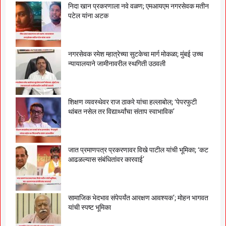
निदा खान प्रकरणाला नवे वळण; एमआयएम नगरसेवक मतीन
पटेल यांना अटक
नगरसेवक रमेश म्हात्रेच्या सुटकेचा मार्ग मोकळा; मुंबई उच्च
न्यायालयाने जामीनावरील स्थगिती उठवली
शिक्षण व्यवस्थेवर राज ठाकरे यांचा हल्लाबोल; ‘पेपरफुटी
थांबत नसेल तर विद्यार्थ्यांचा संताप स्वाभाविक’
जात प्रमाणपत्र प्रकरणावर विखे पाटील यांची भूमिका; ‘कट
आढळल्यास संबंधितांवर कारवाई’
सामाजिक भेदभाव संपेपर्यंत आरक्षण आवश्यक’; मोहन भागवत
यांची स्पष्ट भूमिका