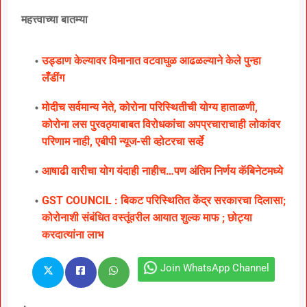
महत्त्वाच्या बातम्या
उड्डाण केल्यावर विमानात वटवाघुळ आढळल्याने केले पुन्हा
लॅँडींग
मोदीच सर्वमान्य नेते, कोरोना परिस्थितीची योग्य हाताळणी,
कोरोना लस पुरवठ्याबाबत विरोधकांचा अपप्रचाराचाही लोकांवर
परिणाम नाही, एबीपी न्यूज-सी व्होटरचा सर्व्हे
आषाढी वारीचा योग यंदाही नाहीच…पण अंतिम निर्णय कॅबिनेटमध्ये
GST COUNCIL : बिकट परिस्थितित केंद्र सरकारचा दिलासा;
कोरोनाशी संबंधित वस्तूंवरील आयात शुल्क माफ ; छोट्या
करदात्यांना लाभ
Join WhatsApp Channel