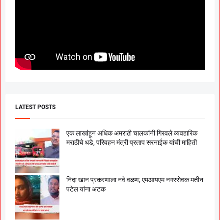
LATEST POSTS
एक लाखांहून अधिक अमराठी चालकांनी गिरवले व्यवहारिक
मराठीचे धडे, परिवहन मंत्री प्रताप सरनाईक यांची माहिती
निदा खान प्रकरणाला नवे वळण; एमआयएम नगरसेवक मतीन
पटेल यांना अटक