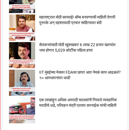
महाराष्ट्रात मोठी कारवाई! बॉम्ब बनवण्याची माहिती देणारी
पुस्तके अन् दहशतवादी प्रचार साहित्यावर बंदी
शेतकऱ्यांसाठी मोठी खुशखबर! 6 लाख 22 हजार खात्यांत
जमा होणार 5,029 कोटींचा पहिला हप्ता
IIT मुंबईच्या मेसवर FDAचा छापा! आत नेमकं काय आढळलं?
१० आस्थापनांवर धाडी
एक लाखांहून अधिक अमराठी चालकांनी गिरवले व्यवहारिक
मराठीचे धडे, परिवहन मंत्री प्रताप सरनाईक यांची माहिती