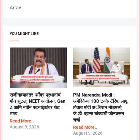
Array
YOU MIGHT LIKE
राजीनाम्यानंतर धर्मेंद्र प्रधानांचं
PM Narendra Modi :
मौन सुटलं; NEET आंदोलन, Gen
अमेरिकेचा 100 टक्के टॅरिफ लागू
Z आणि नवीन पटनाईकांवर थेट
होताच मोदी अॅक्शन मोडमध्ये;
भाष्य
जे.डी. व्हान्स यांच्याशी फोनवरून
चर्चा
Read More..
August 9, 2026
Read More..
August 9, 2026