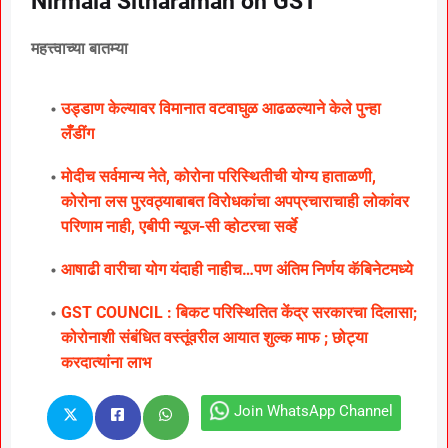
Nirmala Sitharaman on GST
महत्त्वाच्या बातम्या
उड्डाण केल्यावर विमानात वटवाघुळ आढळल्याने केले पुन्हा
लॅँडींग
मोदीच सर्वमान्य नेते, कोरोना परिस्थितीची योग्य हाताळणी,
कोरोना लस पुरवठ्याबाबत विरोधकांचा अपप्रचाराचाही लोकांवर
परिणाम नाही, एबीपी न्यूज-सी व्होटरचा सर्व्हे
आषाढी वारीचा योग यंदाही नाहीच…पण अंतिम निर्णय कॅबिनेटमध्ये
GST COUNCIL : बिकट परिस्थितित केंद्र सरकारचा दिलासा;
कोरोनाशी संबंधित वस्तूंवरील आयात शुल्क माफ ; छोट्या
करदात्यांना लाभ
Join WhatsApp Channel