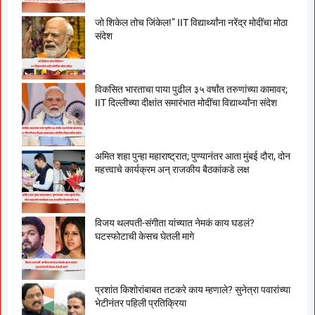
जो शिकेल तोच जिंकेल!” IIT विद्यार्थ्यांना नरेंद्र मोदींचा मोठा
संदेश
विकसित भारताचा पाया पुढील ३५ वर्षांत तरुणांच्या कामावर;
IIT दिल्लीच्या दीक्षांत समारंभात मोदींचा विद्यार्थ्यांना संदेश
अमित शहा पुन्हा महाराष्ट्रात; पुण्यानंतर आता मुंबई दौरा, दोन
महत्त्वाचे कार्यक्रम अन् राजकीय बैठकांकडे लक्ष
विजय थलपती-संगीता यांच्यात नेमकं काय घडलं?
घटस्फोटाची केसच घेतली मागे
प्रशांत किशोरांबाबत तटकरे काय म्हणाले? सुनेत्रा पवारांच्या
भेटीनंतर पहिली प्रतिक्रिया