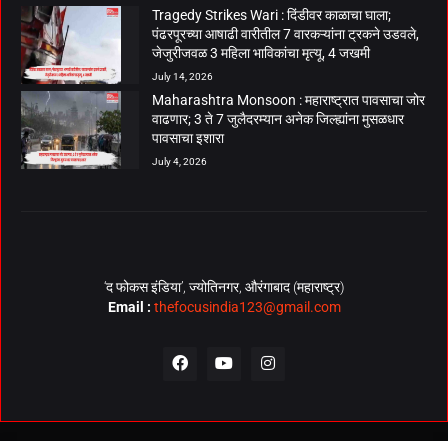
Tragedy Strikes Wari : दिंडीवर काळाचा घाला;
पंढरपूरच्या आषाढी वारीतील 7 वारकऱ्यांना ट्रकने उडवले,
जेजुरीजवळ 3 महिला भाविकांचा मृत्यू, 4 जखमी
July 14, 2026
Maharashtra Monsoon : महाराष्ट्रात पावसाचा जोर
वाढणार; 3 ते 7 जुलैदरम्यान अनेक जिल्ह्यांना मुसळधार
पावसाचा इशारा
July 4, 2026
‘द फोकस इंडिया’, ज्योतिनगर, औरंगाबाद (महाराष्ट्र)
Email :
thefocusindia123@gmail.com