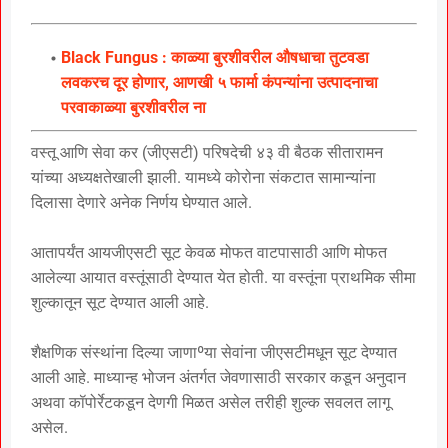
Black Fungus : काळ्या बुरशीवरील औषधाचा तुटवडा
लवकरच दूर होणार, आणखी ५ फार्मा कंपन्यांना उत्पादनाचा
परवाकाळ्या बुरशीवरील ना
वस्तू आणि सेवा कर (जीएसटी) परिषदेची ४३ वी बैठक सीतारामन
यांच्या अध्यक्षतेखाली झाली. यामध्ये कोरोना संकटात सामान्यांना
दिलासा देणारे अनेक निर्णय घेण्यात आले.
आतापर्यंत आयजीएसटी सूट केवळ मोफत वाटपासाठी आणि मोफत
आलेल्या आयात वस्तूंसाठी देण्यात येत होती. या वस्तूंना प्राथमिक सीमा
शुल्कातून सूट देण्यात आली आहे.
शैक्षणिक संस्थांना दिल्या जाणाºया सेवांना जीएसटीमधून सूट देण्यात
आली आहे. माध्यान्ह भोजन अंतर्गत जेवणासाठी सरकार कडून अनुदान
अथवा कॉपोर्रेटकडून देणगी मिळत असेल तरीही शुल्क सवलत लागू
असेल.