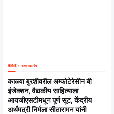
HOME
» भारत माझा देश
काळ्या बुरशीवरील अम्फोटेरेसीन बी
इंजेक्शन, वैद्यकीय साहित्याला
आयजीएसटीमधून पूर्ण सूट, केंद्रीय
अर्थंमत्री निर्मला सीतारामन यांनी