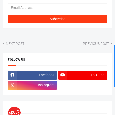
NEXT POST
PREVIOUS POST
News Hub
FOLLOW US
Facebook
YouTube
Instagram