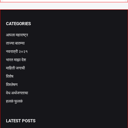
CATEGORIES
आपला महाराष्ट्र
ताज्या बातम्या
नवरात्री २०२१
भारत माझा देश
माहिती जगाची
विशेष
विश्लेषण
वेध अर्थजगताचा
हलकं फुलकं
LATEST POSTS