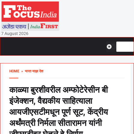
7 August 2026
HOME
» भारत माझा देश
काळ्या बुरशीवरील अम्फोटेरेसीन बी
इंजेक्शन, वैद्यकीय साहित्याला
आयजीएसटीमधून पूर्ण सूट, केंद्रीय
अर्थंमत्री निर्मला सीतारामन यांनी