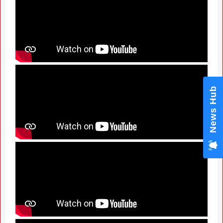
News Hub