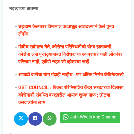
महत्त्वाच्या बातम्या
उड्डाण केल्यावर विमानात वटवाघुळ आढळल्याने केले पुन्हा
लॅँडींग
मोदीच सर्वमान्य नेते, कोरोना परिस्थितीची योग्य हाताळणी,
कोरोना लस पुरवठ्याबाबत विरोधकांचा अपप्रचाराचाही लोकांवर
परिणाम नाही, एबीपी न्यूज-सी व्होटरचा सर्व्हे
आषाढी वारीचा योग यंदाही नाहीच…पण अंतिम निर्णय कॅबिनेटमध्ये
GST COUNCIL : बिकट परिस्थितित केंद्र सरकारचा दिलासा;
कोरोनाशी संबंधित वस्तूंवरील आयात शुल्क माफ ; छोट्या
करदात्यांना लाभ
Join WhatsApp Channel