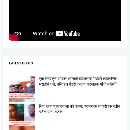
LATEST POSTS
एक लाखांहून अधिक अमराठी चालकांनी गिरवले व्यवहारिक
मराठीचे धडे, परिवहन मंत्री प्रताप सरनाईक यांची माहिती
निदा खान प्रकरणाला नवे वळण; एमआयएम नगरसेवक मतीन
पटेल यांना अटक