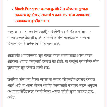
Black Fungus : काळ्या बुरशीवरील औषधाचा तुटवडा
लवकरच दूर होणार, आणखी ५ फार्मा कंपन्यांना उत्पादनाचा
परवाकाळ्या बुरशीवरील ना
वस्तू आणि सेवा कर (जीएसटी) परिषदेची ४३ वी बैठक सीतारामन
यांच्या अध्यक्षतेखाली झाली. यामध्ये कोरोना संकटात सामान्यांना
दिलासा देणारे अनेक निर्णय घेण्यात आले.
आतापर्यंत आयजीएसटी सूट केवळ मोफत वाटपासाठी आणि मोफत
आलेल्या आयात वस्तूंसाठी देण्यात येत होती. या वस्तूंना प्राथमिक सीमा
शुल्कातून सूट देण्यात आली आहे.
शैक्षणिक संस्थांना दिल्या जाणाºया सेवांना जीएसटीमधून सूट देण्यात
आली आहे. माध्यान्ह भोजन अंतर्गत जेवणासाठी सरकार कडून अनुदान
अथवा कॉपोर्रेटकडून देणगी मिळत असेल तरीही शुल्क सवलत लागू
असेल.