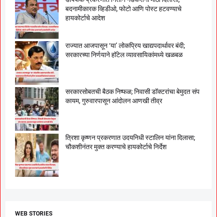
बदनामीकारक व्हिडीओ, फोटो आणि पोस्ट हटवण्याचे
हायकोर्टाचे आदेश
राज्यात आजपासून ‘या’ लोकप्रिय खाद्यपदार्थावर बंदी;
सरकारच्या निर्णयाने हॉटेल व्यावसायिकांमध्ये खळबळ
सरकारसोबतची बैठक निष्फळ; निवासी डॉक्टरांचा बेमुदत संप
कायम, गुरुवारपासून आंदोलन आणखी तीव्र
त्रिशा कृष्णन प्रकरणात उदयनिधी स्टालिन यांना दिलासा;
चौकशीनंतर मुक्त करण्याचे हायकोर्टाचे निर्देश
WEB STORIES