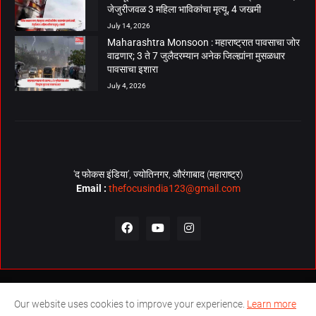
जेजुरीजवळ 3 महिला भाविकांचा मृत्यू, 4 जखमी
July 14, 2026
Maharashtra Monsoon : महाराष्ट्रात पावसाचा जोर
वाढणार; 3 ते 7 जुलैदरम्यान अनेक जिल्ह्यांना मुसळधार
पावसाचा इशारा
July 4, 2026
‘द फोकस इंडिया’, ज्योतिनगर, औरंगाबाद (महाराष्ट्र)
Email :
thefocusindia123@gmail.com
About Us
Contact Us
The Focus India Policy
Our website uses cookies to improve your experience.
Learn more