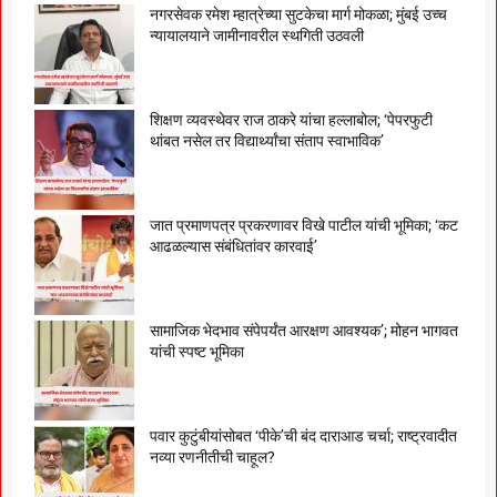
नगरसेवक रमेश म्हात्रेच्या सुटकेचा मार्ग मोकळा; मुंबई उच्च
न्यायालयाने जामीनावरील स्थगिती उठवली
शिक्षण व्यवस्थेवर राज ठाकरे यांचा हल्लाबोल; ‘पेपरफुटी
थांबत नसेल तर विद्यार्थ्यांचा संताप स्वाभाविक’
जात प्रमाणपत्र प्रकरणावर विखे पाटील यांची भूमिका; ‘कट
आढळल्यास संबंधितांवर कारवाई’
सामाजिक भेदभाव संपेपर्यंत आरक्षण आवश्यक’; मोहन भागवत
यांची स्पष्ट भूमिका
पवार कुटुंबीयांसोबत ‘पीके’ची बंद दाराआड चर्चा; राष्ट्रवादीत
नव्या रणनीतीची चाहूल?