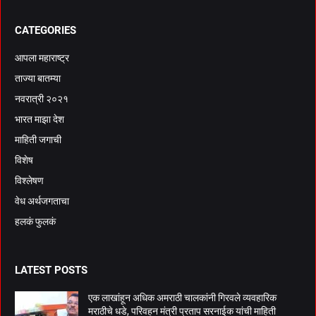
CATEGORIES
आपला महाराष्ट्र
ताज्या बातम्या
नवरात्री २०२१
भारत माझा देश
माहिती जगाची
विशेष
विश्लेषण
वेध अर्थजगताचा
हलकं फुलकं
LATEST POSTS
एक लाखांहून अधिक अमराठी चालकांनी गिरवले व्यवहारिक
मराठीचे धडे, परिवहन मंत्री प्रताप सरनाईक यांची माहिती