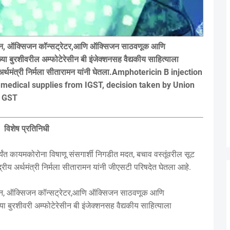
सिजन, ऑक्सिजन कॉन्सट्रेटर,आणि ऑक्सिजन साठवणूक आणि
बुरशीवरील अम्फोटेरेसीन बी इंजेक्शनसह वैद्यकीय साहित्याला
य अर्थमंत्री निर्मला सीतारामन यांनी घेतला.Amphotericin B injection
medical supplies from IGST, decision taken by Union
n GST
विशेष प्रतिनिधी
ंत कायमकोरोना विषाणू संसगार्शी निगडीत मदत, बचाव वस्तूंवरील सूट
रीय अर्थमंत्री निर्मला सीतारामन यांनी जीएसटी परिषदेत घेतला आहे.
सिजन, ऑक्सिजन कॉन्सट्रेटर,आणि ऑक्सिजन साठवणूक आणि
बुरशीवरी अम्फोटेरेसीन बी इंजेक्शनसह वैद्यकीय साहित्याला