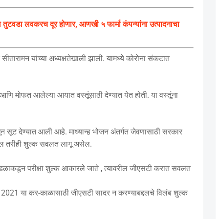
ुटवडा लवकरच दूर होणार, आणखी ५ फार्मा कंपन्यांना उत्पादनाचा
ीतारामन यांच्या अध्यक्षतेखाली झाली. यामध्ये कोरोना संकटात
 मोफत आलेल्या आयात वस्तूंसाठी देण्यात येत होती. या वस्तूंना
धून सूट देण्यात आली आहे. माध्यान्ह भोजन अंतर्गत जेवणासाठी सरकार
ल तरीही शुल्क सवलत लागू असेल.
ील मंडळाकडून परीक्षा शुल्क आकारले जाते , त्यावरील जीएसटी करात सवलत
रिल 2021 या कर-काळासाठी जीएसटी सादर न करण्याबद्दलचे विलंब शुल्क