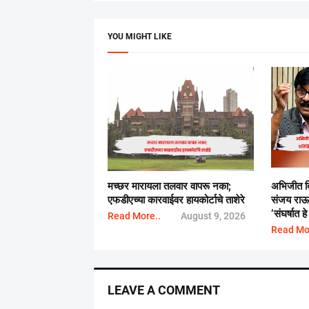
YOU MIGHT LIKE
मच्छर मारायला तलवार वापरू नका;
अभिजीत दि
एफडीएच्या कारवाईवर हायकोर्टाचे ताशेरे
संजय राऊता
‘संघर्षात 
Read More..
August 9, 2026
Read Mo
LEAVE A COMMENT