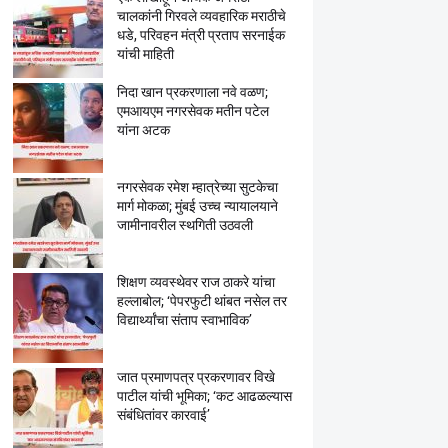
चालकांनी गिरवले व्यवहारिक मराठीचे
धडे, परिवहन मंत्री प्रताप सरनाईक
यांची माहिती
निदा खान प्रकरणाला नवे वळण;
एमआयएम नगरसेवक मतीन पटेल
यांना अटक
नगरसेवक रमेश म्हात्रेच्या सुटकेचा
मार्ग मोकळा; मुंबई उच्च न्यायालयाने
जामीनावरील स्थगिती उठवली
शिक्षण व्यवस्थेवर राज ठाकरे यांचा
हल्लाबोल; ‘पेपरफुटी थांबत नसेल तर
विद्यार्थ्यांचा संताप स्वाभाविक’
जात प्रमाणपत्र प्रकरणावर विखे
पाटील यांची भूमिका; ‘कट आढळल्यास
संबंधितांवर कारवाई’