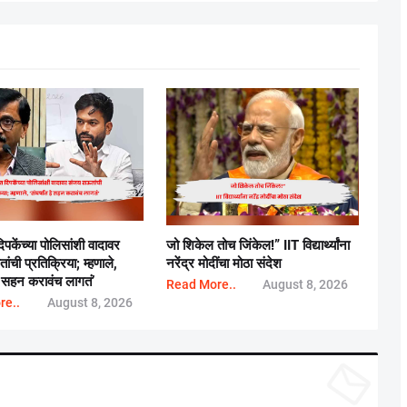
पकेंच्या पोलिसांशी वादावर
जो शिकेल तोच जिंकेल!” IIT विद्यार्थ्यांना
ंची प्रतिक्रिया; म्हणाले,
नरेंद्र मोदींचा मोठा संदेश
हे सहन करावंच लागतं’
Read More..
August 8, 2026
re..
August 8, 2026