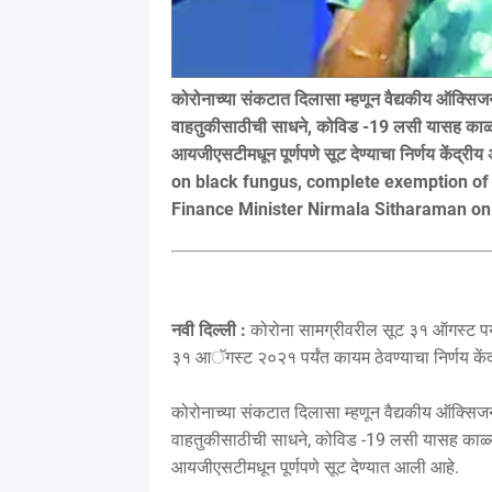
कोरोनाच्या संकटात दिलासा म्हणून वैद्यकीय ऑक्
वाहतुकीसाठीची साधने, कोविड -19 लसी यासह काळ्या 
आयजीएसटीमधून पूर्णपणे सूट देण्याचा निर्णय केंद्री
on black fungus, complete exemption of 
Finance Minister Nirmala Sitharaman o
नवी दिल्ली :
कोरोना सामग्रीवरील सूट ३१ ऑगस्ट पर्य
३१ आॅगस्ट २०२१ पर्यंत कायम ठेवण्याचा निर्णय केंद्
कोरोनाच्या संकटात दिलासा म्हणून वैद्यकीय ऑक्
वाहतुकीसाठीची साधने, कोविड -19 लसी यासह काळ्या 
आयजीएसटीमधून पूर्णपणे सूट देण्यात आली आहे.