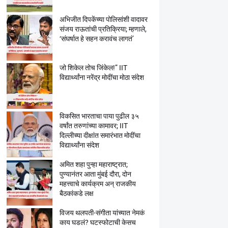
अभिजीत दिपकेंच्या पोलिसांशी वादावर
संजय राऊतांची प्रतिक्रिया; म्हणाले,
‘संघर्षात हे सहन करावंच लागतं’
जो शिकेल तोच जिंकेल!” IIT
विद्यार्थ्यांना नरेंद्र मोदींचा मोठा संदेश
विकसित भारताचा पाया पुढील ३५
वर्षांत तरुणांच्या कामावर; IIT
दिल्लीच्या दीक्षांत समारंभात मोदींचा
विद्यार्थ्यांना संदेश
अमित शहा पुन्हा महाराष्ट्रात;
पुण्यानंतर आता मुंबई दौरा, दोन
महत्त्वाचे कार्यक्रम अन् राजकीय
बैठकांकडे लक्ष
विजय थलपती-संगीता यांच्यात नेमकं
काय घडलं? घटस्फोटाची केसच