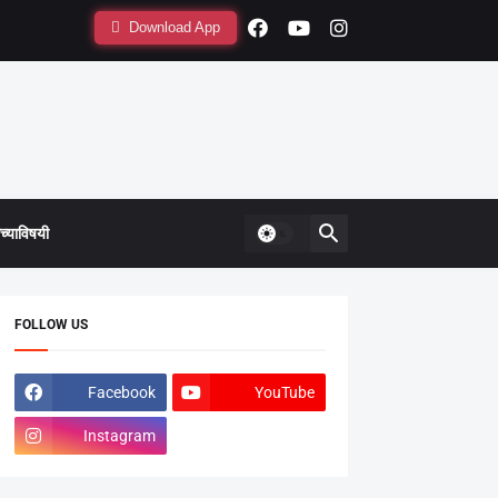
Download App
्याविषयी
FOLLOW US
Facebook
YouTube
Instagram