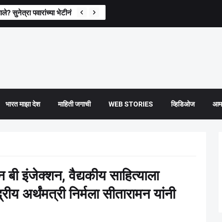
े? सुनेत्रा पवारांच्या भेटीनंतर पहिली प्रतिक्रिया
भारत माझा देश
माहिती जगाची
WEB STORIES
व्हिडिओज
आमच
 बी इंजेक्शन, वैद्यकीय साहित्याला
रीय अर्थंमत्री निर्मला सीतारामन यांनी