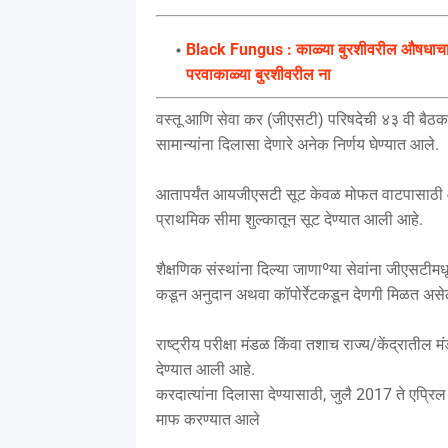
Black Fungus : काळ्या बुरशीवरील औषधाचा त
परवाकाळ्या बुरशीवरील ना
वस्तू आणि सेवा कर (जीएसटी) परिषदेची ४३ वी बैठक स
सामान्यांना दिलासा देणारे अनेक निर्णय घेण्यात आले.
आतापर्यंत आयजीएसटी सूट केवळ मोफत वाटपासाठी आणि
प्राथमिक सीमा शुल्कातून सूट देण्यात आली आहे.
शैक्षणिक संस्थांना दिल्या जाणाºया सेवांना जीएसटीम
कडून अनुदान अथवा कॉपोर्रेटकडून देणगी मिळत असे
राष्ट्रीय परीक्षा मंडळ किंवा तशाच राज्य/केंद्रात
देण्यात आली आहे.
करदात्यांना दिलासा देण्यासाठी, जुलै 2017 ते एप्
माफ करण्यात आले