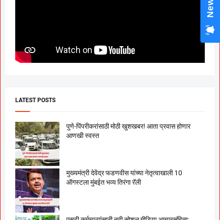
LATEST POSTS
पुणे-पिंपरीकरांसाठी मोठी खुशखबर! आता प्रवास होणार
आणखी स्वस्त
मुख्यमंत्री देवेंद्र फडणवीस यांच्या नेतृत्वाखाली 10
ऑगस्टला मुंबईत भव्य तिरंगा रॅली
एसटी कर्मचाऱ्यांसाठी नवी सोशल मीडिया आचारसंहिता;