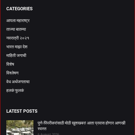
CATEGORIES
आपला महाराष्ट्र
ताज्या बातम्या
नवरात्री २०२१
भारत माझा देश
माहिती जगाची
विशेष
विश्लेषण
वेध अर्थजगताचा
हलकं फुलकं
LATEST POSTS
पुणे-पिंपरीकरांसाठी मोठी खुशखबर! आता प्रवास होणार आणखी
स्वस्त
6 August 2026