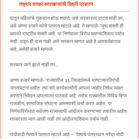
तक्रार साखर कारखान्यांची विक्री प्रकरण
यातून महिलांचे नुकसान होऊ शकते, असे सरकारला वाटत नाही का,
असे अण्णा हजारे यांनी पत्रात म्हटले आहे. ते म्हणाले- ‘युवा शक्ती ही
आपली राष्ट्रीय शक्ती आहे. या निर्णयाला विरोध करण्याशिवाय पर्याय
नाही. वाइन ही दारू नाही असे सरकार म्हणत आहे हे आश्चर्यकारक
आहे, असेही हजारे म्हणाले.
सरकार जागे झाले नाही तर…
अण्णा हजारे म्हणाले- ‘राज्यातील ३६ जिल्ह्यांमध्ये भ्रष्टाचारविरोधी
जनसंघटना आहेत. त्या सर्व कार्यकर्त्यांनी आपला जाहीर निषेध व्यक्त
करणारे निवेदन आपल्याला पाठवले आहे. तसेच राज्यातील विविध बिगर
राजकीय, सामाजिक संघटना आमच्याशी चर्चा करत आहेत. या
निर्णयाविरोधात सर्वजण राज्यव्यापी आंदोलन करण्याच्या तयारीत आहेत.
सरकारला जाग आली नाही तर आंदोलनाशिवाय पर्याय नाही.
गांधीवादी नेत्याने पत्रात म्हटले आहे – ‘देशाचे पंतप्रधान नरेंद्र मोदी