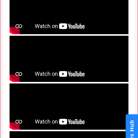
News Hub