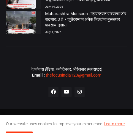
July 14, 2026
Maharashtra Monsoon : महाराष्ट्रात पावसाचा जोर
वाढणार; 3 ते 7 जुलैदरम्यान अनेक जिल्ह्यांना मुसळधार
पावसाचा इशारा
July 4, 2026
‘द फोकस इंडिया’, ज्योतिनगर, औरंगाबाद (महाराष्ट्र)
Email :
thefocusindia123@gmail.com
About Us
Contact Us
The Focus India Policy
Our website uses cookies to improve your experience.
Learn more
© Copyrights 2026. All Rights Reserved. Technical Support by
The