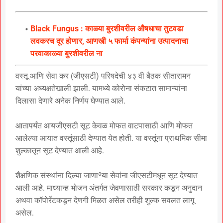
Black Fungus : काळ्या बुरशीवरील औषधाचा तुटवडा
लवकरच दूर होणार, आणखी ५ फार्मा कंपन्यांना उत्पादनाचा
परवाकाळ्या बुरशीवरील ना
वस्तू आणि सेवा कर (जीएसटी) परिषदेची ४३ वी बैठक सीतारामन
यांच्या अध्यक्षतेखाली झाली. यामध्ये कोरोना संकटात सामान्यांना
दिलासा देणारे अनेक निर्णय घेण्यात आले.
आतापर्यंत आयजीएसटी सूट केवळ मोफत वाटपासाठी आणि मोफत
आलेल्या आयात वस्तूंसाठी देण्यात येत होती. या वस्तूंना प्राथमिक सीमा
शुल्कातून सूट देण्यात आली आहे.
शैक्षणिक संस्थांना दिल्या जाणाºया सेवांना जीएसटीमधून सूट देण्यात
आली आहे. माध्यान्ह भोजन अंतर्गत जेवणासाठी सरकार कडून अनुदान
अथवा कॉपोर्रेटकडून देणगी मिळत असेल तरीही शुल्क सवलत लागू
असेल.