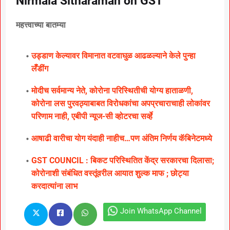
Nirmala Sitharaman on GST
महत्त्वाच्या बातम्या
उड्डाण केल्यावर विमानात वटवाघुळ आढळल्याने केले पुन्हा
लॅँडींग
मोदीच सर्वमान्य नेते, कोरोना परिस्थितीची योग्य हाताळणी,
कोरोना लस पुरवठ्याबाबत विरोधकांचा अपप्रचाराचाही लोकांवर
परिणाम नाही, एबीपी न्यूज-सी व्होटरचा सर्व्हे
आषाढी वारीचा योग यंदाही नाहीच…पण अंतिम निर्णय कॅबिनेटमध्ये
GST COUNCIL : बिकट परिस्थितित केंद्र सरकारचा दिलासा;
कोरोनाशी संबंधित वस्तूंवरील आयात शुल्क माफ ; छोट्या
करदात्यांना लाभ
Join WhatsApp Channel