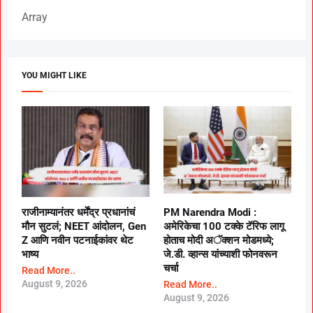
Array
YOU MIGHT LIKE
राजीनाम्यानंतर धर्मेंद्र प्रधानांचं
PM Narendra Modi :
मौन सुटलं; NEET आंदोलन, Gen
अमेरिकेचा 100 टक्के टॅरिफ लागू
Z आणि नवीन पटनाईकांवर थेट
होताच मोदी अॅक्शन मोडमध्ये;
भाष्य
जे.डी. व्हान्स यांच्याशी फोनवरून
चर्चा
Read More..
August 9, 2026
Read More..
August 9, 2026