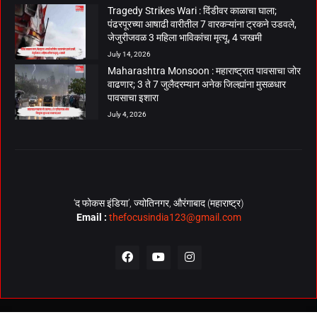
Tragedy Strikes Wari : दिंडीवर काळाचा घाला;
पंढरपूरच्या आषाढी वारीतील 7 वारकऱ्यांना ट्रकने उडवले,
जेजुरीजवळ 3 महिला भाविकांचा मृत्यू, 4 जखमी
July 14, 2026
Maharashtra Monsoon : महाराष्ट्रात पावसाचा जोर
वाढणार; 3 ते 7 जुलैदरम्यान अनेक जिल्ह्यांना मुसळधार
पावसाचा इशारा
July 4, 2026
‘द फोकस इंडिया’, ज्योतिनगर, औरंगाबाद (महाराष्ट्र)
Email :
thefocusindia123@gmail.com