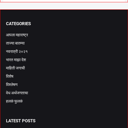
CATEGORIES
आपला महाराष्ट्र
ताज्या बातम्या
नवरात्री २०२१
भारत माझा देश
माहिती जगाची
विशेष
विश्लेषण
वेध अर्थजगताचा
हलकं फुलकं
LATEST POSTS