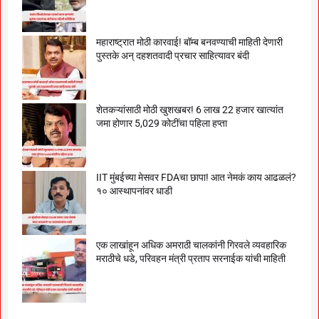
महाराष्ट्रात मोठी कारवाई! बॉम्ब बनवण्याची माहिती देणारी
पुस्तके अन् दहशतवादी प्रचार साहित्यावर बंदी
शेतकऱ्यांसाठी मोठी खुशखबर! 6 लाख 22 हजार खात्यांत
जमा होणार 5,029 कोटींचा पहिला हप्ता
IIT मुंबईच्या मेसवर FDAचा छापा! आत नेमकं काय आढळलं?
१० आस्थापनांवर धाडी
एक लाखांहून अधिक अमराठी चालकांनी गिरवले व्यवहारिक
मराठीचे धडे, परिवहन मंत्री प्रताप सरनाईक यांची माहिती