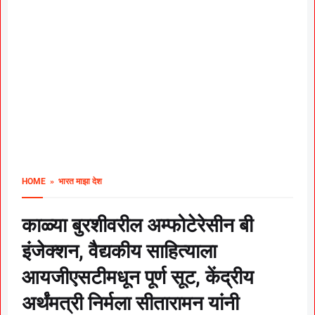
HOME
» भारत माझा देश
काळ्या बुरशीवरील अम्फोटेरेसीन बी
इंजेक्शन, वैद्यकीय साहित्याला
आयजीएसटीमधून पूर्ण सूट, केंद्रीय
अर्थंमत्री निर्मला सीतारामन यांनी