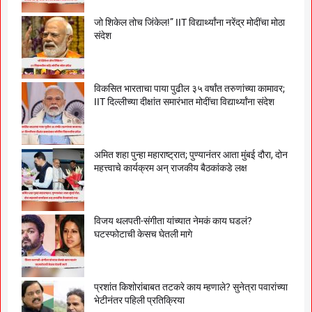
जो शिकेल तोच जिंकेल!” IIT विद्यार्थ्यांना नरेंद्र मोदींचा मोठा
संदेश
विकसित भारताचा पाया पुढील ३५ वर्षांत तरुणांच्या कामावर;
IIT दिल्लीच्या दीक्षांत समारंभात मोदींचा विद्यार्थ्यांना संदेश
अमित शहा पुन्हा महाराष्ट्रात; पुण्यानंतर आता मुंबई दौरा, दोन
महत्त्वाचे कार्यक्रम अन् राजकीय बैठकांकडे लक्ष
विजय थलपती-संगीता यांच्यात नेमकं काय घडलं?
घटस्फोटाची केसच घेतली मागे
प्रशांत किशोरांबाबत तटकरे काय म्हणाले? सुनेत्रा पवारांच्या
भेटीनंतर पहिली प्रतिक्रिया