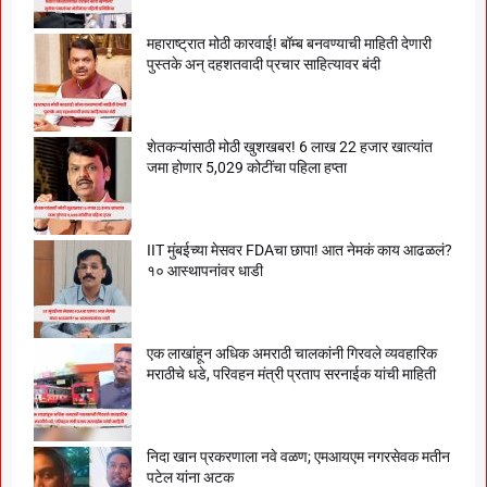
महाराष्ट्रात मोठी कारवाई! बॉम्ब बनवण्याची माहिती देणारी
पुस्तके अन् दहशतवादी प्रचार साहित्यावर बंदी
शेतकऱ्यांसाठी मोठी खुशखबर! 6 लाख 22 हजार खात्यांत
जमा होणार 5,029 कोटींचा पहिला हप्ता
IIT मुंबईच्या मेसवर FDAचा छापा! आत नेमकं काय आढळलं?
१० आस्थापनांवर धाडी
एक लाखांहून अधिक अमराठी चालकांनी गिरवले व्यवहारिक
मराठीचे धडे, परिवहन मंत्री प्रताप सरनाईक यांची माहिती
निदा खान प्रकरणाला नवे वळण; एमआयएम नगरसेवक मतीन
पटेल यांना अटक