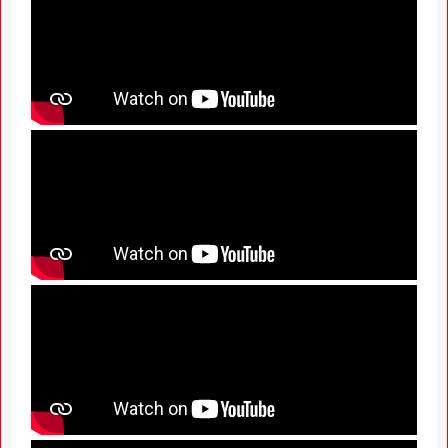
News Hub