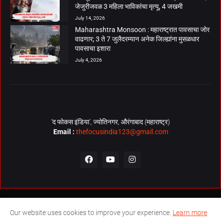
जेजुरीजवळ 3 महिला भाविकांचा मृत्यू, 4 जखमी
July 14, 2026
Maharashtra Monsoon : महाराष्ट्रात पावसाचा जोर
वाढणार; 3 ते 7 जुलैदरम्यान अनेक जिल्ह्यांना मुसळधार
पावसाचा इशारा
July 4, 2026
‘द फोकस इंडिया’, ज्योतिनगर, औरंगाबाद (महाराष्ट्र)
Email :
thefocusindia123@gmail.com
About Us
Contact Us
The Focus India Policy
Our website uses cookies to improve your experience.
Learn more