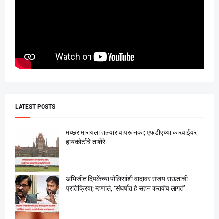
LATEST POSTS
मच्छर मारायला तलवार वापरू नका; एफडीएच्या कारवाईवर
हायकोर्टाचे ताशेरे
अभिजीत दिपकेंच्या पोलिसांशी वादावर संजय राऊतांची
प्रतिक्रिया; म्हणाले, ‘संघर्षात हे सहन करावंच लागतं’