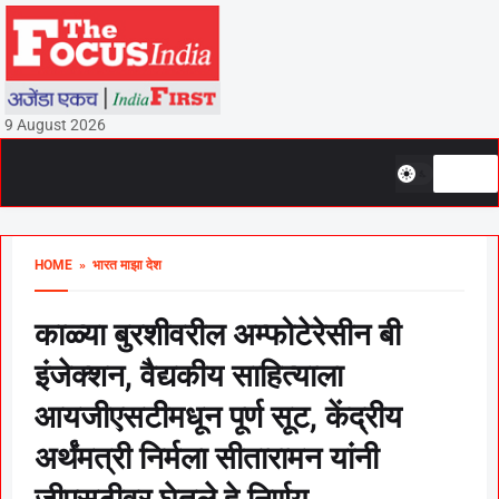
9 August 2026
HOME
» भारत माझा देश
काळ्या बुरशीवरील अम्फोटेरेसीन बी
इंजेक्शन, वैद्यकीय साहित्याला
आयजीएसटीमधून पूर्ण सूट, केंद्रीय
अर्थंमत्री निर्मला सीतारामन यांनी