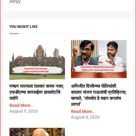
Array
YOU MIGHT LIKE
मच्छर मारायला तलवार वापरू नका;
अभिजीत दिपकेंच्या पोलिसांशी
एफडीएच्या कारवाईवर हायकोर्टाचे
वादावर संजय राऊतांची प्रतिक्रिया;
ताशेरे
म्हणाले, ‘संघर्षात हे सहन करावंच
लागतं’
Read More..
August 9, 2026
Read More..
August 8, 2026