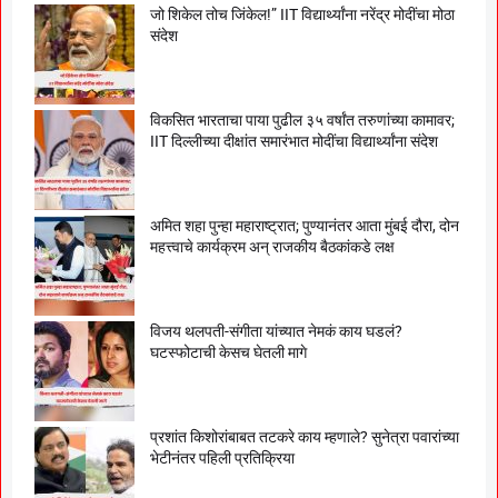
जो शिकेल तोच जिंकेल!” IIT विद्यार्थ्यांना नरेंद्र मोदींचा मोठा
संदेश
विकसित भारताचा पाया पुढील ३५ वर्षांत तरुणांच्या कामावर;
IIT दिल्लीच्या दीक्षांत समारंभात मोदींचा विद्यार्थ्यांना संदेश
अमित शहा पुन्हा महाराष्ट्रात; पुण्यानंतर आता मुंबई दौरा, दोन
महत्त्वाचे कार्यक्रम अन् राजकीय बैठकांकडे लक्ष
विजय थलपती-संगीता यांच्यात नेमकं काय घडलं?
घटस्फोटाची केसच घेतली मागे
प्रशांत किशोरांबाबत तटकरे काय म्हणाले? सुनेत्रा पवारांच्या
भेटीनंतर पहिली प्रतिक्रिया