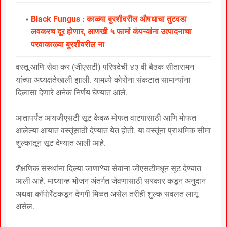
Black Fungus : काळ्या बुरशीवरील औषधाचा तुटवडा
लवकरच दूर होणार, आणखी ५ फार्मा कंपन्यांना उत्पादनाचा
परवाकाळ्या बुरशीवरील ना
वस्तू आणि सेवा कर (जीएसटी) परिषदेची ४३ वी बैठक सीतारामन
यांच्या अध्यक्षतेखाली झाली. यामध्ये कोरोना संकटात सामान्यांना
दिलासा देणारे अनेक निर्णय घेण्यात आले.
आतापर्यंत आयजीएसटी सूट केवळ मोफत वाटपासाठी आणि मोफत
आलेल्या आयात वस्तूंसाठी देण्यात येत होती. या वस्तूंना प्राथमिक सीमा
शुल्कातून सूट देण्यात आली आहे.
शैक्षणिक संस्थांना दिल्या जाणाºया सेवांना जीएसटीमधून सूट देण्यात
आली आहे. माध्यान्ह भोजन अंतर्गत जेवणासाठी सरकार कडून अनुदान
अथवा कॉपोर्रेटकडून देणगी मिळत असेल तरीही शुल्क सवलत लागू
असेल.