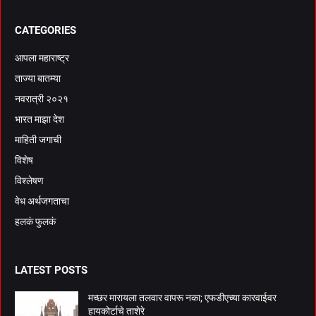
CATEGORIES
आपला महाराष्ट्र
ताज्या बातम्या
नवरात्री २०२१
भारत माझा देश
माहिती जगाची
विशेष
विश्लेषण
वेध अर्थजगताचा
हलकं फुलकं
LATEST POSTS
मच्छर मारायला तलवार वापरू नका; एफडीएच्या कारवाईवर
हायकोर्टाचे ताशेरे