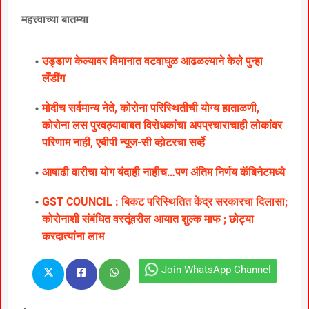
महत्त्वाच्या बातम्या
उड्डाण केल्यावर विमानात वटवाघुळ आढळल्याने केले पुन्हा
लॅँडींग
मोदीच सर्वमान्य नेते, कोरोना परिस्थितीची योग्य हाताळणी,
कोरोना लस पुरवठ्याबाबत विरोधकांचा अपप्रचाराचाही लोकांवर
परिणाम नाही, एबीपी न्यूज-सी व्होटरचा सर्व्हे
आषाढी वारीचा योग यंदाही नाहीच…पण अंतिम निर्णय कॅबिनेटमध्ये
GST COUNCIL : बिकट परिस्थितित केंद्र सरकारचा दिलासा;
कोरोनाशी संबंधित वस्तूंवरील आयात शुल्क माफ ; छोट्या
करदात्यांना लाभ
Join WhatsApp Channel