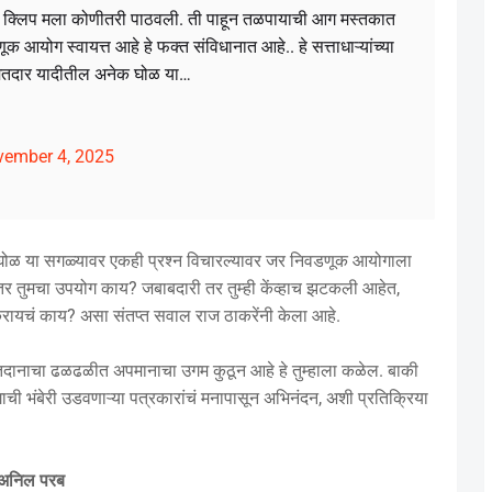
ी क्लिप मला कोणीतरी पाठवली. ती पाहून तळपायाची आग मस्तकात
योग स्वायत्त आहे हे फक्त संविधानात आहे.. हे सत्ताधाऱ्यांच्या
ते मतदार यादीतील अनेक घोळ या…
ember 4, 2025
 घोळ या सगळ्यावर एकही प्रश्न विचारल्यावर जर निवडणूक आयोगाला
ल तर तुमचा उपयोग काय? जबाबदारी तर तुम्ही केंव्हाच झटकली आहेत,
 करायचं काय? असा संतप्त सवाल राज ठाकरेंनी केला आहे.
ा मतदानाचा ढळढळीत अपमानाचा उगम कुठून आहे हे तुम्हाला कळेल. बाकी
ी भंबेरी उडवणाऱ्या पत्रकारांचं मनापासून अभिनंदन, अशी प्रतिक्रिया
- अनिल परब