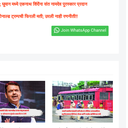
; घुमान मध्ये एकनाथ शिंदेंना संत नामदेव पुरस्कार प्रदान
त डोनाल्ड ट्रम्पची फिरली मती; उरली नाही रणनीती!!
Join WhatsApp Channel