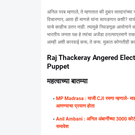
अनिल परब म्हणाले, ते म्हणतात की दुबार मतदारांच्या
विचारणार, आता ही माणसे यांना सापडणार कशी? याची 
याचे काहीच उत्तर नाही. त्यामुळे निवडणूक आयोगाने 
भारतीय जनता पक्ष हे त्यांचा अजेंडा ठरल्याप्रमाणे 
आम्ही अशी कारवाई करू, ते करू. मुळात कोणतीही का
Raj Thackeray Angered Elec
Puppet
महत्वाच्या बातम्या
MP Madrasa : माजी CJI रमणा म्हणाले- माझ्या
आणण्याचा प्रयत्न होता
Anil Ambani : अनिल अंबानींच्या 3000 कोटी रु
समावेश