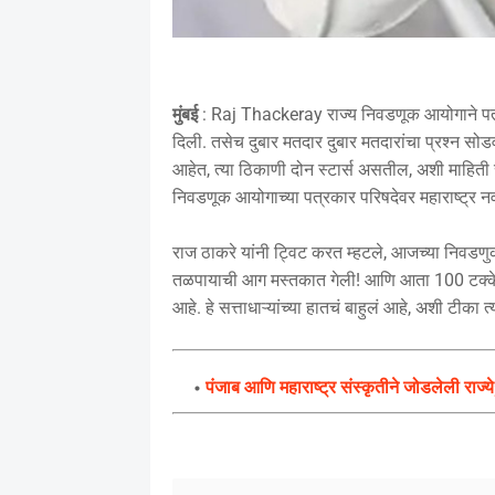
मुंबई
: Raj Thackeray राज्य निवडणूक आयोगाने पत्रक
दिली. तसेच दुबार मतदार दुबार मतदारांचा प्रश्न सोडव
आहेत, त्या ठिकाणी दोन स्टार्स असतील, अशी माहिती 
निवडणूक आयोगाच्या पत्रकार परिषदेवर महाराष्ट्र न
राज ठाकरे यांनी ट्विट करत म्हटले, आजच्या निवडणु
तळपायाची आग मस्तकात गेली! आणि आता 100 टक्के 
आहे. हे सत्ताधाऱ्यांच्या हातचं बाहुलं आहे, अशी टीका त
पंजाब आणि महाराष्ट्र संस्कृतीने जोडलेली राज्ये