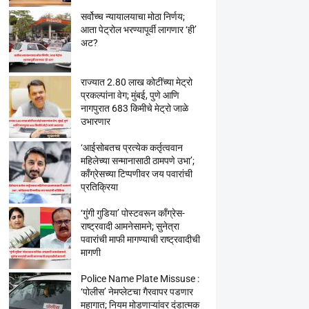
सर्वोच्च न्यायालयाचा मोठा निर्णय;
आता पेट्रोल भरण्यापूर्वी लागणार ‘ही’
अट?
राज्यात 2.80 लाख कोटींच्या मेट्रो
प्रकल्पांना वेग; मुंबई, पुणे आणि
नागपुरात 683 किमीचे मेट्रो जाळे
उभारणार
‘आईसोबतच प्रत्येक कर्तृत्ववान
महिलेच्या सन्मानासाठी ठामपणे उभा’;
काँग्रेसच्या टिप्पणीवर जय पवारांची
प्रतिक्रिया
‘गुंगी गुडिया’ पोस्टवरून काँग्रेस-
राष्ट्रवादी आमनेसामने; सुनेत्रा
पवारांची माफी मागण्याची राष्ट्रवादीची
मागणी
Police Name Plate Missuse :
‘पोलीस’ नेमप्लेटचा गैरवापर पडणार
महागात; नियम मोडणाऱ्यांवर दंडात्मक