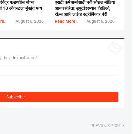
 देवेंद्र फडणवीस यांच्या
एसटी कर्मचाऱ्यांसाठी नवी सोशल मीडिया
ाली 10 ऑगस्टला मुंबईत भव्य
आचारसंहिता; ड्युटीदरम्यान व्हिडिओ,
रील्स आणि लाईव्ह स्ट्रीमिंगवर बंदी
re..
August 6, 2026
Read More..
August 6, 2026
 the administrator.*
PREVIOUS POST