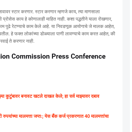
 नावावर स्टार करणार. स्टार करणार म्हणजे काय, त्या माणसाला
प्रोसेस काय हे कोणालाही माहित नाही. कशा पद्धतीने याला रोखणार,
काम पुढे रेटण्याचे काम केले आहे. या निवडणूक आयोगाचे जे मालक आहेत,
राबवतील. हे फक्त लोकांच्या डोळ्याला पाणी लावण्याचे काम करत आहेत, की
रवाई ते करणार नाही.
tion Commission Press Conference
 कुटुंबावर बनावट खटले दाखल केले; हा सर्व माझ्यावर दबाव
पयांच्या मालमत्ता जप्त:; येस बँक कर्ज प्रकरणात 40 मालमत्तांचा