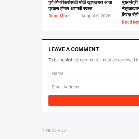
पुणे-पिंपरीकरांसाठी मोठी खुशखबर! आता
मुख्यमंत्री
प्रवास होणार आणखी स्वस्त
नेतृत्वाख
तिरंगा रॅली
Read More..
August 6, 2026
Read Mo
LEAVE A COMMENT
To be published, comments must be reviewed by
NEXT POST