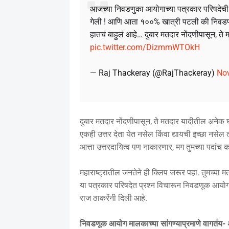
आजच्या निवडणुका आयोगाच्या पत्रकार परिषदेच
गेली ! आणि आता १००% खात्री पटली की निवडणूक आ
हातचं बाहुलं आहे… दुबार मतदार नोंदणीपासून, 
pic.twitter.com/DizmmWTOkH
— Raj Thackeray (@RajThackeray)
Nov
दुबार मतदार नोंदणीपासून, ते मतदार यादीतील अनेक
एकही उत्तर देता येत नसेल किंवा द्यायची इच्छा नसे
आत्ता उत्तरदायित्व पण नाकारणार, मग तुमच्या पदांच
महाराष्ट्रातील जनतेने ही क्लिप जरूर पहा. तुमच्य
या पत्रकार परिषदेत प्रश्न विचारून निवडणूक आयोगाच
राज ठाकरेंनी दिली आहे.
निवडणूक आयोग मालकाच्या सांगण्याप्रमाणे वागतंय