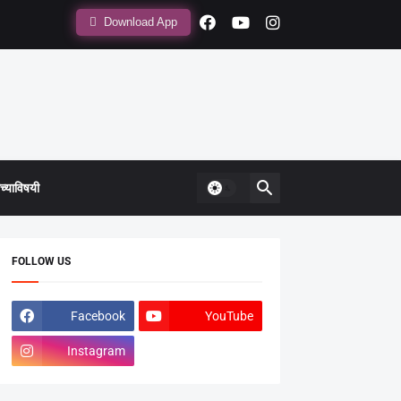
Download App
्याविषयी
FOLLOW US
Facebook
YouTube
Instagram