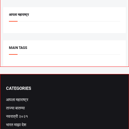
आपला महाराष्ट्र
MAIN TAGS
CATEGORIES
आपला महाराष्ट्र
ताज्या बातम्या
नवरात्री २०२१
भारत माझा देश