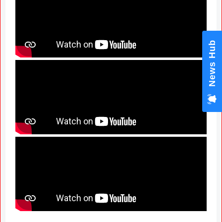
News Hub