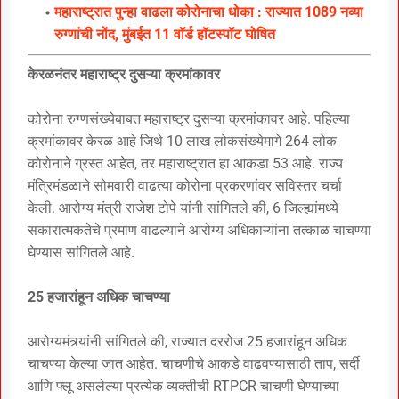
महाराष्ट्रात पुन्हा वाढला कोरोनाचा धोका : राज्यात 1089 नव्या
रुग्णांची नोंद, मुंबईत 11 वॉर्ड हॉटस्पॉट घोषित
केरळनंतर महाराष्ट्र दुसऱ्या क्रमांकावर
कोरोना रुग्णसंख्येबाबत महाराष्ट्र दुसऱ्या क्रमांकावर आहे. पहिल्या
क्रमांकावर केरळ आहे जिथे 10 लाख लोकसंख्येमागे 264 लोक
कोरोनाने ग्रस्त आहेत, तर महाराष्ट्रात हा आकडा 53 आहे. राज्य
मंत्रिमंडळाने सोमवारी वाढत्या कोरोना प्रकरणांवर सविस्तर चर्चा
केली. आरोग्य मंत्री राजेश टोपे यांनी सांगितले की, 6 जिल्ह्यांमध्ये
सकारात्मकतेचे प्रमाण वाढल्याने आरोग्य अधिकाऱ्यांना तत्काळ चाचण्या
घेण्यास सांगितले आहे.
25 हजारांहून अधिक चाचण्या
आरोग्यमंत्र्यांनी सांगितले की, राज्यात दररोज 25 हजारांहून अधिक
चाचण्या केल्या जात आहेत. चाचणीचे आकडे वाढवण्यासाठी ताप, सर्दी
आणि फ्लू असलेल्या प्रत्येक व्यक्तीची RTPCR चाचणी घेण्याच्या