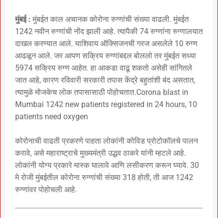
मुंबई :
मुंबईत काल अचानक कोरोना रुग्णांची संख्या वाढली. मुंबईत
1242 नवीन रुग्णांची नोंद झाली आहे. त्यापैकी 74 रुग्णांना रुग्णालयात
दाखल करण्यात आले. याशिवाय ऑक्सिजनची गरज असलेले 10 रुग्ण
आढळून आले. जर आपण सक्रिय रुग्णांबद्दल बोललो तर मुंबईत सध्या
5974 सक्रिय रुग्ण आहेत. हा आकडा वाढू शकतो असेही सांगितले
जात आहे, कारण रविवारी सरकारी तपास केंद्रे बहुतांशी बंद असतात,
त्यामुळे मोजकेच लोक तपासासाठी पोहोचतात.Corona blast in
Mumbai 1242 new patients registered in 24 hours, 10
patients need oxygen
कोरोनाची वाढती प्रकरणे पाहता लोकांनी कोविड प्रोटोकॉलचे पालन
करावे, असे महाराष्ट्राचे मुख्यमंत्री उद्धव ठाकरे यांनी म्हटले आहे.
लोकांनी योग्य प्रकारे मास्क घालावे आणि लसीकरण करून घ्यावे. 30
मे रोजी मुंबईतील कोरोना रुग्णांची संख्या 318 होती, ती आज 1242
रुग्णांवर पोहोचली आहे.