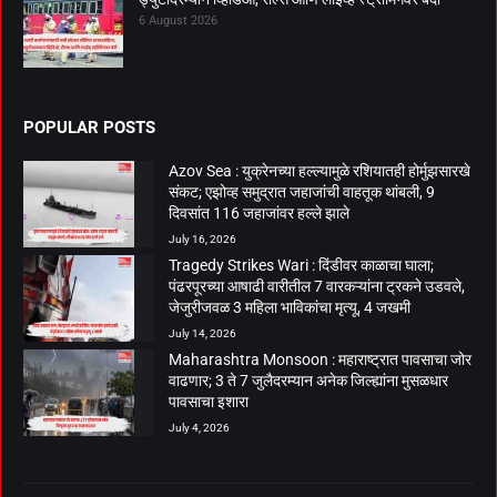
6 August 2026
POPULAR POSTS
Azov Sea : युक्रेनच्या हल्ल्यामुळे रशियातही होर्मुझसारखे
संकट; एझोव्ह समुद्रात जहाजांची वाहतूक थांबली, 9
दिवसांत 116 जहाजांवर हल्ले झाले
July 16, 2026
Tragedy Strikes Wari : दिंडीवर काळाचा घाला;
पंढरपूरच्या आषाढी वारीतील 7 वारकऱ्यांना ट्रकने उडवले,
जेजुरीजवळ 3 महिला भाविकांचा मृत्यू, 4 जखमी
July 14, 2026
Maharashtra Monsoon : महाराष्ट्रात पावसाचा जोर
वाढणार; 3 ते 7 जुलैदरम्यान अनेक जिल्ह्यांना मुसळधार
पावसाचा इशारा
July 4, 2026