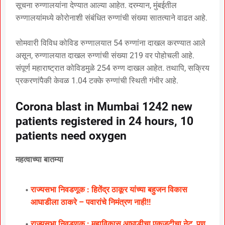
सूचना रुग्णालयांना देण्यात आल्या आहेत. दरम्यान, मुंबईतील
रुग्णालयांमध्ये कोरोनाशी संबंधित रुग्णांची संख्या सातत्याने वाढत आहे.
सोमवारी विविध कोविड रुग्णालयात 54 रुग्णांना दाखल करण्यात आले
असून, रुग्णालयात दाखल रुग्णांची संख्या 219 वर पोहोचली आहे.
संपूर्ण महाराष्ट्रात कोविडमुळे 254 रुग्ण दाखल आहेत. तथापि, सक्रिय
प्रकरणांपैकी केवळ 1.04 टक्के रुग्णांची स्थिती गंभीर आहे.
Corona blast in Mumbai 1242 new
patients registered in 24 hours, 10
patients need oxygen
महत्वाच्या बातम्या
राज्यसभा निवडणूक : हितेंद्र ठाकूर यांच्या बहुजन विकास
आघाडीला ठाकरे – पवारांचे निमंत्रण नाही!!
राज्यसभा निवडणूक : महाविकास आघाडीचा एकजुटीचा नेट, पण