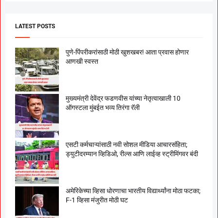
LATEST POSTS
पुणे-पिंपरीकरांसाठी मोठी खुशखबर! आता प्रवास होणार
आणखी स्वस्त
मुख्यमंत्री देवेंद्र फडणवीस यांच्या नेतृत्वाखाली 10
ऑगस्टला मुंबईत भव्य तिरंगा रॅली
एसटी कर्मचाऱ्यांसाठी नवी सोशल मीडिया आचारसंहिता;
ड्युटीदरम्यान व्हिडिओ, रील्स आणि लाईव्ह स्ट्रीमिंगवर बंदी
अमेरिकेच्या व्हिसा धोरणाचा भारतीय विद्यार्थ्यांना मोठा फटका;
F-1 व्हिसा मंजुरीत मोठी घट