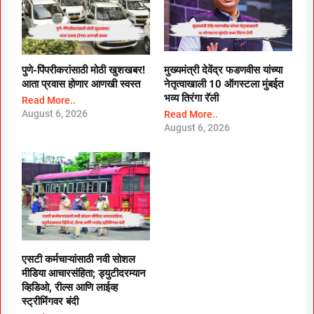
पुणे-पिंपरीकरांसाठी मोठी खुशखबर!
मुख्यमंत्री देवेंद्र फडणवीस यांच्या
आता प्रवास होणार आणखी स्वस्त
नेतृत्वाखाली 10 ऑगस्टला मुंबईत
भव्य तिरंगा रॅली
Read More..
August 6, 2026
Read More..
August 6, 2026
एसटी कर्मचाऱ्यांसाठी नवी सोशल
मीडिया आचारसंहिता; ड्युटीदरम्यान
व्हिडिओ, रील्स आणि लाईव्ह
स्ट्रीमिंगवर बंदी