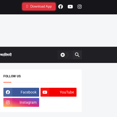
Download App
्याविषयी
FOLLOW US
Facebook
YouTube
Instagram