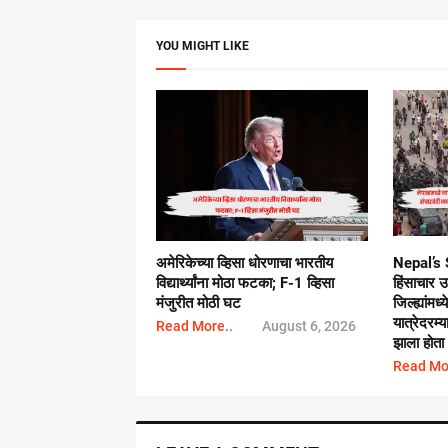
YOU MIGHT LIKE
अमेरिकेच्या व्हिसा धोरणाचा भारतीय
Nepal’s S
विद्यार्थ्यांना मोठा फटका; F-1 व्हिसा
हिंसाचार 
मंजुरीत मोठी घट
जिल्ह्यांमध
यात्रेदरम्
Read More..
August 6, 2026
झाला होता
Read Mo