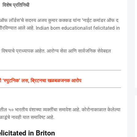
विशेष प्रतिनिधी
स ऑफ लॉर्डस’चे सदस्य अजय कुमार कक्कड यांना ‘नाईट कमांडर ऑफ द
े गौरविण्यात आले आहे. Indian born educationalist felicitated in
ा विषयाचे प्राध्यापक आहेत. आरोग्य सेवा आणि सार्वजनिक सेवेबद्दल
नविली ‘स्पुटनिक’ लस, ब्रिटनचा खळबळजनक आरोप
ांतील ५० भारतीय वंशाच्या व्यक्तींचा समावेश आहे. कोरोनाकाळात केलेल्या
ळाडूंचे नावही यात समाविष्ट आहे.
licitated in Briton