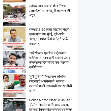
सर्वोच्च न्यायालयाचा मोठा निर्णय;
आता पेट्रोल भरण्यापूर्वी लागणार ‘ही’
अट?
राज्यात 2.80 लाख कोटींच्या मेट्रो
प्रकल्पांना वेग; मुंबई, पुणे आणि
नागपुरात 683 किमीचे मेट्रो जाळे
उभारणार
‘आईसोबतच प्रत्येक कर्तृत्ववान
महिलेच्या सन्मानासाठी ठामपणे उभा’;
काँग्रेसच्या टिप्पणीवर जय पवारांची
प्रतिक्रिया
‘गुंगी गुडिया’ पोस्टवरून काँग्रेस-
राष्ट्रवादी आमनेसामने; सुनेत्रा
पवारांची माफी मागण्याची राष्ट्रवादीची
मागणी
Police Name Plate Missuse :
‘पोलीस’ नेमप्लेटचा गैरवापर पडणार
महागात; नियम मोडणाऱ्यांवर दंडात्मक