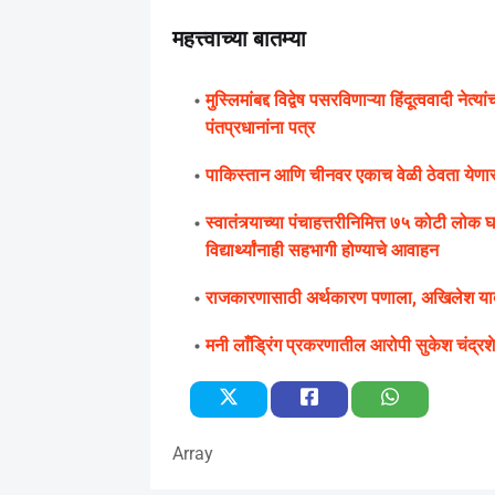
महत्त्वाच्या बातम्या
मुस्लिमांबद्द विद्वेष पसरविणाऱ्या हिंदूत्ववादी ने
पंतप्रधानांना पत्र
पाकिस्तान आणि चीनवर एकाच वेळी ठेवता येणार न
स्वातंत्र्याच्या पंचाहत्तरीनिमित्त ७५ कोटी लोक
विद्यार्थ्यांनाही सहभागी होण्याचे आवाहन
राजकारणासाठी अर्थकारण पणाला, अखिलेश यादव 
मनी लाँड्रिंग प्रकरणातील आरोपी सुकेश चंद्रश
Array