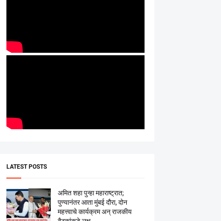
LATEST POSTS
अमित शहा पुन्हा महाराष्ट्रात;
पुण्यानंतर आता मुंबई दौरा, दोन
महत्त्वाचे कार्यक्रम अन् राजकीय