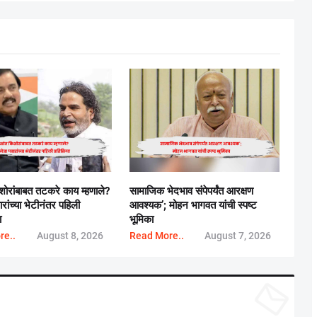
िशोरांबाबत तटकरे काय म्हणाले?
सामाजिक भेदभाव संपेपर्यंत आरक्षण
ारांच्या भेटीनंतर पहिली
आवश्यक’; मोहन भागवत यांची स्पष्ट
ा
भूमिका
re..
August 8, 2026
Read More..
August 7, 2026