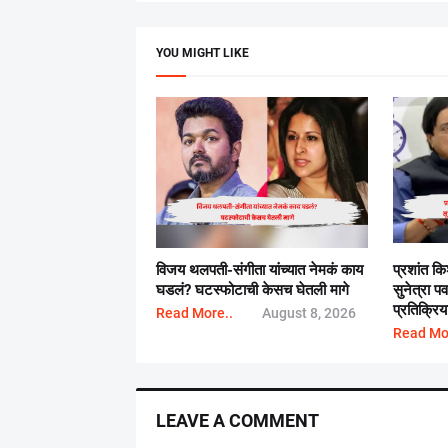
YOU MIGHT LIKE
विजय थलपती-संगीता यांच्यात नेमकं काय
प्रशांत क
घडलं? घटस्फोटाची केसच घेतली मागे
सुनेत्रा पव
प्रतिक्रिय
Read More..
August 8, 2026
Read Mo
LEAVE A COMMENT