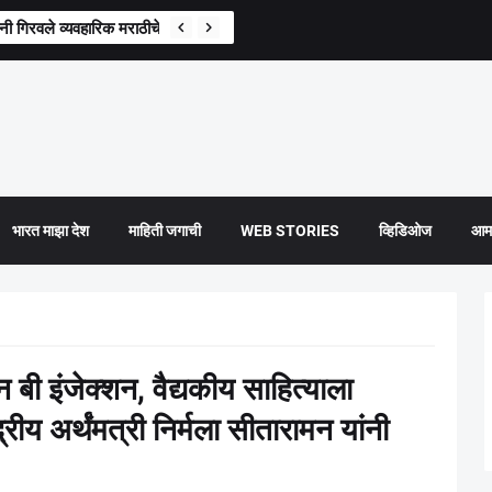
गिरवले व्यवहारिक मराठीचे धडे, परिवहन मंत्री प्रताप सरनाईक यांची माहिती
भारत माझा देश
माहिती जगाची
WEB STORIES
व्हिडिओज
आमच
 बी इंजेक्शन, वैद्यकीय साहित्याला
रीय अर्थंमत्री निर्मला सीतारामन यांनी