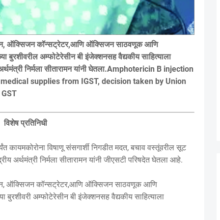
सिजन, ऑक्सिजन कॉन्सट्रेटर,आणि ऑक्सिजन साठवणूक आणि
बुरशीवरील अम्फोटेरेसीन बी इंजेक्शनसह वैद्यकीय साहित्याला
य अर्थमंत्री निर्मला सीतारामन यांनी घेतला.Amphotericin B injection
medical supplies from IGST, decision taken by Union
n GST
विशेष प्रतिनिधी
ंत कायमकोरोना विषाणू संसगार्शी निगडीत मदत, बचाव वस्तूंवरील सूट
रीय अर्थमंत्री निर्मला सीतारामन यांनी जीएसटी परिषदेत घेतला आहे.
सिजन, ऑक्सिजन कॉन्सट्रेटर,आणि ऑक्सिजन साठवणूक आणि
बुरशीवरी अम्फोटेरेसीन बी इंजेक्शनसह वैद्यकीय साहित्याला