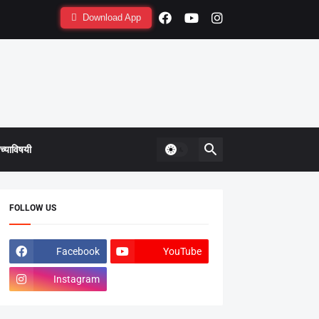
Download App
्याविषयी
FOLLOW US
Facebook
YouTube
Instagram