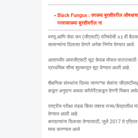
Black Fungus : काळ्या बुरशीवरील औषधाचा त
परवाकाळ्या बुरशीवरील ना
वस्तू आणि सेवा कर (जीएसटी) परिषदेची ४३ वी बैठक स
सामान्यांना दिलासा देणारे अनेक निर्णय घेण्यात आले.
आतापर्यंत आयजीएसटी सूट केवळ मोफत वाटपासाठी आणि
प्राथमिक सीमा शुल्कातून सूट देण्यात आली आहे.
शैक्षणिक संस्थांना दिल्या जाणाºया सेवांना जीएसटीम
कडून अनुदान अथवा कॉपोर्रेटकडून देणगी मिळत असे
राष्ट्रीय परीक्षा मंडळ किंवा तशाच राज्य/केंद्रात
देण्यात आली आहे.
करदात्यांना दिलासा देण्यासाठी, जुलै 2017 ते एप्
माफ करण्यात आले