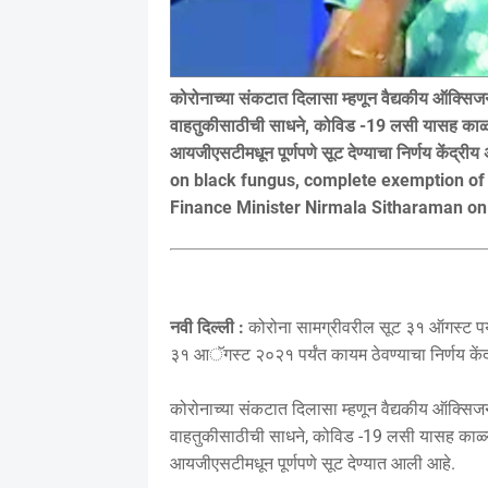
कोरोनाच्या संकटात दिलासा म्हणून वैद्यकीय ऑक्
वाहतुकीसाठीची साधने, कोविड -19 लसी यासह काळ्या 
आयजीएसटीमधून पूर्णपणे सूट देण्याचा निर्णय केंद्री
on black fungus, complete exemption of 
Finance Minister Nirmala Sitharaman o
नवी दिल्ली :
कोरोना सामग्रीवरील सूट ३१ ऑगस्ट पर्य
३१ आॅगस्ट २०२१ पर्यंत कायम ठेवण्याचा निर्णय केंद्
कोरोनाच्या संकटात दिलासा म्हणून वैद्यकीय ऑक्
वाहतुकीसाठीची साधने, कोविड -19 लसी यासह काळ्या 
आयजीएसटीमधून पूर्णपणे सूट देण्यात आली आहे.