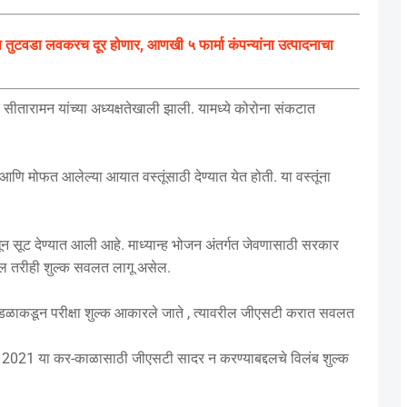
ुटवडा लवकरच दूर होणार, आणखी ५ फार्मा कंपन्यांना उत्पादनाचा
ीतारामन यांच्या अध्यक्षतेखाली झाली. यामध्ये कोरोना संकटात
 मोफत आलेल्या आयात वस्तूंसाठी देण्यात येत होती. या वस्तूंना
धून सूट देण्यात आली आहे. माध्यान्ह भोजन अंतर्गत जेवणासाठी सरकार
ल तरीही शुल्क सवलत लागू असेल.
ील मंडळाकडून परीक्षा शुल्क आकारले जाते , त्यावरील जीएसटी करात सवलत
रिल 2021 या कर-काळासाठी जीएसटी सादर न करण्याबद्दलचे विलंब शुल्क