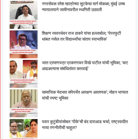
नगरसेवक रमेश म्हात्रेच्या सुटकेचा मार्ग मोकळा; मुंबई उच्च
न्यायालयाने जामीनावरील स्थगिती उठवली
शिक्षण व्यवस्थेवर राज ठाकरे यांचा हल्लाबोल; ‘पेपरफुटी
थांबत नसेल तर विद्यार्थ्यांचा संताप स्वाभाविक’
जात प्रमाणपत्र प्रकरणावर विखे पाटील यांची भूमिका; ‘कट
आढळल्यास संबंधितांवर कारवाई’
सामाजिक भेदभाव संपेपर्यंत आरक्षण आवश्यक’; मोहन भागवत
यांची स्पष्ट भूमिका
पवार कुटुंबीयांसोबत ‘पीके’ची बंद दाराआड चर्चा; राष्ट्रवादीत
नव्या रणनीतीची चाहूल?