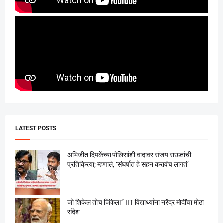
LATEST POSTS
अभिजीत दिपकेंच्या पोलिसांशी वादावर संजय राऊतांची
प्रतिक्रिया; म्हणाले, ‘संघर्षात हे सहन करावंच लागतं’
जो शिकेल तोच जिंकेल!” IIT विद्यार्थ्यांना नरेंद्र मोदींचा मोठा
संदेश