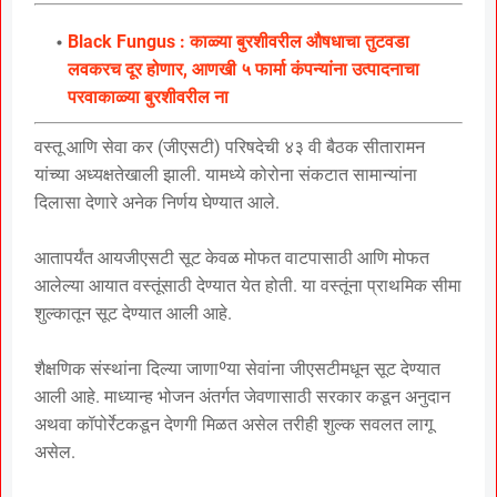
Black Fungus : काळ्या बुरशीवरील औषधाचा तुटवडा
लवकरच दूर होणार, आणखी ५ फार्मा कंपन्यांना उत्पादनाचा
परवाकाळ्या बुरशीवरील ना
वस्तू आणि सेवा कर (जीएसटी) परिषदेची ४३ वी बैठक सीतारामन
यांच्या अध्यक्षतेखाली झाली. यामध्ये कोरोना संकटात सामान्यांना
दिलासा देणारे अनेक निर्णय घेण्यात आले.
आतापर्यंत आयजीएसटी सूट केवळ मोफत वाटपासाठी आणि मोफत
आलेल्या आयात वस्तूंसाठी देण्यात येत होती. या वस्तूंना प्राथमिक सीमा
शुल्कातून सूट देण्यात आली आहे.
शैक्षणिक संस्थांना दिल्या जाणाºया सेवांना जीएसटीमधून सूट देण्यात
आली आहे. माध्यान्ह भोजन अंतर्गत जेवणासाठी सरकार कडून अनुदान
अथवा कॉपोर्रेटकडून देणगी मिळत असेल तरीही शुल्क सवलत लागू
असेल.