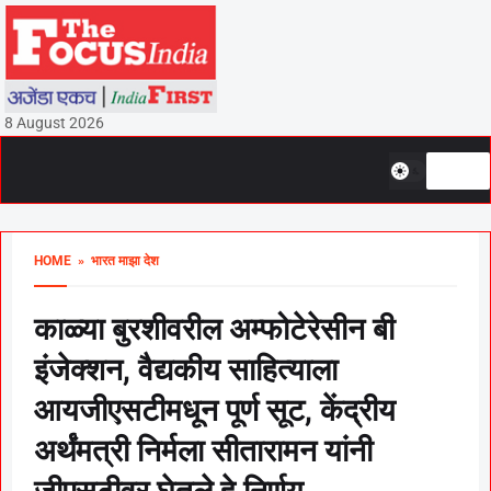
8 August 2026
HOME
» भारत माझा देश
काळ्या बुरशीवरील अम्फोटेरेसीन बी
इंजेक्शन, वैद्यकीय साहित्याला
आयजीएसटीमधून पूर्ण सूट, केंद्रीय
अर्थंमत्री निर्मला सीतारामन यांनी