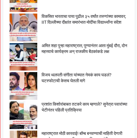
विकसित भारताचा पाया पुढील ३५ वर्षांत तरुणांच्या कामावर;
IIT दिल्लीच्या दीक्षांत समारंभात मोदींचा विद्यार्थ्यांना संदेश
अमित शहा पुन्हा महाराष्ट्रात; पुण्यानंतर आता मुंबई दौरा, दोन
महत्त्वाचे कार्यक्रम अन् राजकीय बैठकांकडे लक्ष
विजय थलपती-संगीता यांच्यात नेमकं काय घडलं?
घटस्फोटाची केसच घेतली मागे
प्रशांत किशोरांबाबत तटकरे काय म्हणाले? सुनेत्रा पवारांच्या
भेटीनंतर पहिली प्रतिक्रिया
महाराष्ट्रात मोठी कारवाई! बॉम्ब बनवण्याची माहिती देणारी