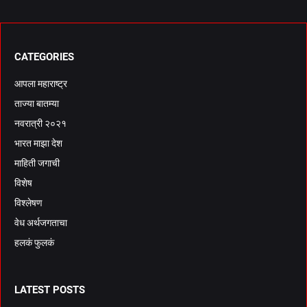
CATEGORIES
आपला महाराष्ट्र
ताज्या बातम्या
नवरात्री २०२१
भारत माझा देश
माहिती जगाची
विशेष
विश्लेषण
वेध अर्थजगताचा
हलकं फुलकं
LATEST POSTS