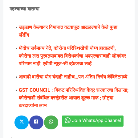
महत्त्वाच्या बातम्या
उड्डाण केल्यावर विमानात वटवाघुळ आढळल्याने केले पुन्हा
लॅँडींग
मोदीच सर्वमान्य नेते, कोरोना परिस्थितीची योग्य हाताळणी,
कोरोना लस पुरवठ्याबाबत विरोधकांचा अपप्रचाराचाही लोकांवर
परिणाम नाही, एबीपी न्यूज-सी व्होटरचा सर्व्हे
आषाढी वारीचा योग यंदाही नाहीच…पण अंतिम निर्णय कॅबिनेटमध्ये
GST COUNCIL : बिकट परिस्थितित केंद्र सरकारचा दिलासा;
कोरोनाशी संबंधित वस्तूंवरील आयात शुल्क माफ ; छोट्या
करदात्यांना लाभ
Join WhatsApp Channel