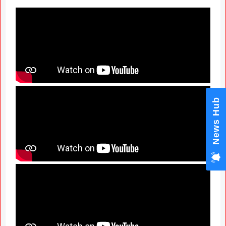
News Hub