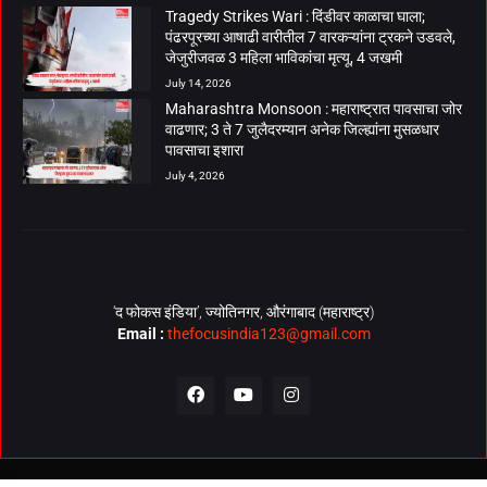
Tragedy Strikes Wari : दिंडीवर काळाचा घाला;
पंढरपूरच्या आषाढी वारीतील 7 वारकऱ्यांना ट्रकने उडवले,
जेजुरीजवळ 3 महिला भाविकांचा मृत्यू, 4 जखमी
July 14, 2026
Maharashtra Monsoon : महाराष्ट्रात पावसाचा जोर
वाढणार; 3 ते 7 जुलैदरम्यान अनेक जिल्ह्यांना मुसळधार
पावसाचा इशारा
July 4, 2026
‘द फोकस इंडिया’, ज्योतिनगर, औरंगाबाद (महाराष्ट्र)
Email :
thefocusindia123@gmail.com