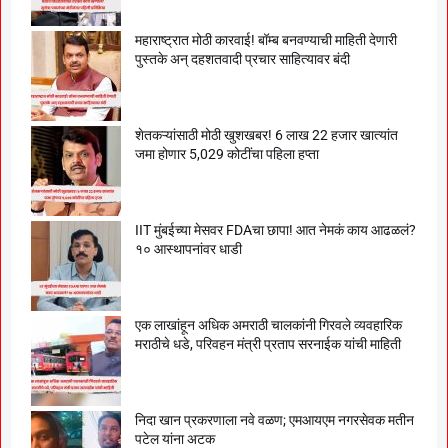
महाराष्ट्रात मोठी कारवाई! बॉम्ब बनवण्याची माहिती देणारी
पुस्तके अन् दहशतवादी प्रचार साहित्यावर बंदी
शेतकऱ्यांसाठी मोठी खुशखबर! 6 लाख 22 हजार खात्यांत
जमा होणार 5,029 कोटींचा पहिला हप्ता
IIT मुंबईच्या मेसवर FDAचा छापा! आत नेमकं काय आढळलं?
१० आस्थापनांवर धाडी
एक लाखांहून अधिक अमराठी चालकांनी गिरवले व्यवहारिक
मराठीचे धडे, परिवहन मंत्री प्रताप सरनाईक यांची माहिती
निदा खान प्रकरणाला नवे वळण; एमआयएम नगरसेवक मतीन
पटेल यांना अटक