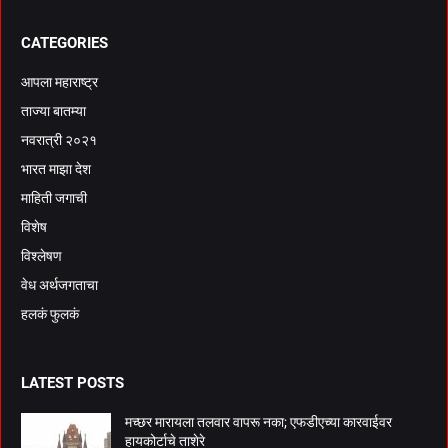
CATEGORIES
आपला महाराष्ट्र
ताज्या बातम्या
नवरात्री २०२१
भारत माझा देश
माहिती जगाची
विशेष
विश्लेषण
वेध अर्थजगताचा
हलकं फुलकं
LATEST POSTS
मच्छर मारायला तलवार वापरू नका; एफडीएच्या कारवाईवर
हायकोर्टाचे ताशेरे