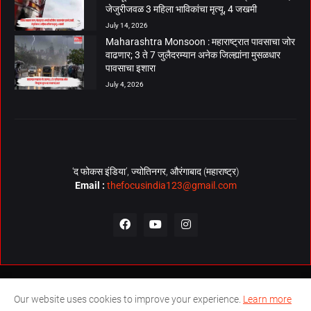
जेजुरीजवळ 3 महिला भाविकांचा मृत्यू, 4 जखमी
July 14, 2026
Maharashtra Monsoon : महाराष्ट्रात पावसाचा जोर
वाढणार; 3 ते 7 जुलैदरम्यान अनेक जिल्ह्यांना मुसळधार
पावसाचा इशारा
July 4, 2026
‘द फोकस इंडिया’, ज्योतिनगर, औरंगाबाद (महाराष्ट्र)
Email :
thefocusindia123@gmail.com
About Us
Contact Us
The Focus India Policy
Our website uses cookies to improve your experience.
Learn more