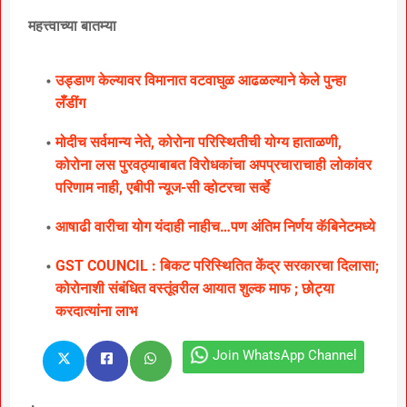
महत्त्वाच्या बातम्या
उड्डाण केल्यावर विमानात वटवाघुळ आढळल्याने केले पुन्हा
लॅँडींग
मोदीच सर्वमान्य नेते, कोरोना परिस्थितीची योग्य हाताळणी,
कोरोना लस पुरवठ्याबाबत विरोधकांचा अपप्रचाराचाही लोकांवर
परिणाम नाही, एबीपी न्यूज-सी व्होटरचा सर्व्हे
आषाढी वारीचा योग यंदाही नाहीच…पण अंतिम निर्णय कॅबिनेटमध्ये
GST COUNCIL : बिकट परिस्थितित केंद्र सरकारचा दिलासा;
कोरोनाशी संबंधित वस्तूंवरील आयात शुल्क माफ ; छोट्या
करदात्यांना लाभ
Join WhatsApp Channel