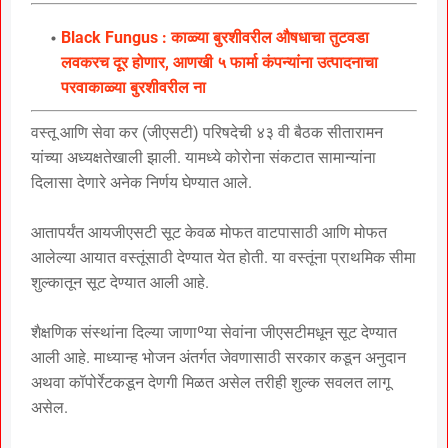
Black Fungus : काळ्या बुरशीवरील औषधाचा तुटवडा
लवकरच दूर होणार, आणखी ५ फार्मा कंपन्यांना उत्पादनाचा
परवाकाळ्या बुरशीवरील ना
वस्तू आणि सेवा कर (जीएसटी) परिषदेची ४३ वी बैठक सीतारामन
यांच्या अध्यक्षतेखाली झाली. यामध्ये कोरोना संकटात सामान्यांना
दिलासा देणारे अनेक निर्णय घेण्यात आले.
आतापर्यंत आयजीएसटी सूट केवळ मोफत वाटपासाठी आणि मोफत
आलेल्या आयात वस्तूंसाठी देण्यात येत होती. या वस्तूंना प्राथमिक सीमा
शुल्कातून सूट देण्यात आली आहे.
शैक्षणिक संस्थांना दिल्या जाणाºया सेवांना जीएसटीमधून सूट देण्यात
आली आहे. माध्यान्ह भोजन अंतर्गत जेवणासाठी सरकार कडून अनुदान
अथवा कॉपोर्रेटकडून देणगी मिळत असेल तरीही शुल्क सवलत लागू
असेल.