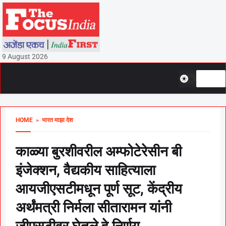
9 August 2026
HOME
» भारत माझा देश
काळ्या बुरशीवरील अम्फोटेरेसीन बी
इंजेक्शन, वैद्यकीय साहित्याला
आयजीएसटीमधून पूर्ण सूट, केंद्रीय
अर्थंमत्री निर्मला सीतारामन यांनी