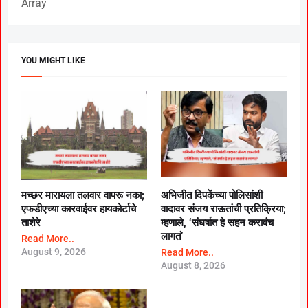
Array
YOU MIGHT LIKE
मच्छर मारायला तलवार वापरू नका;
अभिजीत दिपकेंच्या पोलिसांशी
एफडीएच्या कारवाईवर हायकोर्टाचे
वादावर संजय राऊतांची प्रतिक्रिया;
ताशेरे
म्हणाले, ‘संघर्षात हे सहन करावंच
लागतं’
Read More..
August 9, 2026
Read More..
August 8, 2026