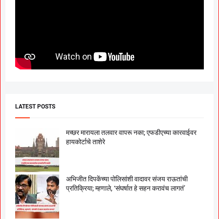
LATEST POSTS
मच्छर मारायला तलवार वापरू नका; एफडीएच्या कारवाईवर
हायकोर्टाचे ताशेरे
अभिजीत दिपकेंच्या पोलिसांशी वादावर संजय राऊतांची
प्रतिक्रिया; म्हणाले, ‘संघर्षात हे सहन करावंच लागतं’