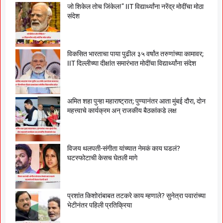
जो शिकेल तोच जिंकेल!” IIT विद्यार्थ्यांना नरेंद्र मोदींचा मोठा
संदेश
विकसित भारताचा पाया पुढील ३५ वर्षांत तरुणांच्या कामावर;
IIT दिल्लीच्या दीक्षांत समारंभात मोदींचा विद्यार्थ्यांना संदेश
अमित शहा पुन्हा महाराष्ट्रात; पुण्यानंतर आता मुंबई दौरा, दोन
महत्त्वाचे कार्यक्रम अन् राजकीय बैठकांकडे लक्ष
विजय थलपती-संगीता यांच्यात नेमकं काय घडलं?
घटस्फोटाची केसच घेतली मागे
प्रशांत किशोरांबाबत तटकरे काय म्हणाले? सुनेत्रा पवारांच्या
भेटीनंतर पहिली प्रतिक्रिया