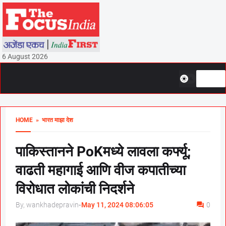
6 August 2026
HOME
» भारत माझा देश
पाकिस्तानने PoKमध्ये लावला कर्फ्यू;
वाढती महागाई आणि वीज कपातीच्या
विरोधात लोकांची निदर्शने
By, wankhadepravin
-
May 11, 2024 08:06:05
0