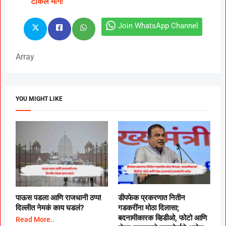
टाकलं मागे!
Join WhatsApp Channel
Array
YOU MIGHT LIKE
पाऊस पडला आणि राजधानी ठप्प!
डीपफेक प्रकरणात नितीन
दिल्लीत नेमकं काय घडलं?
गडकरींना मोठा दिलासा;
बदनामीकारक व्हिडीओ, फोटो आणि
Read More..