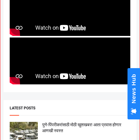
News Hub
LATEST POSTS
पुणे-पिंपरीकरांसाठी मोठी खुशखबर! आता प्रवास होणार
आणखी स्वस्त