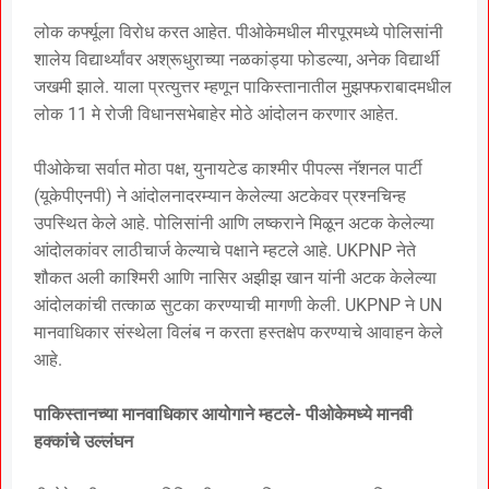
लोक कर्फ्यूला विरोध करत आहेत. पीओकेमधील मीरपूरमध्ये पोलिसांनी
शालेय विद्यार्थ्यांवर अश्रूधुराच्या नळकांड्या फोडल्या, अनेक विद्यार्थी
जखमी झाले. याला प्रत्युत्तर म्हणून पाकिस्तानातील मुझफ्फराबादमधील
लोक 11 मे रोजी विधानसभेबाहेर मोठे आंदोलन करणार आहेत.
पीओकेचा सर्वात मोठा पक्ष, युनायटेड काश्मीर पीपल्स नॅशनल पार्टी
(यूकेपीएनपी) ने आंदोलनादरम्यान केलेल्या अटकेवर प्रश्नचिन्ह
उपस्थित केले आहे. पोलिसांनी आणि लष्कराने मिळून अटक केलेल्या
आंदोलकांवर लाठीचार्ज केल्याचे पक्षाने म्हटले आहे. UKPNP नेते
शौकत अली काश्मिरी आणि नासिर अझीझ खान यांनी अटक केलेल्या
आंदोलकांची तत्काळ सुटका करण्याची मागणी केली. UKPNP ने UN
मानवाधिकार संस्थेला विलंब न करता हस्तक्षेप करण्याचे आवाहन केले
आहे.
पाकिस्तानच्या मानवाधिकार आयोगाने म्हटले- पीओकेमध्ये मानवी
हक्कांचे उल्लंघन