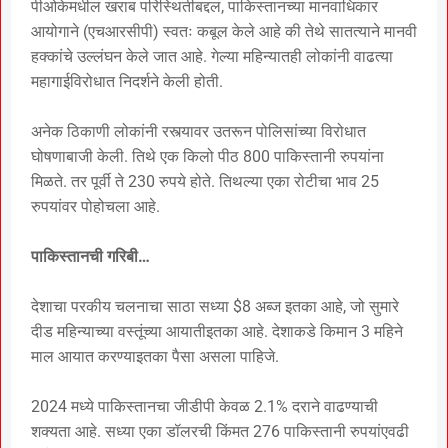
पीओकेमधील खराब परिस्थितीबद्दल, पाकिस्तानच्या मानवाधिकार
आयोगाने (एचआरसीपी) स्वतः कबूल केले आहे की तेथे सातत्याने मानवी
हक्कांचे उल्लंघन केले जात आहे. गेल्या महिन्यातही लोकांनी वाढत्या
महागाईविरोधात निदर्शने केली होती.
अनेक ठिकाणी लोकांनी रस्त्यावर उतरून पोलिसांच्या विरोधात
घोषणाबाजी केली. तिथे एक किलो पीठ 800 पाकिस्तानी रुपयांना
मिळते. तर पूर्वी ते 230 रुपये होते. तिथल्या एका रोटीचा भाव 25
रुपयांवर पोहोचला आहे.
पाकिस्तानची गरिबी…
देशाचा परकीय चलनाचा साठा सध्या $8 अब्ज इतका आहे, जो सुमारे
दीड महिन्याच्या वस्तूंच्या आयातीइतका आहे. देशाकडे किमान 3 महिने
माल आयात करण्याइतका पैसा असला पाहिजे.
2024 मध्ये पाकिस्तानचा जीडीपी केवळ 2.1% दराने वाढण्याची
शक्यता आहे. सध्या एका डॉलरची किंमत 276 पाकिस्तानी रुपयांएवढी