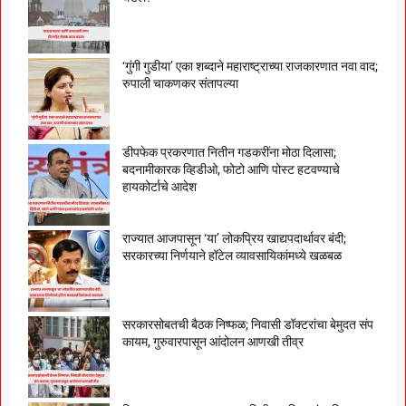
‘गुंगी गुडीया’ एका शब्दाने महाराष्ट्राच्या राजकारणात नवा वाद;
रुपाली चाकणकर संतापल्या
डीपफेक प्रकरणात नितीन गडकरींना मोठा दिलासा;
बदनामीकारक व्हिडीओ, फोटो आणि पोस्ट हटवण्याचे
हायकोर्टाचे आदेश
राज्यात आजपासून ‘या’ लोकप्रिय खाद्यपदार्थावर बंदी;
सरकारच्या निर्णयाने हॉटेल व्यावसायिकांमध्ये खळबळ
सरकारसोबतची बैठक निष्फळ; निवासी डॉक्टरांचा बेमुदत संप
कायम, गुरुवारपासून आंदोलन आणखी तीव्र