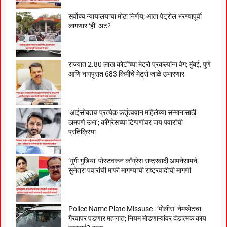
सर्वोच्च न्यायालयाचा मोठा निर्णय; आता पेट्रोल भरण्यापूर्वी
लागणार ‘ही’ अट?
राज्यात 2.80 लाख कोटींच्या मेट्रो प्रकल्पांना वेग; मुंबई, पुणे
आणि नागपुरात 683 किमीचे मेट्रो जाळे उभारणार
‘आईसोबतच प्रत्येक कर्तृत्ववान महिलेच्या सन्मानासाठी
ठामपणे उभा’; काँग्रेसच्या टिप्पणीवर जय पवारांची
प्रतिक्रिया
‘गुंगी गुडिया’ पोस्टवरून काँग्रेस-राष्ट्रवादी आमनेसामने;
सुनेत्रा पवारांची माफी मागण्याची राष्ट्रवादीची मागणी
Police Name Plate Missuse : ‘पोलीस’ नेमप्लेटचा
गैरवापर पडणार महागात; नियम मोडणाऱ्यांवर दंडात्मक काय