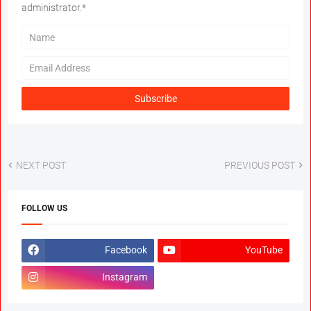
administrator.*
NEXT POST
PREVIOUS POST
FOLLOW US
Facebook
YouTube
Instagram