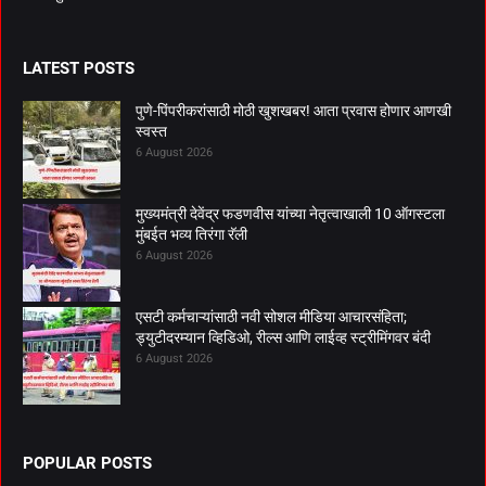
LATEST POSTS
पुणे-पिंपरीकरांसाठी मोठी खुशखबर! आता प्रवास होणार आणखी
स्वस्त
6 August 2026
मुख्यमंत्री देवेंद्र फडणवीस यांच्या नेतृत्वाखाली 10 ऑगस्टला
मुंबईत भव्य तिरंगा रॅली
6 August 2026
एसटी कर्मचाऱ्यांसाठी नवी सोशल मीडिया आचारसंहिता;
ड्युटीदरम्यान व्हिडिओ, रील्स आणि लाईव्ह स्ट्रीमिंगवर बंदी
6 August 2026
POPULAR POSTS