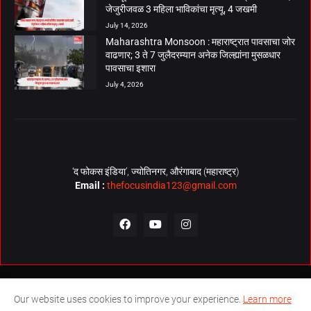
जेजुरीजवळ 3 महिला भाविकांचा मृत्यू, 4 जखमी
July 14, 2026
Maharashtra Monsoon : महाराष्ट्रात पावसाचा जोर
वाढणार; 3 ते 7 जुलैदरम्यान अनेक जिल्ह्यांना मुसळधार
पावसाचा इशारा
July 4, 2026
‘द फोकस इंडिया’, ज्योतिनगर, औरंगाबाद (महाराष्ट्र)
Email :
thefocusindia123@gmail.com
About Us
Contact Us
The Focus India Policy
Our website uses cookies to improve your experience.
Learn more