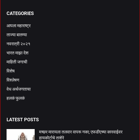
CATEGORIES
आपला महाराष्ट्र
ताज्या बातम्या
नवरात्री २०२१
भारत माझा देश
माहिती जगाची
विशेष
विश्लेषण
वेध अर्थजगताचा
हलकं फुलकं
LATEST POSTS
मच्छर मारायला तलवार वापरू नका; एफडीएच्या कारवाईवर
हायकोर्टाचे ताशेरे