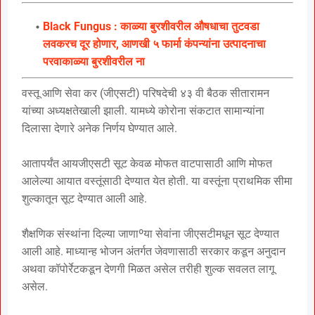
Black Fungus : काळ्या बुरशीवरील औषधाचा तुटवडा
लवकरच दूर होणार, आणखी ५ फार्मा कंपन्यांना उत्पादनाचा
परवाकाळ्या बुरशीवरील ना
वस्तू आणि सेवा कर (जीएसटी) परिषदेची ४३ वी बैठक सीतारामन
यांच्या अध्यक्षतेखाली झाली. यामध्ये कोरोना संकटात सामान्यांना
दिलासा देणारे अनेक निर्णय घेण्यात आले.
आतापर्यंत आयजीएसटी सूट केवळ मोफत वाटपासाठी आणि मोफत
आलेल्या आयात वस्तूंसाठी देण्यात येत होती. या वस्तूंना प्राथमिक सीमा
शुल्कातून सूट देण्यात आली आहे.
शैक्षणिक संस्थांना दिल्या जाणाºया सेवांना जीएसटीमधून सूट देण्यात
आली आहे. माध्यान्ह भोजन अंतर्गत जेवणासाठी सरकार कडून अनुदान
अथवा कॉपोर्रेटकडून देणगी मिळत असेल तरीही शुल्क सवलत लागू
असेल.