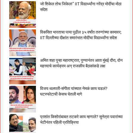
जो शिकेल तोच जिंकेल!” IIT विद्यार्थ्यांना नरेंद्र मोदींचा मोठा
संदेश
विकसित भारताचा पाया पुढील ३५ वर्षांत तरुणांच्या कामावर;
IIT दिल्लीच्या दीक्षांत समारंभात मोदींचा विद्यार्थ्यांना संदेश
अमित शहा पुन्हा महाराष्ट्रात; पुण्यानंतर आता मुंबई दौरा, दोन
महत्त्वाचे कार्यक्रम अन् राजकीय बैठकांकडे लक्ष
विजय थलपती-संगीता यांच्यात नेमकं काय घडलं?
घटस्फोटाची केसच घेतली मागे
प्रशांत किशोरांबाबत तटकरे काय म्हणाले? सुनेत्रा पवारांच्या
भेटीनंतर पहिली प्रतिक्रिया