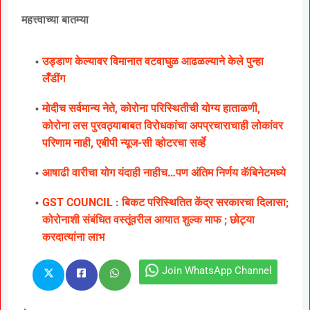
महत्त्वाच्या बातम्या
उड्डाण केल्यावर विमानात वटवाघुळ आढळल्याने केले पुन्हा
लॅँडींग
मोदीच सर्वमान्य नेते, कोरोना परिस्थितीची योग्य हाताळणी,
कोरोना लस पुरवठ्याबाबत विरोधकांचा अपप्रचाराचाही लोकांवर
परिणाम नाही, एबीपी न्यूज-सी व्होटरचा सर्व्हे
आषाढी वारीचा योग यंदाही नाहीच…पण अंतिम निर्णय कॅबिनेटमध्ये
GST COUNCIL : बिकट परिस्थितित केंद्र सरकारचा दिलासा;
कोरोनाशी संबंधित वस्तूंवरील आयात शुल्क माफ ; छोट्या
करदात्यांना लाभ
Join WhatsApp Channel