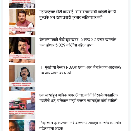
महाराष्ट्रात मोठी कारवाई! बॉम्ब बनवण्याची माहिती देणारी
पुस्तके अन् दहशतवादी प्रचार साहित्यावर बंदी
शेतकऱ्यांसाठी मोठी खुशखबर! 6 लाख 22 हजार खात्यांत
जमा होणार 5,029 कोटींचा पहिला हप्ता
IIT मुंबईच्या मेसवर FDAचा छापा! आत नेमकं काय आढळलं?
१० आस्थापनांवर धाडी
एक लाखांहून अधिक अमराठी चालकांनी गिरवले व्यवहारिक
मराठीचे धडे, परिवहन मंत्री प्रताप सरनाईक यांची माहिती
निदा खान प्रकरणाला नवे वळण; एमआयएम नगरसेवक मतीन
पटेल यांना अटक