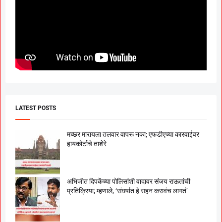
LATEST POSTS
मच्छर मारायला तलवार वापरू नका; एफडीएच्या कारवाईवर
हायकोर्टाचे ताशेरे
अभिजीत दिपकेंच्या पोलिसांशी वादावर संजय राऊतांची
प्रतिक्रिया; म्हणाले, ‘संघर्षात हे सहन करावंच लागतं’