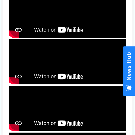
News Hub