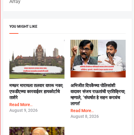
Array
YOU MIGHT LIKE
मच्छर मारायला तलवार वापरू नका;
अभिजीत दिपकेंच्या पोलिसांशी
एफडीएच्या कारवाईवर हायकोर्टाचे
वादावर संजय राऊतांची प्रतिक्रिया;
ताशेरे
म्हणाले, ‘संघर्षात हे सहन करावंच
लागतं’
Read More..
August 9, 2026
Read More..
August 8, 2026