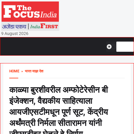
9 August 2026
HOME
» भारत माझा देश
काळ्या बुरशीवरील अम्फोटेरेसीन बी
इंजेक्शन, वैद्यकीय साहित्याला
आयजीएसटीमधून पूर्ण सूट, केंद्रीय
अर्थंमत्री निर्मला सीतारामन यांनी