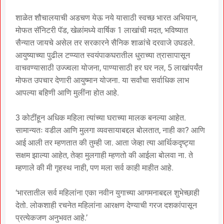
शाळेत शौचालयाची अडचण येऊ नये यासाठी स्वच्छ भारत अभियान,
मोफत सॅनिटरी पॅड, खेळांमध्ये वार्षिक 1 लाखांची मदत, भविष्यात
सैन्यात जायचे असेल तर सरकारने सैनिक शाळांचे दरवाजे उघडले.
आयुष्याच्या पुढील टप्प्यात स्वयंपाकघरातील धुराच्या त्रासापासून
वाचवण्यासाठी उज्ज्वला योजना, पाण्यासाठी हर घर नल, 5 लाखांपर्यंत
मोफत उपचार देणारी आयुष्मान योजना. या सर्वांचा सर्वाधिक लाभ
आपल्या बहिणी आणि मुलींना होत आहे.
3 कोटींहून अधिक महिला त्यांच्या घराच्या मालक बनल्या आहेत.
सामान्यतः वडील आणि मुलगा व्यवसायाबद्दल बोलतात, नाही का? आणि
आई आली तर म्हणतात की तुम्ही जा. आता जेव्हा त्या आर्थिकदृष्ट्या
सक्षम झाल्या आहेत, तेव्हा मुलगाही म्हणतो की आईला बोलवा ना. ते
म्हणाले की मी गृहस्थ नाही, पण मला सर्व काही माहीत आहे.
‘भारतातील सर्व महिलांना एका नवीन युगाच्या आगमनाबद्दल शुभेच्छाही
देतो. लोकशाही रचनेत महिलांना आरक्षण देण्याची गरज दशकांपासून
प्रत्येकजण अनुभवत आहे.’