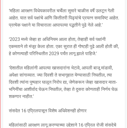
‘महिला आरक्षण विधेयकावरील चर्चेला सुमारे चाळीस वर्षे उलटून गेली
आहेत. यात सर्व पक्षांचे आणि कितीतरी पिढ्यांचे प्रयत्न समाविष्ट आहेत.
प्रत्येक पक्षाने या विचाराला आपापल्या पद्धतीने पुढे नेले आहे.’
‘2023 मध्ये जेव्हा हा अधिनियम आला होता, तेव्हाही सर्व पक्षांनी
एकमताने तो मंजूर केला होता. एका सुरात ही गोष्टही पुढे आली होती की,
हे कोणत्याही परिस्थितीत 2029 पर्यंत लागू झाले पाहिजे.’
‘देशातील महिलांनी आपल्या खासदारांना भेटावे, आपली बाजू मांडावी,
अपेक्षा सांगाव्यात. ज्या दिवशी ते सभागृहात येण्यासाठी निघतील, त्या
दिवशी त्यांना पुष्पहार घालून निरोप द्या, जेणेकरून जेव्हा खासदार माता-
भगिनींचा आशीर्वाद घेऊन निघतील, तेव्हा ते दुसरा कोणताही निर्णय घेऊ
शकणार नाहीत.’
संसदेत 16 एप्रिलपासून विशेष अधिवेशनही होणार
महिलांसाठी आरक्षण लागू करण्याच्या उद्देशाने 16 एप्रिल रोजी संसदेचे