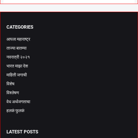
CATEGORIES
आपला महाराष्ट्र
ताज्या बातम्या
नवरात्री २०२१
भारत माझा देश
माहिती जगाची
विशेष
विश्लेषण
वेध अर्थजगताचा
हलकं फुलकं
LATEST POSTS