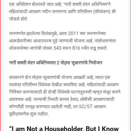
एक अधिवेशन बोलावले जात आहे. ‘नारी शक्ती वंदन अधिनियम’ने
महिलांसाठी आरक्षण नवीन जनगणना आणि परिसीमन (सीमांकन) शी
जोडले होते.
जनगणनेत झालेल्या विलंबामुळे, आता 2011 च्या जनगणनेच्या
आकडेवारीच्या आधारावरच पुढे जाण्याची योजना आहे. संशोधनानंतर
लोकसभेच्या जागांची संख्या 543 वरून 816 पर्यंत वाढू शकते.
नारी शक्ती वंदन अधिनियमात 2 मोठ्या सुधारणांचे नियोजन
सरकारने दोन मोठ्या सुधारणांची योजना आखली आहे, ज्यात एक
स्वतंत्र परिसीमन विधेयक देखील समाविष्ट आहे. महिलांसाठी आरक्षण
निश्चित करण्यासाठी ही दोन्ही विधेयके घटनादुरुस्ती म्हणून मंजूर करणे
आवश्यक आहे. सध्याची स्थिती कायम ठेवत, ओबीसी आरक्षणासाठी
कोणतीही तरतूद करण्यात आलेली नाही, तर SC/ST आरक्षण
पूर्वीप्रमाणेच सुरू राहील.
“I am Not a Householder, But I Know