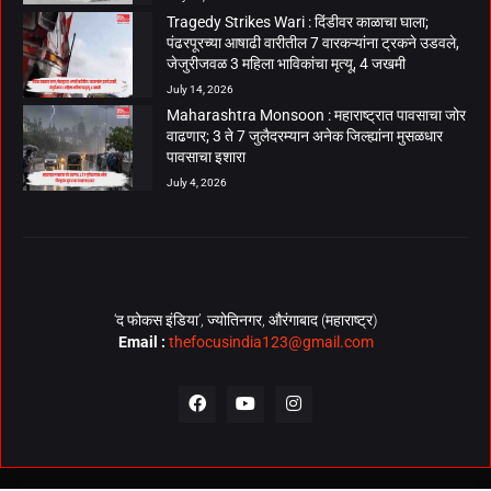
Tragedy Strikes Wari : दिंडीवर काळाचा घाला;
पंढरपूरच्या आषाढी वारीतील 7 वारकऱ्यांना ट्रकने उडवले,
जेजुरीजवळ 3 महिला भाविकांचा मृत्यू, 4 जखमी
July 14, 2026
Maharashtra Monsoon : महाराष्ट्रात पावसाचा जोर
वाढणार; 3 ते 7 जुलैदरम्यान अनेक जिल्ह्यांना मुसळधार
पावसाचा इशारा
July 4, 2026
‘द फोकस इंडिया’, ज्योतिनगर, औरंगाबाद (महाराष्ट्र)
Email :
thefocusindia123@gmail.com