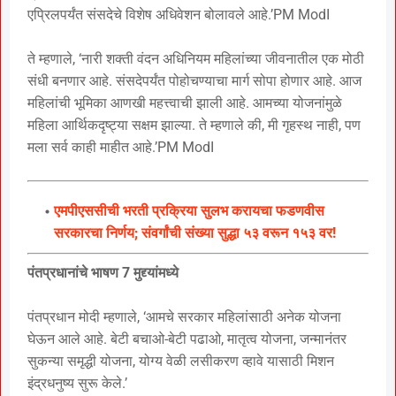
एप्रिलपर्यंत संसदेचे विशेष अधिवेशन बोलावले आहे.’PM ModI
ते म्हणाले, ‘नारी शक्ती वंदन अधिनियम महिलांच्या जीवनातील एक मोठी
संधी बनणार आहे. संसदेपर्यंत पोहोचण्याचा मार्ग सोपा होणार आहे. आज
महिलांची भूमिका आणखी महत्त्वाची झाली आहे. आमच्या योजनांमुळे
महिला आर्थिकदृष्ट्या सक्षम झाल्या. ते म्हणाले की, मी गृहस्थ नाही, पण
मला सर्व काही माहीत आहे.’PM ModI
एमपीएससीची भरती प्रक्रिया सुलभ करायचा फडणवीस
सरकारचा निर्णय; संवर्गांची संख्या सुद्धा ५३ वरून १५३ वर!
पंतप्रधानांचे भाषण 7 मुद्द्यांमध्ये
पंतप्रधान मोदी म्हणाले, ‘आमचे सरकार महिलांसाठी अनेक योजना
घेऊन आले आहे. बेटी बचाओ-बेटी पढाओ, मातृत्व योजना, जन्मानंतर
सुकन्या समृद्धी योजना, योग्य वेळी लसीकरण व्हावे यासाठी मिशन
इंद्रधनुष्य सुरू केले.’