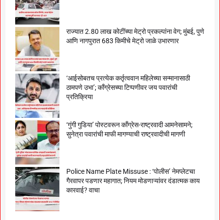
राज्यात 2.80 लाख कोटींच्या मेट्रो प्रकल्पांना वेग; मुंबई, पुणे
आणि नागपुरात 683 किमीचे मेट्रो जाळे उभारणार
‘आईसोबतच प्रत्येक कर्तृत्ववान महिलेच्या सन्मानासाठी
ठामपणे उभा’; काँग्रेसच्या टिप्पणीवर जय पवारांची
प्रतिक्रिया
‘गुंगी गुडिया’ पोस्टवरून काँग्रेस-राष्ट्रवादी आमनेसामने;
सुनेत्रा पवारांची माफी मागण्याची राष्ट्रवादीची मागणी
Police Name Plate Missuse : ‘पोलीस’ नेमप्लेटचा
गैरवापर पडणार महागात; नियम मोडणाऱ्यांवर दंडात्मक काय
कारवाई? वाचा