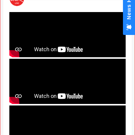
News Hub