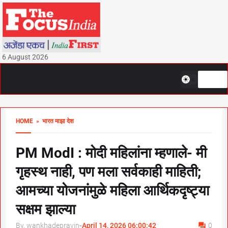
6 August 2026
HOME
» भारत माझा देश
PM ModI : मोदी महिलांना म्हणाले- मी
गृहस्थ नाही, पण मला सर्वकाही माहिती;
आमच्या योजनांमुळे महिला आर्थिकदृष्ट्या
सक्षम झाल्या
By, wankhadepravin
-
April 14, 2026 06:00:42
0