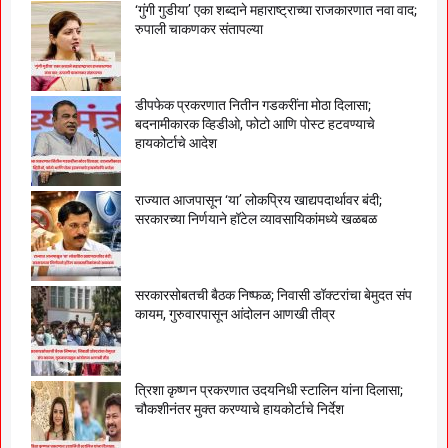
‘गुंगी गुडीया’ एका शब्दाने महाराष्ट्राच्या राजकारणात नवा वाद;
रुपाली चाकणकर संतापल्या
डीपफेक प्रकरणात नितीन गडकरींना मोठा दिलासा;
बदनामीकारक व्हिडीओ, फोटो आणि पोस्ट हटवण्याचे
हायकोर्टाचे आदेश
राज्यात आजपासून ‘या’ लोकप्रिय खाद्यपदार्थावर बंदी;
सरकारच्या निर्णयाने हॉटेल व्यावसायिकांमध्ये खळबळ
सरकारसोबतची बैठक निष्फळ; निवासी डॉक्टरांचा बेमुदत संप
कायम, गुरुवारपासून आंदोलन आणखी तीव्र
त्रिशा कृष्णन प्रकरणात उदयनिधी स्टालिन यांना दिलासा;
चौकशीनंतर मुक्त करण्याचे हायकोर्टाचे निर्देश