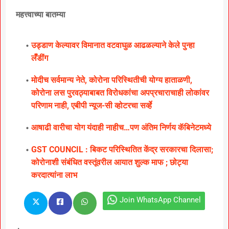
महत्त्वाच्या बातम्या
उड्डाण केल्यावर विमानात वटवाघुळ आढळल्याने केले पुन्हा
लॅँडींग
मोदीच सर्वमान्य नेते, कोरोना परिस्थितीची योग्य हाताळणी,
कोरोना लस पुरवठ्याबाबत विरोधकांचा अपप्रचाराचाही लोकांवर
परिणाम नाही, एबीपी न्यूज-सी व्होटरचा सर्व्हे
आषाढी वारीचा योग यंदाही नाहीच…पण अंतिम निर्णय कॅबिनेटमध्ये
GST COUNCIL : बिकट परिस्थितित केंद्र सरकारचा दिलासा;
कोरोनाशी संबंधित वस्तूंवरील आयात शुल्क माफ ; छोट्या
करदात्यांना लाभ
Join WhatsApp Channel