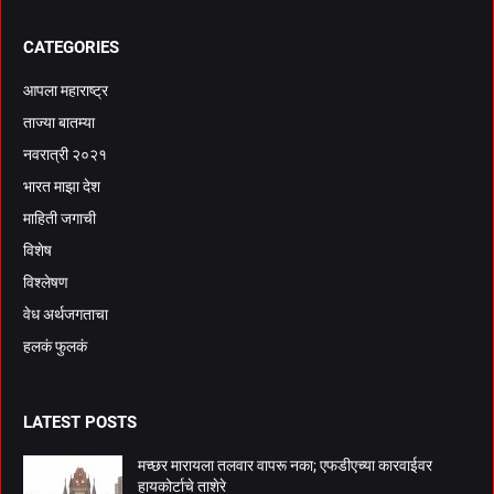
CATEGORIES
आपला महाराष्ट्र
ताज्या बातम्या
नवरात्री २०२१
भारत माझा देश
माहिती जगाची
विशेष
विश्लेषण
वेध अर्थजगताचा
हलकं फुलकं
LATEST POSTS
मच्छर मारायला तलवार वापरू नका; एफडीएच्या कारवाईवर
हायकोर्टाचे ताशेरे