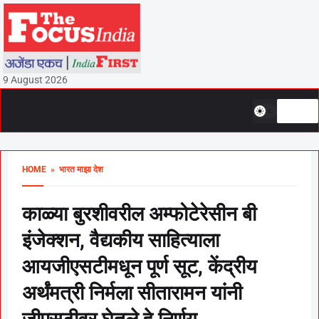
9 August 2026
HOME
» भारत माझा देश
काळ्या बुरशीवरील अम्फोटेरेसीन बी
इंजेक्शन, वैद्यकीय साहित्याला
आयजीएसटीमधून पूर्ण सूट, केंद्रीय
अर्थंमत्री निर्मला सीतारामन यांनी