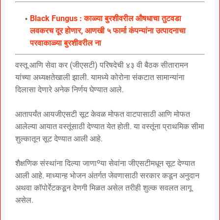
Black Fungus : काळ्या बुरशीवरील औषधाचा तुटवडा
लवकरच दूर होणार, आणखी ५ फार्मा कंपन्यांना उत्पादनाचा
परवाकाळ्या बुरशीवरील ना
वस्तू आणि सेवा कर (जीएसटी) परिषदेची ४३ वी बैठक सीतारामन
यांच्या अध्यक्षतेखाली झाली. यामध्ये कोरोना संकटात सामान्यांना
दिलासा देणारे अनेक निर्णय घेण्यात आले.
आतापर्यंत आयजीएसटी सूट केवळ मोफत वाटपासाठी आणि मोफत
आलेल्या आयात वस्तूंसाठी देण्यात येत होती. या वस्तूंना प्राथमिक सीमा
शुल्कातून सूट देण्यात आली आहे.
शैक्षणिक संस्थांना दिल्या जाणाºया सेवांना जीएसटीमधून सूट देण्यात
आली आहे. माध्यान्ह भोजन अंतर्गत जेवणासाठी सरकार कडून अनुदान
अथवा कॉपोर्रेटकडून देणगी मिळत असेल तरीही शुल्क सवलत लागू
असेल.