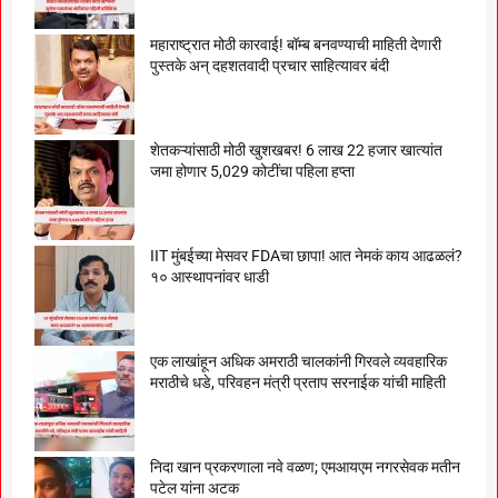
महाराष्ट्रात मोठी कारवाई! बॉम्ब बनवण्याची माहिती देणारी
पुस्तके अन् दहशतवादी प्रचार साहित्यावर बंदी
शेतकऱ्यांसाठी मोठी खुशखबर! 6 लाख 22 हजार खात्यांत
जमा होणार 5,029 कोटींचा पहिला हप्ता
IIT मुंबईच्या मेसवर FDAचा छापा! आत नेमकं काय आढळलं?
१० आस्थापनांवर धाडी
एक लाखांहून अधिक अमराठी चालकांनी गिरवले व्यवहारिक
मराठीचे धडे, परिवहन मंत्री प्रताप सरनाईक यांची माहिती
निदा खान प्रकरणाला नवे वळण; एमआयएम नगरसेवक मतीन
पटेल यांना अटक