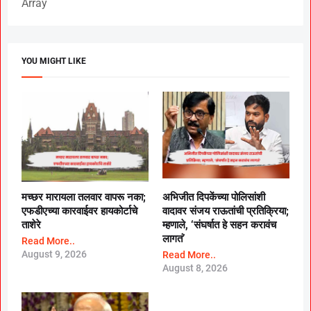
Array
YOU MIGHT LIKE
मच्छर मारायला तलवार वापरू नका;
अभिजीत दिपकेंच्या पोलिसांशी
एफडीएच्या कारवाईवर हायकोर्टाचे
वादावर संजय राऊतांची प्रतिक्रिया;
ताशेरे
म्हणाले, ‘संघर्षात हे सहन करावंच
लागतं’
Read More..
August 9, 2026
Read More..
August 8, 2026