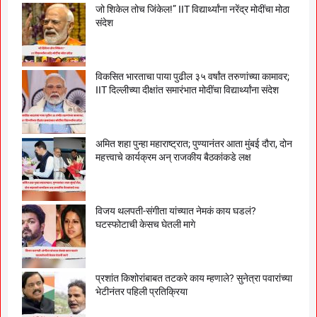
जो शिकेल तोच जिंकेल!” IIT विद्यार्थ्यांना नरेंद्र मोदींचा मोठा
संदेश
विकसित भारताचा पाया पुढील ३५ वर्षांत तरुणांच्या कामावर;
IIT दिल्लीच्या दीक्षांत समारंभात मोदींचा विद्यार्थ्यांना संदेश
अमित शहा पुन्हा महाराष्ट्रात; पुण्यानंतर आता मुंबई दौरा, दोन
महत्त्वाचे कार्यक्रम अन् राजकीय बैठकांकडे लक्ष
विजय थलपती-संगीता यांच्यात नेमकं काय घडलं?
घटस्फोटाची केसच घेतली मागे
प्रशांत किशोरांबाबत तटकरे काय म्हणाले? सुनेत्रा पवारांच्या
भेटीनंतर पहिली प्रतिक्रिया