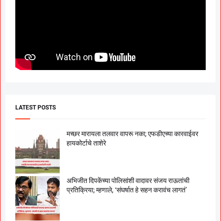
LATEST POSTS
मच्छर मारायला तलवार वापरू नका; एफडीएच्या कारवाईवर
हायकोर्टाचे ताशेरे
अभिजीत दिपकेंच्या पोलिसांशी वादावर संजय राऊतांची
प्रतिक्रिया; म्हणाले, ‘संघर्षात हे सहन करावंच लागतं’