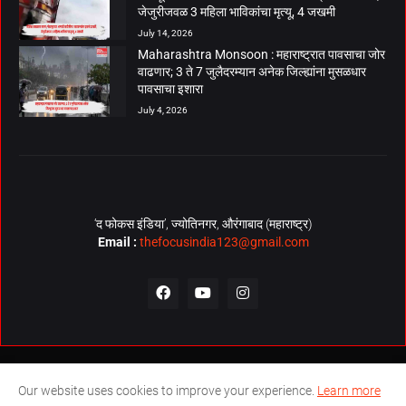
जेजुरीजवळ 3 महिला भाविकांचा मृत्यू, 4 जखमी
July 14, 2026
Maharashtra Monsoon : महाराष्ट्रात पावसाचा जोर
वाढणार; 3 ते 7 जुलैदरम्यान अनेक जिल्ह्यांना मुसळधार
पावसाचा इशारा
July 4, 2026
‘द फोकस इंडिया’, ज्योतिनगर, औरंगाबाद (महाराष्ट्र)
Email :
thefocusindia123@gmail.com
About Us
Contact Us
The Focus India Policy
Our website uses cookies to improve your experience.
Learn more