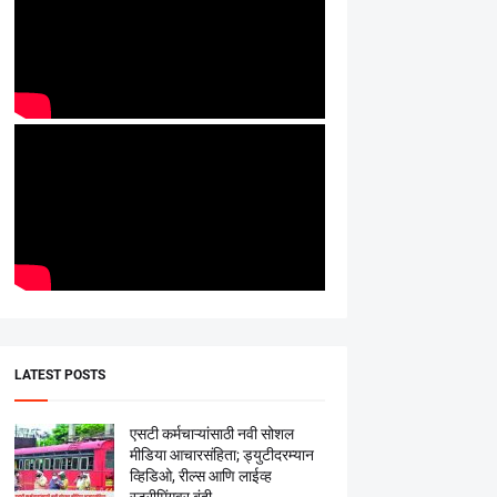
LATEST POSTS
एसटी कर्मचाऱ्यांसाठी नवी सोशल
मीडिया आचारसंहिता; ड्युटीदरम्यान
व्हिडिओ, रील्स आणि लाईव्ह