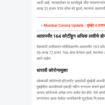
आली आहे. त्याचबरोबर या साथीमुळे जीव गमावणाऱ्य
लाख 35 हजार 939 लोक बरे झाले, त्यानंतर आतापर्
Mumbai Corona Update : मुंबईत 6 हजारांहून क
आतापर्यंत 164 कोटींहून अधिक लसीचे डो
देशव्यापी लसीकरण मोहिमेअंतर्गत आतापर्यंत 165 को
56 लाख 72 हजार 766 डोस देण्यात आले, त्यानंतर
आले आहेत.
धारावी कोरोनामुक्त
एकेकाळी कोरोनाचे हॉटस्पॉट असलेली मुंबईची धारावी आ
मुंबईतील धारावीमध्ये एकाही नवीन रुग्णाला संसर्ग 
भागात कोरोनाचे अनेक रुग्ण समोर येत होते. येथे कोर
रुग्णांनंतर आता येथील नागरिकांनी सुटकेचा नि:श्वास