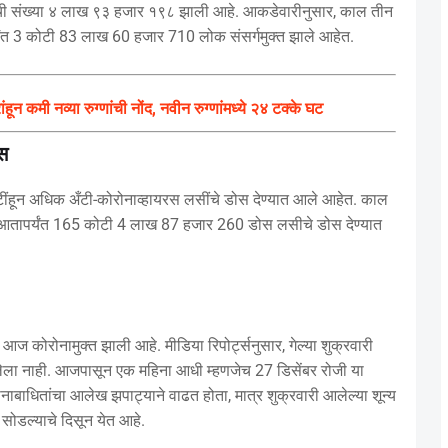
ांची संख्या ४ लाख ९३ हजार १९८ झाली आहे. आकडेवारीनुसार, काल तीन
यंत 3 कोटी 83 लाख 60 हजार 710 लोक संसर्गमुक्त झाले आहेत.
मी नव्या रुग्णांची नोंद, नवीन रुग्णांमध्ये २४ टक्के घट
स
टींहून अधिक अँटी-कोरोनाव्हायरस लसींचे डोस देण्यात आले आहेत. काल
 आतापर्यंत 165 कोटी 4 लाख 87 हजार 260 डोस लसीचे डोस देण्यात
ज कोरोनामुक्त झाली आहे. मीडिया रिपोर्ट्सनुसार, गेल्या शुक्रवारी
झालेला नाही. आजपासून एक महिना आधी म्हणजेच 27 डिसेंबर रोजी या
ोनाबाधितांचा आलेख झपाट्याने वाढत होता, मात्र शुक्रवारी आलेल्या शून्य
 सोडल्याचे दिसून येत आहे.