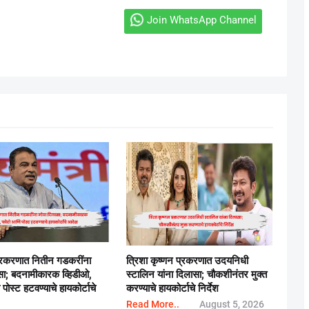
Join WhatsApp Channel
्रकरणात नितीन गडकरींना
त्रिशा कृष्णन प्रकरणात उदयनिधी
सा; बदनामीकारक व्हिडीओ,
स्टालिन यांना दिलासा; चौकशीनंतर मुक्त
ोस्ट हटवण्याचे हायकोर्टाचे
करण्याचे हायकोर्टाचे निर्देश
Read More..
August 5, 2026