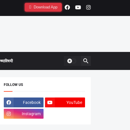
Download App
्याविषयी
FOLLOW US
Facebook
YouTube
Instagram