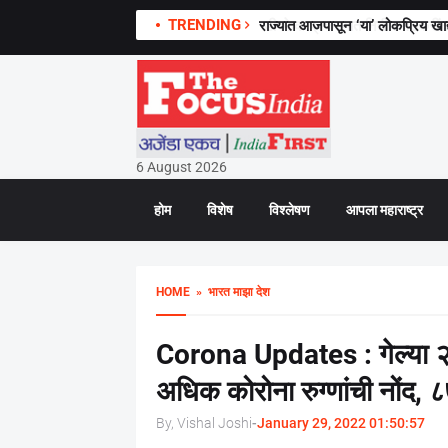
TRENDING
राज्यात आजपासून ‘या’ लोकप्रिय खाद्य
6 August 2026
होम
विशेष
विश्लेषण
आपला महाराष्ट्र
HOME
» भारत माझा देश
Corona Updates : गेल्या २४
अधिक कोरोना रुग्णांची नोंद, ८
By, Vishal Joshi
-
January 29, 2022 01:50:57