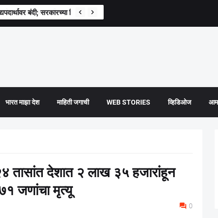
पदार्थावर बंदी; सरकारच्या निर्णयाने हॉटेल व्यावसायिकांमध्ये खळबळ
भारत माझा देश
माहिती जगाची
WEB STORIES
व्हिडिओज
आमच
 तासांत देशात २ लाख ३५ हजारांहून
७१ जणांचा मृत्यू
0