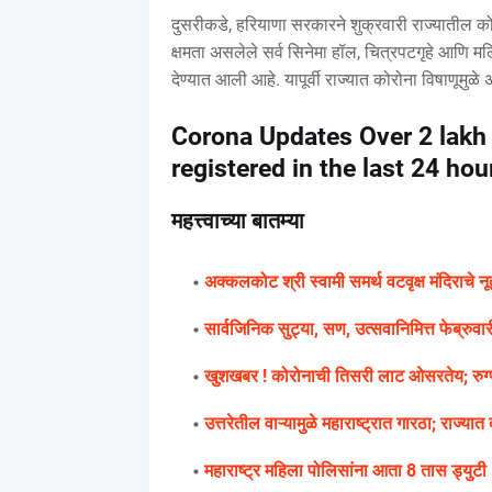
दुसरीकडे, हरियाणा सरकारने शुक्रवारी राज्यातील 
क्षमता असलेले सर्व सिनेमा हॉल, चित्रपटगृहे आणि म
देण्यात आली आहे. यापूर्वी राज्यात कोरोना विषाणूमुळे 
Corona Updates Over 2 lakh
registered in the last 24 ho
महत्त्वाच्या बातम्या
अक्कलकोट श्री स्वामी समर्थ वटवृक्ष मंदिराचे न
सार्वजिनिक सुट्या, सण, उत्सवानिमित्त फेब्रुव
खुशखबर ! कोरोनाची तिसरी लाट ओसरतेय; रुग्
उत्तरेतील वाऱ्यामुळे महाराष्ट्रात गारठा; राज्
महाराष्ट्र महिला पोलिसांना आता 8 तास ड्युटी