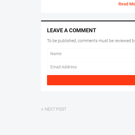
Read Mo
LEAVE A COMMENT
To be published, comments must be reviewed by
NEXT POST