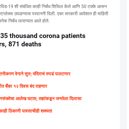
कोविड-19 शी संबंधित काही निर्बंध शिथिल केले आणि 50 टक्के आसन
ल्टिप्लेक्स उघडण्यास परवानगी दिली. एका सरकारी आदेशात ही माहिती
अनेक निर्बंध लादण्यात आले होते.
 35 thousand corona patients
urs, 871 deaths
ूतनीकरण वेगाने सुरु; मंदिराचं रुपडं पालटणार
ारीत बँका १२ दिवस बंद राहणार
णसंख्येचा आलेख घटता; तज्ञांकडून जनतेला दिलासा
यात काही ठिकाणी पावसाचीही शक्यता