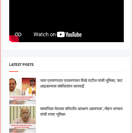
LATEST POSTS
जात प्रमाणपत्र प्रकरणावर विखे पाटील यांची भूमिका; ‘कट
आढळल्यास संबंधितांवर कारवाई’
सामाजिक भेदभाव संपेपर्यंत आरक्षण आवश्यक’; मोहन भागवत
यांची स्पष्ट भूमिका