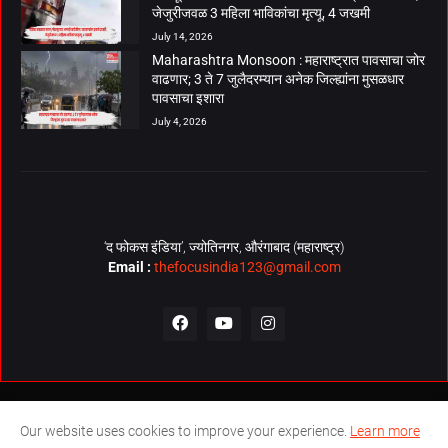
जेजुरीजवळ 3 महिला भाविकांचा मृत्यू, 4 जखमी
July 14, 2026
Maharashtra Monsoon : महाराष्ट्रात पावसाचा जोर
वाढणार; 3 ते 7 जुलैदरम्यान अनेक जिल्ह्यांना मुसळधार
पावसाचा इशारा
July 4, 2026
‘द फोकस इंडिया’, ज्योतिनगर, औरंगाबाद (महाराष्ट्र)
Email :
thefocusindia123@gmail.com
About Us
Contact Us
The Focus India Policy
Our website uses cookies to improve your experience.
Learn more