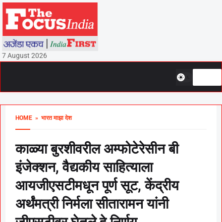
7 August 2026
HOME
» भारत माझा देश
काळ्या बुरशीवरील अम्फोटेरेसीन बी
इंजेक्शन, वैद्यकीय साहित्याला
आयजीएसटीमधून पूर्ण सूट, केंद्रीय
अर्थंमत्री निर्मला सीतारामन यांनी