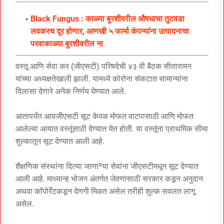
Black Fungus : काळ्या बुरशीवरील औषधाचा तुटवडा
लवकरच दूर होणार, आणखी ५ फार्मा कंपन्यांना उत्पादनाचा
परवाकाळ्या बुरशीवरील ना
वस्तू आणि सेवा कर (जीएसटी) परिषदेची ४३ वी बैठक सीतारामन
यांच्या अध्यक्षतेखाली झाली. यामध्ये कोरोना संकटात सामान्यांना
दिलासा देणारे अनेक निर्णय घेण्यात आले.
आतापर्यंत आयजीएसटी सूट केवळ मोफत वाटपासाठी आणि मोफत
आलेल्या आयात वस्तूंसाठी देण्यात येत होती. या वस्तूंना प्राथमिक सीमा
शुल्कातून सूट देण्यात आली आहे.
शैक्षणिक संस्थांना दिल्या जाणाºया सेवांना जीएसटीमधून सूट देण्यात
आली आहे. माध्यान्ह भोजन अंतर्गत जेवणासाठी सरकार कडून अनुदान
अथवा कॉपोर्रेटकडून देणगी मिळत असेल तरीही शुल्क सवलत लागू
असेल.