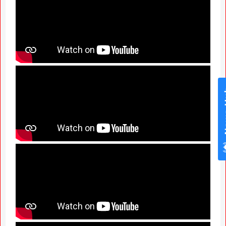
News Hub