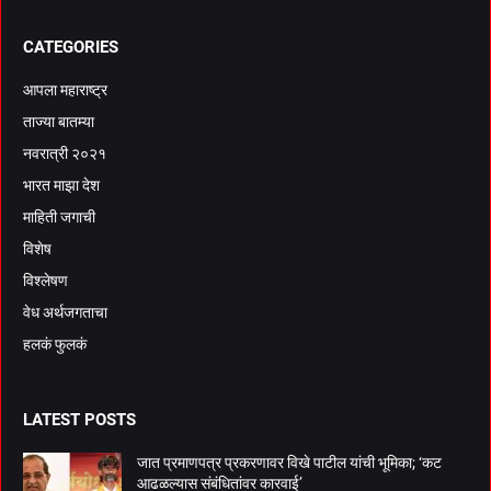
CATEGORIES
आपला महाराष्ट्र
ताज्या बातम्या
नवरात्री २०२१
भारत माझा देश
माहिती जगाची
विशेष
विश्लेषण
वेध अर्थजगताचा
हलकं फुलकं
LATEST POSTS
जात प्रमाणपत्र प्रकरणावर विखे पाटील यांची भूमिका; ‘कट
आढळल्यास संबंधितांवर कारवाई’