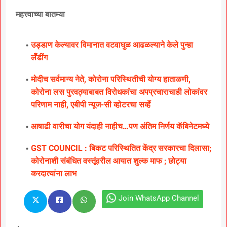
महत्त्वाच्या बातम्या
उड्डाण केल्यावर विमानात वटवाघुळ आढळल्याने केले पुन्हा
लॅँडींग
मोदीच सर्वमान्य नेते, कोरोना परिस्थितीची योग्य हाताळणी,
कोरोना लस पुरवठ्याबाबत विरोधकांचा अपप्रचाराचाही लोकांवर
परिणाम नाही, एबीपी न्यूज-सी व्होटरचा सर्व्हे
आषाढी वारीचा योग यंदाही नाहीच…पण अंतिम निर्णय कॅबिनेटमध्ये
GST COUNCIL : बिकट परिस्थितित केंद्र सरकारचा दिलासा;
कोरोनाशी संबंधित वस्तूंवरील आयात शुल्क माफ ; छोट्या
करदात्यांना लाभ
Join WhatsApp Channel