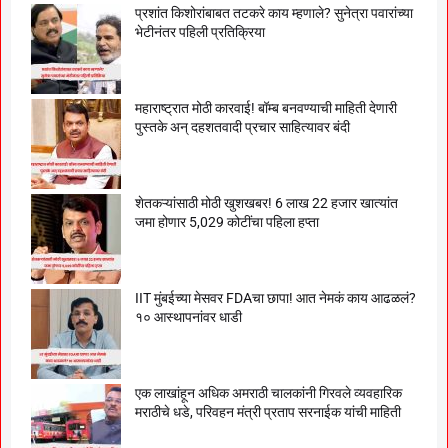
प्रशांत किशोरांबाबत तटकरे काय म्हणाले? सुनेत्रा पवारांच्या
भेटीनंतर पहिली प्रतिक्रिया
महाराष्ट्रात मोठी कारवाई! बॉम्ब बनवण्याची माहिती देणारी
पुस्तके अन् दहशतवादी प्रचार साहित्यावर बंदी
शेतकऱ्यांसाठी मोठी खुशखबर! 6 लाख 22 हजार खात्यांत
जमा होणार 5,029 कोटींचा पहिला हप्ता
IIT मुंबईच्या मेसवर FDAचा छापा! आत नेमकं काय आढळलं?
१० आस्थापनांवर धाडी
एक लाखांहून अधिक अमराठी चालकांनी गिरवले व्यवहारिक
मराठीचे धडे, परिवहन मंत्री प्रताप सरनाईक यांची माहिती