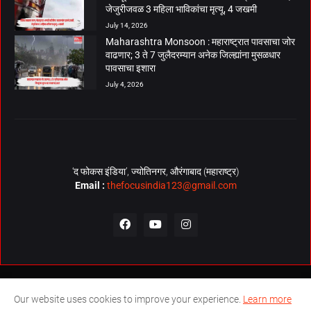
जेजुरीजवळ 3 महिला भाविकांचा मृत्यू, 4 जखमी
July 14, 2026
Maharashtra Monsoon : महाराष्ट्रात पावसाचा जोर
वाढणार; 3 ते 7 जुलैदरम्यान अनेक जिल्ह्यांना मुसळधार
पावसाचा इशारा
July 4, 2026
‘द फोकस इंडिया’, ज्योतिनगर, औरंगाबाद (महाराष्ट्र)
Email :
thefocusindia123@gmail.com
About Us
Contact Us
The Focus India Policy
Our website uses cookies to improve your experience.
Learn more