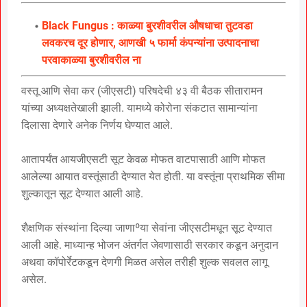
Black Fungus : काळ्या बुरशीवरील औषधाचा तुटवडा
लवकरच दूर होणार, आणखी ५ फार्मा कंपन्यांना उत्पादनाचा
परवाकाळ्या बुरशीवरील ना
वस्तू आणि सेवा कर (जीएसटी) परिषदेची ४३ वी बैठक सीतारामन
यांच्या अध्यक्षतेखाली झाली. यामध्ये कोरोना संकटात सामान्यांना
दिलासा देणारे अनेक निर्णय घेण्यात आले.
आतापर्यंत आयजीएसटी सूट केवळ मोफत वाटपासाठी आणि मोफत
आलेल्या आयात वस्तूंसाठी देण्यात येत होती. या वस्तूंना प्राथमिक सीमा
शुल्कातून सूट देण्यात आली आहे.
शैक्षणिक संस्थांना दिल्या जाणाºया सेवांना जीएसटीमधून सूट देण्यात
आली आहे. माध्यान्ह भोजन अंतर्गत जेवणासाठी सरकार कडून अनुदान
अथवा कॉपोर्रेटकडून देणगी मिळत असेल तरीही शुल्क सवलत लागू
असेल.