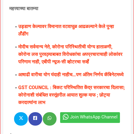
महत्त्वाच्या बातम्या
उड्डाण केल्यावर विमानात वटवाघुळ आढळल्याने केले पुन्हा
लॅँडींग
मोदीच सर्वमान्य नेते, कोरोना परिस्थितीची योग्य हाताळणी,
कोरोना लस पुरवठ्याबाबत विरोधकांचा अपप्रचाराचाही लोकांवर
परिणाम नाही, एबीपी न्यूज-सी व्होटरचा सर्व्हे
आषाढी वारीचा योग यंदाही नाहीच…पण अंतिम निर्णय कॅबिनेटमध्ये
GST COUNCIL : बिकट परिस्थितित केंद्र सरकारचा दिलासा;
कोरोनाशी संबंधित वस्तूंवरील आयात शुल्क माफ ; छोट्या
करदात्यांना लाभ
Join WhatsApp Channel