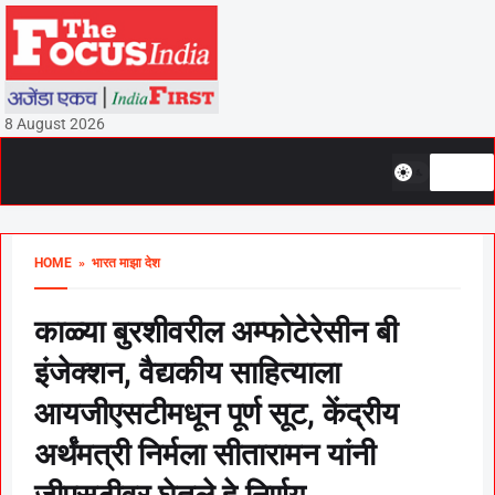
8 August 2026
HOME
» भारत माझा देश
काळ्या बुरशीवरील अम्फोटेरेसीन बी
इंजेक्शन, वैद्यकीय साहित्याला
आयजीएसटीमधून पूर्ण सूट, केंद्रीय
अर्थंमत्री निर्मला सीतारामन यांनी