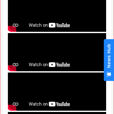
News Hub