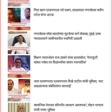
निदा खान प्रकरणाला नवे वळण; एमआयएम नगरसेवक मतीन
पटेल यांना अटक
नगरसेवक रमेश म्हात्रेच्या सुटकेचा मार्ग मोकळा; मुंबई उच्च
न्यायालयाने जामीनावरील स्थगिती उठवली
शिक्षण व्यवस्थेवर राज ठाकरे यांचा हल्लाबोल; ‘पेपरफुटी
थांबत नसेल तर विद्यार्थ्यांचा संताप स्वाभाविक’
जात प्रमाणपत्र प्रकरणावर विखे पाटील यांची भूमिका; ‘कट
आढळल्यास संबंधितांवर कारवाई’
सामाजिक भेदभाव संपेपर्यंत आरक्षण आवश्यक’; मोहन भागवत
यांची स्पष्ट भूमिका