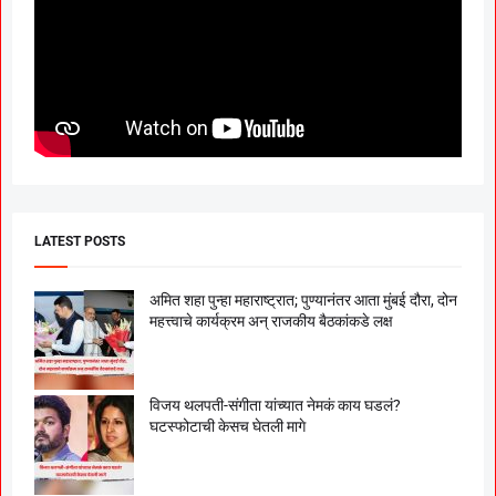
LATEST POSTS
अमित शहा पुन्हा महाराष्ट्रात; पुण्यानंतर आता मुंबई दौरा, दोन
महत्त्वाचे कार्यक्रम अन् राजकीय बैठकांकडे लक्ष
विजय थलपती-संगीता यांच्यात नेमकं काय घडलं?
घटस्फोटाची केसच घेतली मागे