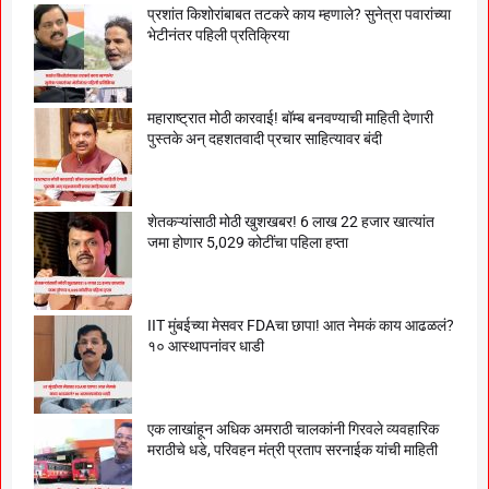
प्रशांत किशोरांबाबत तटकरे काय म्हणाले? सुनेत्रा पवारांच्या
भेटीनंतर पहिली प्रतिक्रिया
महाराष्ट्रात मोठी कारवाई! बॉम्ब बनवण्याची माहिती देणारी
पुस्तके अन् दहशतवादी प्रचार साहित्यावर बंदी
शेतकऱ्यांसाठी मोठी खुशखबर! 6 लाख 22 हजार खात्यांत
जमा होणार 5,029 कोटींचा पहिला हप्ता
IIT मुंबईच्या मेसवर FDAचा छापा! आत नेमकं काय आढळलं?
१० आस्थापनांवर धाडी
एक लाखांहून अधिक अमराठी चालकांनी गिरवले व्यवहारिक
मराठीचे धडे, परिवहन मंत्री प्रताप सरनाईक यांची माहिती