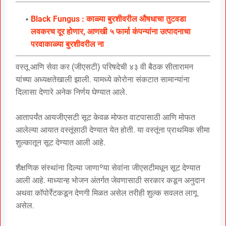
Black Fungus : काळ्या बुरशीवरील औषधाचा तुटवडा
लवकरच दूर होणार, आणखी ५ फार्मा कंपन्यांना उत्पादनाचा
परवाकाळ्या बुरशीवरील ना
वस्तू आणि सेवा कर (जीएसटी) परिषदेची ४३ वी बैठक सीतारामन
यांच्या अध्यक्षतेखाली झाली. यामध्ये कोरोना संकटात सामान्यांना
दिलासा देणारे अनेक निर्णय घेण्यात आले.
आतापर्यंत आयजीएसटी सूट केवळ मोफत वाटपासाठी आणि मोफत
आलेल्या आयात वस्तूंसाठी देण्यात येत होती. या वस्तूंना प्राथमिक सीमा
शुल्कातून सूट देण्यात आली आहे.
शैक्षणिक संस्थांना दिल्या जाणाºया सेवांना जीएसटीमधून सूट देण्यात
आली आहे. माध्यान्ह भोजन अंतर्गत जेवणासाठी सरकार कडून अनुदान
अथवा कॉपोर्रेटकडून देणगी मिळत असेल तरीही शुल्क सवलत लागू
असेल.