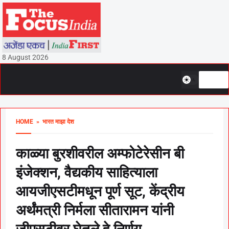
8 August 2026
HOME
» भारत माझा देश
काळ्या बुरशीवरील अम्फोटेरेसीन बी
इंजेक्शन, वैद्यकीय साहित्याला
आयजीएसटीमधून पूर्ण सूट, केंद्रीय
अर्थंमत्री निर्मला सीतारामन यांनी