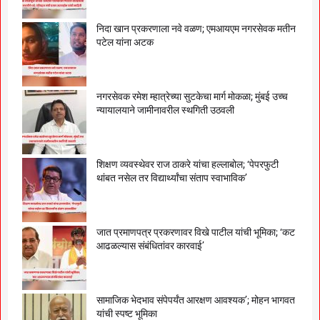
निदा खान प्रकरणाला नवे वळण; एमआयएम नगरसेवक मतीन
पटेल यांना अटक
नगरसेवक रमेश म्हात्रेच्या सुटकेचा मार्ग मोकळा; मुंबई उच्च
न्यायालयाने जामीनावरील स्थगिती उठवली
शिक्षण व्यवस्थेवर राज ठाकरे यांचा हल्लाबोल; ‘पेपरफुटी
थांबत नसेल तर विद्यार्थ्यांचा संताप स्वाभाविक’
जात प्रमाणपत्र प्रकरणावर विखे पाटील यांची भूमिका; ‘कट
आढळल्यास संबंधितांवर कारवाई’
सामाजिक भेदभाव संपेपर्यंत आरक्षण आवश्यक’; मोहन भागवत
यांची स्पष्ट भूमिका