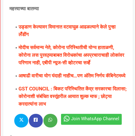
महत्त्वाच्या बातम्या
उड्डाण केल्यावर विमानात वटवाघुळ आढळल्याने केले पुन्हा
लॅँडींग
मोदीच सर्वमान्य नेते, कोरोना परिस्थितीची योग्य हाताळणी,
कोरोना लस पुरवठ्याबाबत विरोधकांचा अपप्रचाराचाही लोकांवर
परिणाम नाही, एबीपी न्यूज-सी व्होटरचा सर्व्हे
आषाढी वारीचा योग यंदाही नाहीच…पण अंतिम निर्णय कॅबिनेटमध्ये
GST COUNCIL : बिकट परिस्थितित केंद्र सरकारचा दिलासा;
कोरोनाशी संबंधित वस्तूंवरील आयात शुल्क माफ ; छोट्या
करदात्यांना लाभ
Join WhatsApp Channel