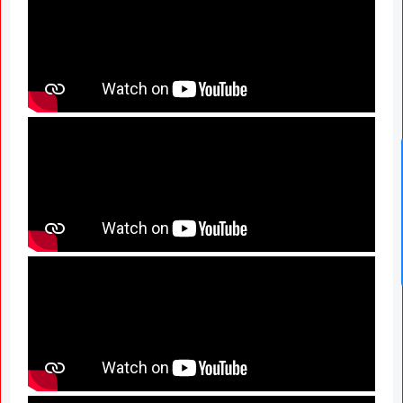
News Hub