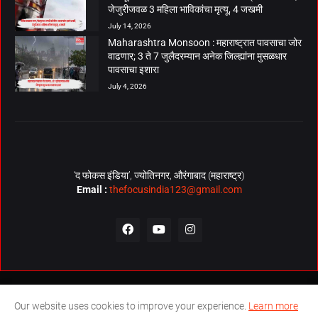
जेजुरीजवळ 3 महिला भाविकांचा मृत्यू, 4 जखमी
July 14, 2026
Maharashtra Monsoon : महाराष्ट्रात पावसाचा जोर
वाढणार; 3 ते 7 जुलैदरम्यान अनेक जिल्ह्यांना मुसळधार
पावसाचा इशारा
July 4, 2026
‘द फोकस इंडिया’, ज्योतिनगर, औरंगाबाद (महाराष्ट्र)
Email :
thefocusindia123@gmail.com
About Us
Contact Us
The Focus India Policy
Our website uses cookies to improve your experience.
Learn more