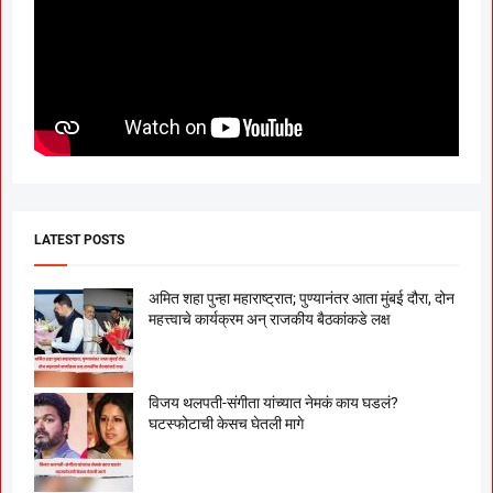
LATEST POSTS
अमित शहा पुन्हा महाराष्ट्रात; पुण्यानंतर आता मुंबई दौरा, दोन
महत्त्वाचे कार्यक्रम अन् राजकीय बैठकांकडे लक्ष
विजय थलपती-संगीता यांच्यात नेमकं काय घडलं?
घटस्फोटाची केसच घेतली मागे