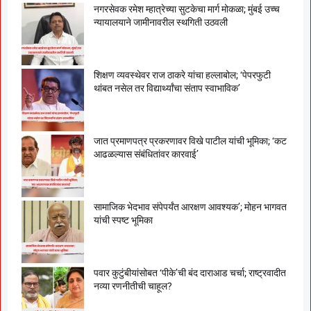
नगरसेवक रमेश म्हात्रेच्या सुटकेचा मार्ग मोकळा; मुंबई उच्च
न्यायालयाने जामीनावरील स्थगिती उठवली
शिक्षण व्यवस्थेवर राज ठाकरे यांचा हल्लाबोल; ‘पेपरफुटी
थांबत नसेल तर विद्यार्थ्यांचा संताप स्वाभाविक’
जात प्रमाणपत्र प्रकरणावर विखे पाटील यांची भूमिका; ‘कट
आढळल्यास संबंधितांवर कारवाई’
सामाजिक भेदभाव संपेपर्यंत आरक्षण आवश्यक’; मोहन भागवत
यांची स्पष्ट भूमिका
पवार कुटुंबीयांसोबत ‘पीके’ची बंद दाराआड चर्चा; राष्ट्रवादीत
नव्या रणनीतीची चाहूल?