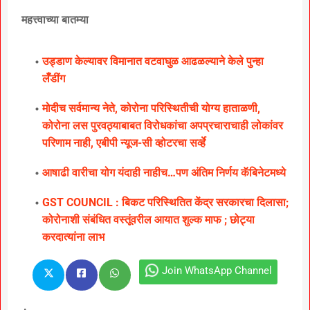
महत्त्वाच्या बातम्या
उड्डाण केल्यावर विमानात वटवाघुळ आढळल्याने केले पुन्हा
लॅँडींग
मोदीच सर्वमान्य नेते, कोरोना परिस्थितीची योग्य हाताळणी,
कोरोना लस पुरवठ्याबाबत विरोधकांचा अपप्रचाराचाही लोकांवर
परिणाम नाही, एबीपी न्यूज-सी व्होटरचा सर्व्हे
आषाढी वारीचा योग यंदाही नाहीच…पण अंतिम निर्णय कॅबिनेटमध्ये
GST COUNCIL : बिकट परिस्थितित केंद्र सरकारचा दिलासा;
कोरोनाशी संबंधित वस्तूंवरील आयात शुल्क माफ ; छोट्या
करदात्यांना लाभ
Join WhatsApp Channel