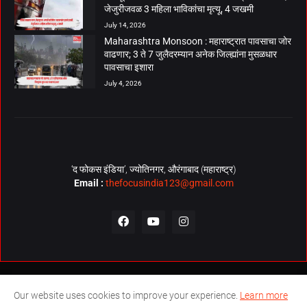
जेजुरीजवळ 3 महिला भाविकांचा मृत्यू, 4 जखमी
July 14, 2026
Maharashtra Monsoon : महाराष्ट्रात पावसाचा जोर
वाढणार; 3 ते 7 जुलैदरम्यान अनेक जिल्ह्यांना मुसळधार
पावसाचा इशारा
July 4, 2026
‘द फोकस इंडिया’, ज्योतिनगर, औरंगाबाद (महाराष्ट्र)
Email :
thefocusindia123@gmail.com
About Us
Contact Us
The Focus India Policy
Our website uses cookies to improve your experience.
Learn more