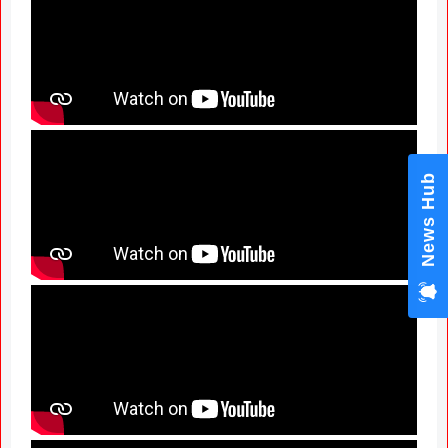
News Hub