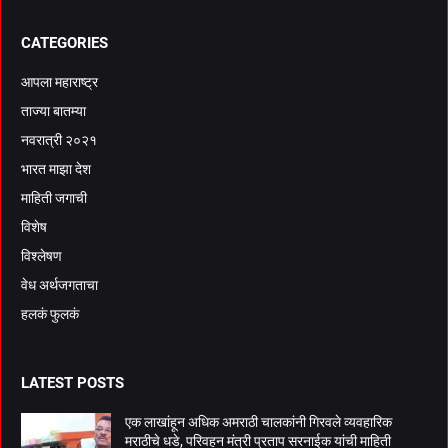
CATEGORIES
आपला महाराष्ट्र
ताज्या बातम्या
नवरात्री २०२१
भारत माझा देश
माहिती जगाची
विशेष
विश्लेषण
वेध अर्थजगताचा
हलकं फुलकं
LATEST POSTS
एक लाखांहून अधिक अमराठी चालकांनी गिरवले व्यवहारिक
मराठीचे धडे, परिवहन मंत्री प्रताप सरनाईक यांची माहिती