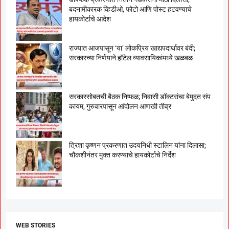
बदनामीकारक व्हिडीओ, फोटो आणि पोस्ट हटवण्याचे
हायकोर्टाचे आदेश
राज्यात आजपासून ‘या’ लोकप्रिय खाद्यपदार्थावर बंदी;
सरकारच्या निर्णयाने हॉटेल व्यावसायिकांमध्ये खळबळ
सरकारसोबतची बैठक निष्फळ; निवासी डॉक्टरांचा बेमुदत संप
कायम, गुरुवारपासून आंदोलन आणखी तीव्र
त्रिशा कृष्णन प्रकरणात उदयनिधी स्टालिन यांना दिलासा;
चौकशीनंतर मुक्त करण्याचे हायकोर्टाचे निर्देश
WEB STORIES