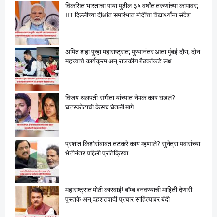
विकसित भारताचा पाया पुढील ३५ वर्षांत तरुणांच्या कामावर;
IIT दिल्लीच्या दीक्षांत समारंभात मोदींचा विद्यार्थ्यांना संदेश
अमित शहा पुन्हा महाराष्ट्रात; पुण्यानंतर आता मुंबई दौरा, दोन
महत्त्वाचे कार्यक्रम अन् राजकीय बैठकांकडे लक्ष
विजय थलपती-संगीता यांच्यात नेमकं काय घडलं?
घटस्फोटाची केसच घेतली मागे
प्रशांत किशोरांबाबत तटकरे काय म्हणाले? सुनेत्रा पवारांच्या
भेटीनंतर पहिली प्रतिक्रिया
महाराष्ट्रात मोठी कारवाई! बॉम्ब बनवण्याची माहिती देणारी
पुस्तके अन् दहशतवादी प्रचार साहित्यावर बंदी