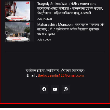
Tragedy Strikes Wari : दिंडीवर काळाचा घाला;
पंढरपूरच्या आषाढी वारीतील 7 वारकऱ्यांना ट्रकने उडवले,
जेजुरीजवळ 3 महिला भाविकांचा मृत्यू, 4 जखमी
July 14, 2026
Maharashtra Monsoon : महाराष्ट्रात पावसाचा जोर
वाढणार; 3 ते 7 जुलैदरम्यान अनेक जिल्ह्यांना मुसळधार
पावसाचा इशारा
July 4, 2026
‘द फोकस इंडिया’, ज्योतिनगर, औरंगाबाद (महाराष्ट्र)
Email :
thefocusindia123@gmail.com