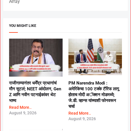
Array
YOU MIGHT LIKE
राजीनाम्यानंतर धर्मेंद्र प्रधानांचं
PM Narendra Modi :
मौन सुटलं; NEET आंदोलन, Gen
अमेरिकेचा 100 टक्के टॅरिफ लागू
Z आणि नवीन पटनाईकांवर थेट
होताच मोदी अॅक्शन मोडमध्ये;
भाष्य
जे.डी. व्हान्स यांच्याशी फोनवरून
चर्चा
Read More..
August 9, 2026
Read More..
August 9, 2026