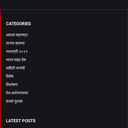
CATEGORIES
आपला महाराष्ट्र
ताज्या बातम्या
नवरात्री २०२१
भारत माझा देश
माहिती जगाची
विशेष
विश्लेषण
वेध अर्थजगताचा
हलकं फुलकं
LATEST POSTS