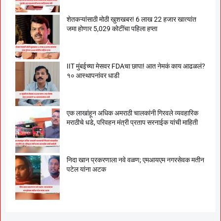
शेतकऱ्यांसाठी मोठी खुशखबर! 6 लाख 22 हजार खात्यांत
जमा होणार 5,029 कोटींचा पहिला हप्ता
IIT मुंबईच्या मेसवर FDAचा छापा! आत नेमकं काय आढळलं?
१० आस्थापनांवर धाडी
एक लाखांहून अधिक अमराठी चालकांनी गिरवले व्यवहारिक
मराठीचे धडे, परिवहन मंत्री प्रताप सरनाईक यांची माहिती
निदा खान प्रकरणाला नवे वळण; एमआयएम नगरसेवक मतीन
पटेल यांना अटक