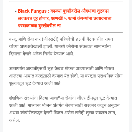
Black Fungus : काळ्या बुरशीवरील औषधाचा तुटवडा
लवकरच दूर होणार, आणखी ५ फार्मा कंपन्यांना उत्पादनाचा
परवाकाळ्या बुरशीवरील ना
वस्तू आणि सेवा कर (जीएसटी) परिषदेची ४३ वी बैठक सीतारामन
यांच्या अध्यक्षतेखाली झाली. यामध्ये कोरोना संकटात सामान्यांना
दिलासा देणारे अनेक निर्णय घेण्यात आले.
आतापर्यंत आयजीएसटी सूट केवळ मोफत वाटपासाठी आणि मोफत
आलेल्या आयात वस्तूंसाठी देण्यात येत होती. या वस्तूंना प्राथमिक सीमा
शुल्कातून सूट देण्यात आली आहे.
शैक्षणिक संस्थांना दिल्या जाणाºया सेवांना जीएसटीमधून सूट देण्यात
आली आहे. माध्यान्ह भोजन अंतर्गत जेवणासाठी सरकार कडून अनुदान
अथवा कॉपोर्रेटकडून देणगी मिळत असेल तरीही शुल्क सवलत लागू
असेल.