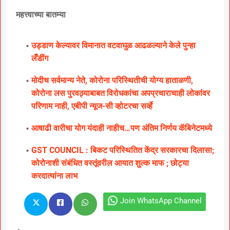
महत्त्वाच्या बातम्या
उड्डाण केल्यावर विमानात वटवाघुळ आढळल्याने केले पुन्हा
लॅँडींग
मोदीच सर्वमान्य नेते, कोरोना परिस्थितीची योग्य हाताळणी,
कोरोना लस पुरवठ्याबाबत विरोधकांचा अपप्रचाराचाही लोकांवर
परिणाम नाही, एबीपी न्यूज-सी व्होटरचा सर्व्हे
आषाढी वारीचा योग यंदाही नाहीच…पण अंतिम निर्णय कॅबिनेटमध्ये
GST COUNCIL : बिकट परिस्थितित केंद्र सरकारचा दिलासा;
कोरोनाशी संबंधित वस्तूंवरील आयात शुल्क माफ ; छोट्या
करदात्यांना लाभ
Join WhatsApp Channel