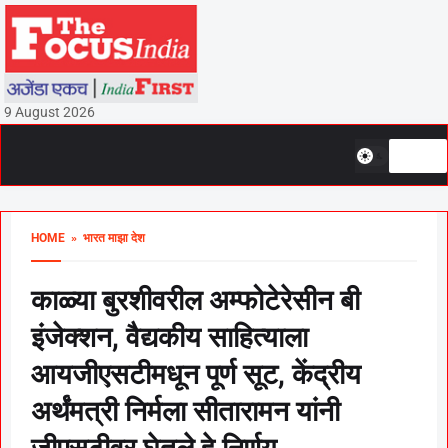
9 August 2026
HOME
» भारत माझा देश
काळ्या बुरशीवरील अम्फोटेरेसीन बी
इंजेक्शन, वैद्यकीय साहित्याला
आयजीएसटीमधून पूर्ण सूट, केंद्रीय
अर्थंमत्री निर्मला सीतारामन यांनी