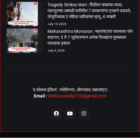
Tragedy Strikes Wari : दिंडीवर काळाचा घाला;
पंढरपूरच्या आषाढी वारीतील 7 वारकऱ्यांना ट्रकने उडवले,
जेजुरीजवळ 3 महिला भाविकांचा मृत्यू, 4 जखमी
July 14, 2026
Maharashtra Monsoon : महाराष्ट्रात पावसाचा जोर
वाढणार; 3 ते 7 जुलैदरम्यान अनेक जिल्ह्यांना मुसळधार
पावसाचा इशारा
July 4, 2026
‘द फोकस इंडिया’, ज्योतिनगर, औरंगाबाद (महाराष्ट्र)
Email :
thefocusindia123@gmail.com