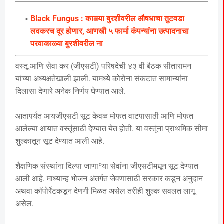
Black Fungus : काळ्या बुरशीवरील औषधाचा तुटवडा
लवकरच दूर होणार, आणखी ५ फार्मा कंपन्यांना उत्पादनाचा
परवाकाळ्या बुरशीवरील ना
वस्तू आणि सेवा कर (जीएसटी) परिषदेची ४३ वी बैठक सीतारामन
यांच्या अध्यक्षतेखाली झाली. यामध्ये कोरोना संकटात सामान्यांना
दिलासा देणारे अनेक निर्णय घेण्यात आले.
आतापर्यंत आयजीएसटी सूट केवळ मोफत वाटपासाठी आणि मोफत
आलेल्या आयात वस्तूंसाठी देण्यात येत होती. या वस्तूंना प्राथमिक सीमा
शुल्कातून सूट देण्यात आली आहे.
शैक्षणिक संस्थांना दिल्या जाणाºया सेवांना जीएसटीमधून सूट देण्यात
आली आहे. माध्यान्ह भोजन अंतर्गत जेवणासाठी सरकार कडून अनुदान
अथवा कॉपोर्रेटकडून देणगी मिळत असेल तरीही शुल्क सवलत लागू
असेल.