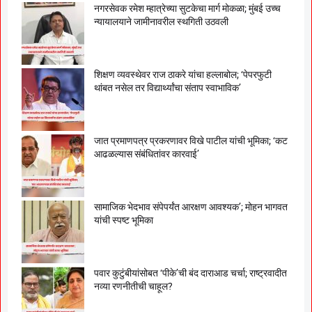
नगरसेवक रमेश म्हात्रेच्या सुटकेचा मार्ग मोकळा; मुंबई उच्च
न्यायालयाने जामीनावरील स्थगिती उठवली
शिक्षण व्यवस्थेवर राज ठाकरे यांचा हल्लाबोल; ‘पेपरफुटी
थांबत नसेल तर विद्यार्थ्यांचा संताप स्वाभाविक’
जात प्रमाणपत्र प्रकरणावर विखे पाटील यांची भूमिका; ‘कट
आढळल्यास संबंधितांवर कारवाई’
सामाजिक भेदभाव संपेपर्यंत आरक्षण आवश्यक’; मोहन भागवत
यांची स्पष्ट भूमिका
पवार कुटुंबीयांसोबत ‘पीके’ची बंद दाराआड चर्चा; राष्ट्रवादीत
नव्या रणनीतीची चाहूल?