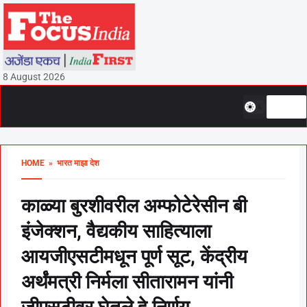
8 August 2026
HOME
» भारत माझा देश
काळ्या बुरशीवरील अम्फोटेरेसीन बी
इंजेक्शन, वैद्यकीय साहित्याला
आयजीएसटीमधून पूर्ण सूट, केंद्रीय
अर्थंमत्री निर्मला सीतारामन यांनी