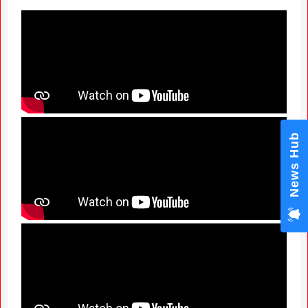
News Hub