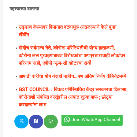
महत्त्वाच्या बातम्या
उड्डाण केल्यावर विमानात वटवाघुळ आढळल्याने केले पुन्हा
लॅँडींग
मोदीच सर्वमान्य नेते, कोरोना परिस्थितीची योग्य हाताळणी,
कोरोना लस पुरवठ्याबाबत विरोधकांचा अपप्रचाराचाही लोकांवर
परिणाम नाही, एबीपी न्यूज-सी व्होटरचा सर्व्हे
आषाढी वारीचा योग यंदाही नाहीच…पण अंतिम निर्णय कॅबिनेटमध्ये
GST COUNCIL : बिकट परिस्थितित केंद्र सरकारचा दिलासा;
कोरोनाशी संबंधित वस्तूंवरील आयात शुल्क माफ ; छोट्या
करदात्यांना लाभ
Join WhatsApp Channel