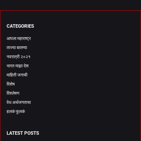
CATEGORIES
आपला महाराष्ट्र
ताज्या बातम्या
नवरात्री २०२१
भारत माझा देश
माहिती जगाची
विशेष
विश्लेषण
वेध अर्थजगताचा
हलकं फुलकं
LATEST POSTS