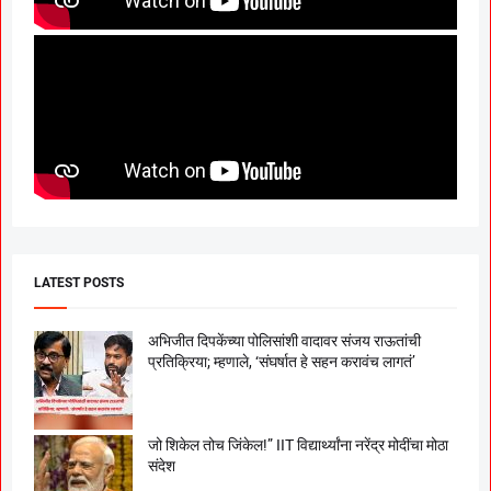
LATEST POSTS
अभिजीत दिपकेंच्या पोलिसांशी वादावर संजय राऊतांची
प्रतिक्रिया; म्हणाले, ‘संघर्षात हे सहन करावंच लागतं’
जो शिकेल तोच जिंकेल!” IIT विद्यार्थ्यांना नरेंद्र मोदींचा मोठा
संदेश