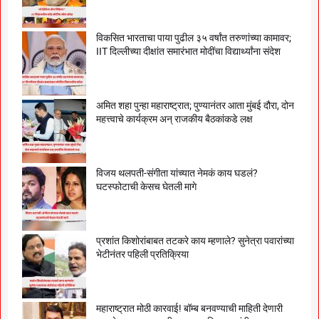
विकसित भारताचा पाया पुढील ३५ वर्षांत तरुणांच्या कामावर;
IIT दिल्लीच्या दीक्षांत समारंभात मोदींचा विद्यार्थ्यांना संदेश
अमित शहा पुन्हा महाराष्ट्रात; पुण्यानंतर आता मुंबई दौरा, दोन
महत्त्वाचे कार्यक्रम अन् राजकीय बैठकांकडे लक्ष
विजय थलपती-संगीता यांच्यात नेमकं काय घडलं?
घटस्फोटाची केसच घेतली मागे
प्रशांत किशोरांबाबत तटकरे काय म्हणाले? सुनेत्रा पवारांच्या
भेटीनंतर पहिली प्रतिक्रिया
महाराष्ट्रात मोठी कारवाई! बॉम्ब बनवण्याची माहिती देणारी