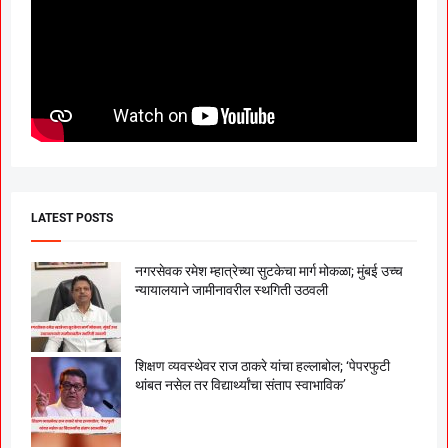
LATEST POSTS
नगरसेवक रमेश म्हात्रेच्या सुटकेचा मार्ग मोकळा; मुंबई उच्च
न्यायालयाने जामीनावरील स्थगिती उठवली
शिक्षण व्यवस्थेवर राज ठाकरे यांचा हल्लाबोल; ‘पेपरफुटी
थांबत नसेल तर विद्यार्थ्यांचा संताप स्वाभाविक’