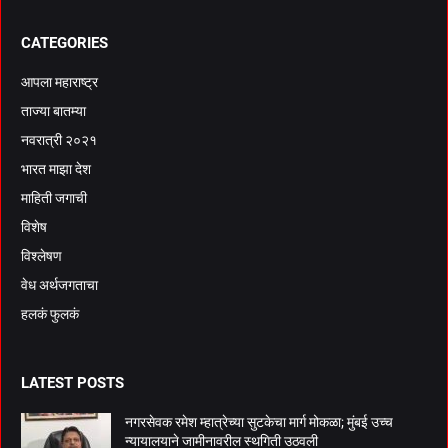
CATEGORIES
आपला महाराष्ट्र
ताज्या बातम्या
नवरात्री २०२१
भारत माझा देश
माहिती जगाची
विशेष
विश्लेषण
वेध अर्थजगताचा
हलकं फुलकं
LATEST POSTS
नगरसेवक रमेश म्हात्रेच्या सुटकेचा मार्ग मोकळा; मुंबई उच्च
न्यायालयाने जामीनावरील स्थगिती उठवली