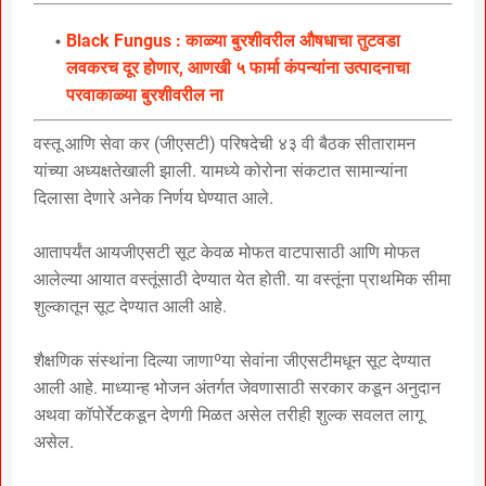
Black Fungus : काळ्या बुरशीवरील औषधाचा तुटवडा
लवकरच दूर होणार, आणखी ५ फार्मा कंपन्यांना उत्पादनाचा
परवाकाळ्या बुरशीवरील ना
वस्तू आणि सेवा कर (जीएसटी) परिषदेची ४३ वी बैठक सीतारामन
यांच्या अध्यक्षतेखाली झाली. यामध्ये कोरोना संकटात सामान्यांना
दिलासा देणारे अनेक निर्णय घेण्यात आले.
आतापर्यंत आयजीएसटी सूट केवळ मोफत वाटपासाठी आणि मोफत
आलेल्या आयात वस्तूंसाठी देण्यात येत होती. या वस्तूंना प्राथमिक सीमा
शुल्कातून सूट देण्यात आली आहे.
शैक्षणिक संस्थांना दिल्या जाणाºया सेवांना जीएसटीमधून सूट देण्यात
आली आहे. माध्यान्ह भोजन अंतर्गत जेवणासाठी सरकार कडून अनुदान
अथवा कॉपोर्रेटकडून देणगी मिळत असेल तरीही शुल्क सवलत लागू
असेल.