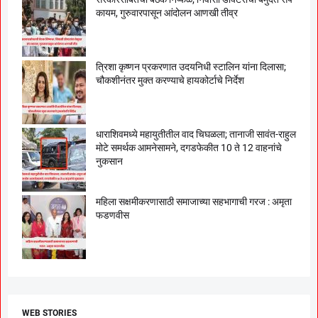
कायम, गुरुवारपासून आंदोलन आणखी तीव्र
त्रिशा कृष्णन प्रकरणात उदयनिधी स्टालिन यांना दिलासा;
चौकशीनंतर मुक्त करण्याचे हायकोर्टाचे निर्देश
धाराशिवमध्ये महायुतीतील वाद चिघळला; तानाजी सावंत-राहुल
मोटे समर्थक आमनेसामने, दगडफेकीत 10 ते 12 वाहनांचे
नुकसान
महिला सक्षमीकरणासाठी समाजाच्या सहभागाची गरज : अमृता
फडणवीस
WEB STORIES