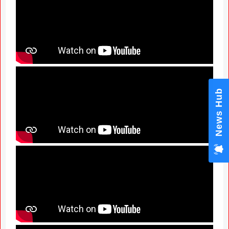
News Hub