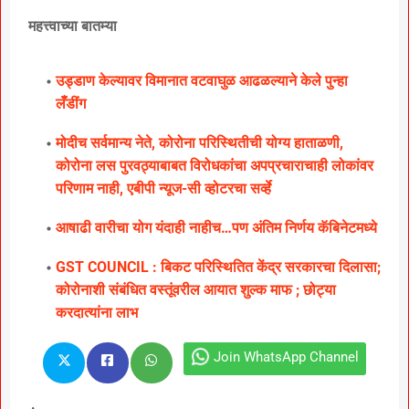
महत्त्वाच्या बातम्या
उड्डाण केल्यावर विमानात वटवाघुळ आढळल्याने केले पुन्हा
लॅँडींग
मोदीच सर्वमान्य नेते, कोरोना परिस्थितीची योग्य हाताळणी,
कोरोना लस पुरवठ्याबाबत विरोधकांचा अपप्रचाराचाही लोकांवर
परिणाम नाही, एबीपी न्यूज-सी व्होटरचा सर्व्हे
आषाढी वारीचा योग यंदाही नाहीच…पण अंतिम निर्णय कॅबिनेटमध्ये
GST COUNCIL : बिकट परिस्थितित केंद्र सरकारचा दिलासा;
कोरोनाशी संबंधित वस्तूंवरील आयात शुल्क माफ ; छोट्या
करदात्यांना लाभ
Join WhatsApp Channel