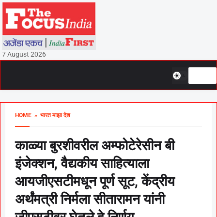
7 August 2026
HOME
» भारत माझा देश
काळ्या बुरशीवरील अम्फोटेरेसीन बी
इंजेक्शन, वैद्यकीय साहित्याला
आयजीएसटीमधून पूर्ण सूट, केंद्रीय
अर्थंमत्री निर्मला सीतारामन यांनी