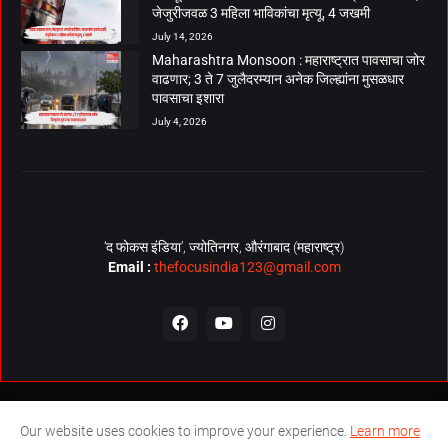
जेजुरीजवळ 3 महिला भाविकांचा मृत्यू, 4 जखमी
July 14, 2026
Maharashtra Monsoon : महाराष्ट्रात पावसाचा जोर
वाढणार; 3 ते 7 जुलैदरम्यान अनेक जिल्ह्यांना मुसळधार
पावसाचा इशारा
July 4, 2026
‘द फोकस इंडिया’, ज्योतिनगर, औरंगाबाद (महाराष्ट्र)
Email :
thefocusindia123@gmail.com
About Us
Contact Us
The Focus India Policy
Our website uses cookies to improve your experience.
Learn more