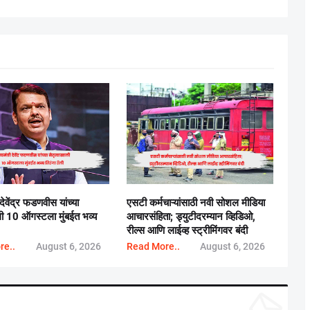
 देवेंद्र फडणवीस यांच्या
एसटी कर्मचाऱ्यांसाठी नवी सोशल मीडिया
ाली 10 ऑगस्टला मुंबईत भव्य
आचारसंहिता; ड्युटीदरम्यान व्हिडिओ,
रील्स आणि लाईव्ह स्ट्रीमिंगवर बंदी
re..
August 6, 2026
Read More..
August 6, 2026