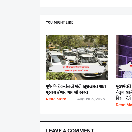
YOU MIGHT LIKE
पुणे-पिंपरीकरांसाठी मोठी खुशखबर! आता
मुख्यमंत्री
प्रवास होणार आणखी स्वस्त
नेतृत्वाख
तिरंगा रॅली
Read More..
August 6, 2026
Read Mo
LEAVE A COMMENT