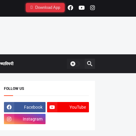
Download App
्याविषयी
FOLLOW US
Facebook
YouTube
Instagram