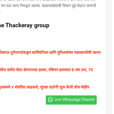
 पण 60 जागा निवडून आल्या. बाळासाहेबांची विचार पुढे घेऊन जाणारी
.
the Thackeray group
ी लिबरल पुरोगाम्यांकडून काश्मिरियत आणि मुस्लिमांच्या मदतकार्याची जास्त
तील सर्वात मोठा क्षेपणास्त्र हल्ला; रशियन हल्ल्यात 8 जण ठार, 70
ध्ये ४ संशयित आढळले, सुरक्षा दलांनी सुरू केली शोध मोहीम
Join WhatsApp Channel