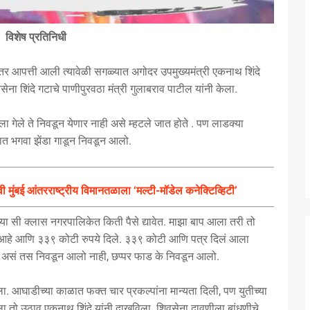
विशेष प्रतिनिधी
र आपत्ती आली त्यावेळी सगळ्यात अगोदर उपमुख्यमंत्री एकनाथ शिंदे
ना शिंदे गटाचे पाणीपुरवठा मंत्री गुलाबराव पाटील यांनी केला.
 गेले ते निवडून येणार नाही असे म्हटले जात होते . पण लाडक्या
यात भगवा झेंडा गाडून निवडून आलो.
बई आंतरराष्ट्रीय विमानतळाला ‘मल्टी-मॉडेल कनेक्टिव्हिटी’
या सी क्लास नगरपालिकेत किती पैसे द्यावेत. माझा बाप आला तरी तो
 आहे आणि ३३९ कोटी रुपये दिले. ३३९ कोटी आणि पत्र दिलं आला
ही असं तस निवडून आलो नाही, छप्पर फाड के निवडून आलो.
ला. आघाडीच्या काळात फक्त चार प्रकल्पांना मान्यता दिली, पण युतीच्या
ला तो उठाव एकनाथ शिंदे यांनी दाखविला. शिवसेना दावणीला बांधणीचे