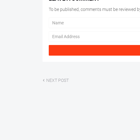
To be published, comments must be reviewed by
NEXT POST