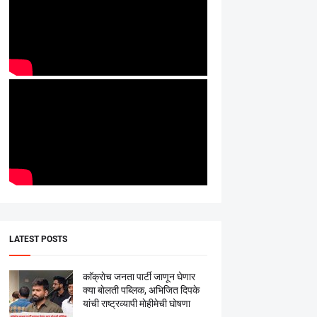
LATEST POSTS
काॅक्राेच जनता पार्टी जाणून घेणार
क्या बाेलती पब्लिक, अभिजित दिपके
यांची राष्ट्रव्यापी माेहीमेची घाेषणा