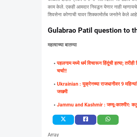
काम केले. एकही आमदार निवडून येणार नाही म्हणायचे
शिवसेना कोणाची यावर शिक्कामोर्तब जनतेने केले आहे
Gulabrao Patil question to 
महत्वाच्या बातम्या
पहलगाम मध्ये धर्म विचारून हिंदूंची हत्या; तरीह
चर्चा!!
Ukrainian : युक्रेनच्या राजधानीवर 9 महिन्यां
जखमी
Jammu and Kashmir : जम्मू-काश्मीर: कठुआम
Array