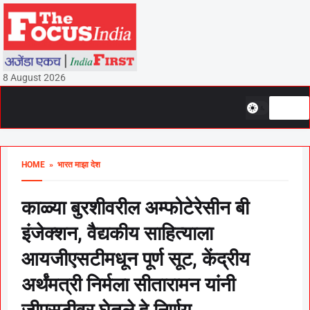
8 August 2026
HOME
» भारत माझा देश
काळ्या बुरशीवरील अम्फोटेरेसीन बी
इंजेक्शन, वैद्यकीय साहित्याला
आयजीएसटीमधून पूर्ण सूट, केंद्रीय
अर्थंमत्री निर्मला सीतारामन यांनी