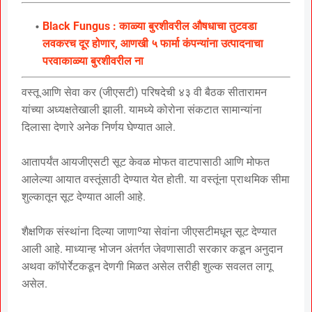
Black Fungus : काळ्या बुरशीवरील औषधाचा तुटवडा
लवकरच दूर होणार, आणखी ५ फार्मा कंपन्यांना उत्पादनाचा
परवाकाळ्या बुरशीवरील ना
वस्तू आणि सेवा कर (जीएसटी) परिषदेची ४३ वी बैठक सीतारामन
यांच्या अध्यक्षतेखाली झाली. यामध्ये कोरोना संकटात सामान्यांना
दिलासा देणारे अनेक निर्णय घेण्यात आले.
आतापर्यंत आयजीएसटी सूट केवळ मोफत वाटपासाठी आणि मोफत
आलेल्या आयात वस्तूंसाठी देण्यात येत होती. या वस्तूंना प्राथमिक सीमा
शुल्कातून सूट देण्यात आली आहे.
शैक्षणिक संस्थांना दिल्या जाणाºया सेवांना जीएसटीमधून सूट देण्यात
आली आहे. माध्यान्ह भोजन अंतर्गत जेवणासाठी सरकार कडून अनुदान
अथवा कॉपोर्रेटकडून देणगी मिळत असेल तरीही शुल्क सवलत लागू
असेल.