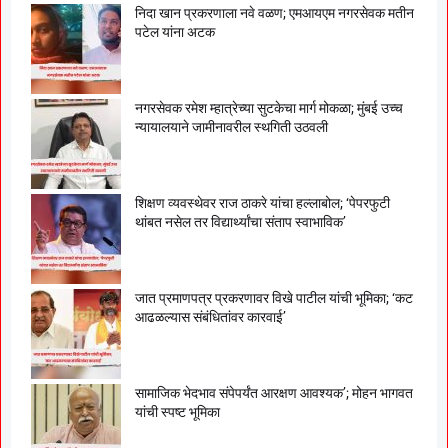
निदा खान प्रकरणाला नवे वळण; एमआयएम नगरसेवक मतीन
पटेल यांना अटक
नगरसेवक रमेश म्हात्रेच्या सुटकेचा मार्ग मोकळा; मुंबई उच्च
न्यायालयाने जामीनावरील स्थगिती उठवली
शिक्षण व्यवस्थेवर राज ठाकरे यांचा हल्लाबोल; ‘पेपरफुटी
थांबत नसेल तर विद्यार्थ्यांचा संताप स्वाभाविक’
जात प्रमाणपत्र प्रकरणावर विखे पाटील यांची भूमिका; ‘कट
आढळल्यास संबंधितांवर कारवाई’
सामाजिक भेदभाव संपेपर्यंत आरक्षण आवश्यक’; मोहन भागवत
यांची स्पष्ट भूमिका