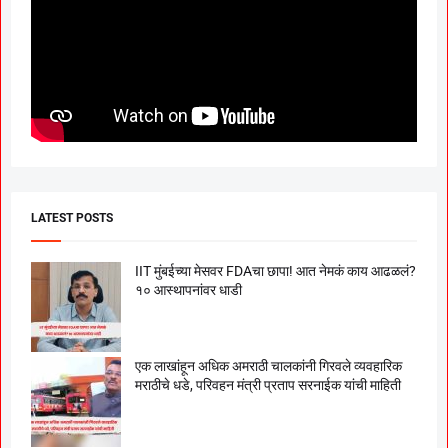
LATEST POSTS
IIT मुंबईच्या मेसवर FDAचा छापा! आत नेमकं काय आढळलं?
१० आस्थापनांवर धाडी
एक लाखांहून अधिक अमराठी चालकांनी गिरवले व्यवहारिक
मराठीचे धडे, परिवहन मंत्री प्रताप सरनाईक यांची माहिती