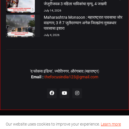
जेजुरीजवळ 3 महिला भाविकांचा मृत्यू, 4 जखमी
July 14, 2026
Maharashtra Monsoon : महाराष्ट्रात पावसाचा जोर
वाढणार; 3 ते 7 जुलैदरम्यान अनेक जिल्ह्यांना मुसळधार
पावसाचा इशारा
July 4, 2026
‘द फोकस इंडिया’, ज्योतिनगर, औरंगाबाद (महाराष्ट्र)
Email :
thefocusindia123@gmail.com
About Us
Contact Us
The Focus India Policy
Our website uses cookies to improve your experience.
Learn more