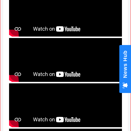
News Hub