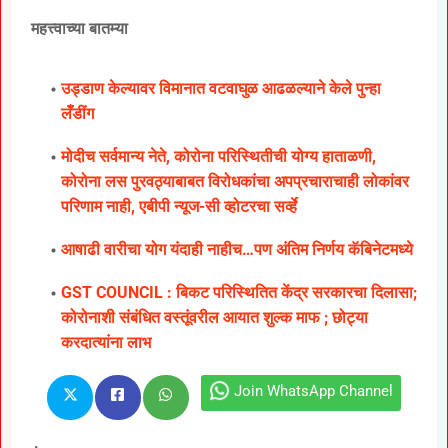
महत्त्वाच्या बातम्या
उड्डाण केल्यावर विमानात वटवाघुळ आढळल्याने केले पुन्हा
लॅँडींग
मोदीच सर्वमान्य नेते, कोरोना परिस्थितीची योग्य हाताळणी,
कोरोना लस पुरवठ्याबाबत विरोधकांचा अपप्रचाराचाही लोकांवर
परिणाम नाही, एबीपी न्यूज-सी व्होटरचा सर्व्हे
आषाढी वारीचा योग यंदाही नाहीच…पण अंतिम निर्णय कॅबिनेटमध्ये
GST COUNCIL : बिकट परिस्थितित केंद्र सरकारचा दिलासा;
कोरोनाशी संबंधित वस्तूंवरील आयात शुल्क माफ ; छोट्या
करदात्यांना लाभ
Join WhatsApp Channel