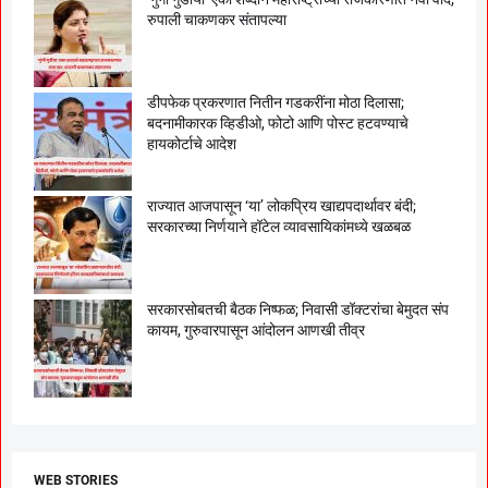
रुपाली चाकणकर संतापल्या
डीपफेक प्रकरणात नितीन गडकरींना मोठा दिलासा;
बदनामीकारक व्हिडीओ, फोटो आणि पोस्ट हटवण्याचे
हायकोर्टाचे आदेश
राज्यात आजपासून ‘या’ लोकप्रिय खाद्यपदार्थावर बंदी;
सरकारच्या निर्णयाने हॉटेल व्यावसायिकांमध्ये खळबळ
सरकारसोबतची बैठक निष्फळ; निवासी डॉक्टरांचा बेमुदत संप
कायम, गुरुवारपासून आंदोलन आणखी तीव्र
WEB STORIES