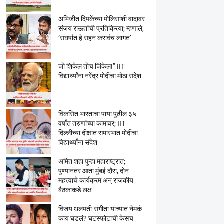
अभिजीत दिपकेंच्या पोलिसांशी वादावर
संजय राऊतांची प्रतिक्रिया; म्हणाले,
‘संघर्षात हे सहन करावंच लागतं’
जो शिकेल तोच जिंकेल!” IIT
विद्यार्थ्यांना नरेंद्र मोदींचा मोठा संदेश
विकसित भारताचा पाया पुढील ३५
वर्षांत तरुणांच्या कामावर; IIT
दिल्लीच्या दीक्षांत समारंभात मोदींचा
विद्यार्थ्यांना संदेश
अमित शहा पुन्हा महाराष्ट्रात;
पुण्यानंतर आता मुंबई दौरा, दोन
महत्त्वाचे कार्यक्रम अन् राजकीय
बैठकांकडे लक्ष
विजय थलपती-संगीता यांच्यात नेमकं
काय घडलं? घटस्फोटाची केसच