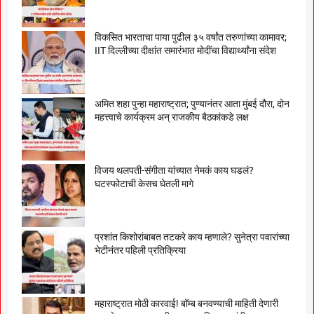
विकसित भारताचा पाया पुढील ३५ वर्षांत तरुणांच्या कामावर;
IIT दिल्लीच्या दीक्षांत समारंभात मोदींचा विद्यार्थ्यांना संदेश
अमित शहा पुन्हा महाराष्ट्रात; पुण्यानंतर आता मुंबई दौरा, दोन
महत्त्वाचे कार्यक्रम अन् राजकीय बैठकांकडे लक्ष
विजय थलपती-संगीता यांच्यात नेमकं काय घडलं?
घटस्फोटाची केसच घेतली मागे
प्रशांत किशोरांबाबत तटकरे काय म्हणाले? सुनेत्रा पवारांच्या
भेटीनंतर पहिली प्रतिक्रिया
महाराष्ट्रात मोठी कारवाई! बॉम्ब बनवण्याची माहिती देणारी