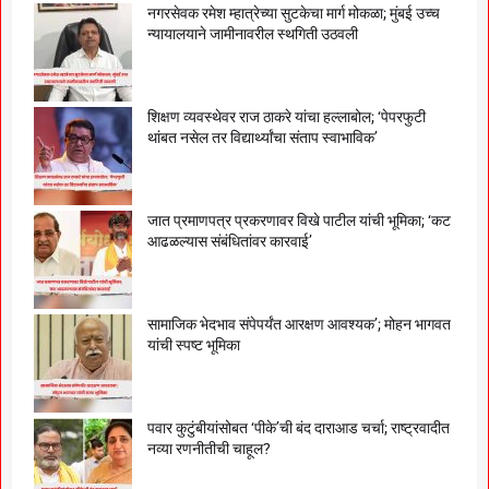
नगरसेवक रमेश म्हात्रेच्या सुटकेचा मार्ग मोकळा; मुंबई उच्च
न्यायालयाने जामीनावरील स्थगिती उठवली
शिक्षण व्यवस्थेवर राज ठाकरे यांचा हल्लाबोल; ‘पेपरफुटी
थांबत नसेल तर विद्यार्थ्यांचा संताप स्वाभाविक’
जात प्रमाणपत्र प्रकरणावर विखे पाटील यांची भूमिका; ‘कट
आढळल्यास संबंधितांवर कारवाई’
सामाजिक भेदभाव संपेपर्यंत आरक्षण आवश्यक’; मोहन भागवत
यांची स्पष्ट भूमिका
पवार कुटुंबीयांसोबत ‘पीके’ची बंद दाराआड चर्चा; राष्ट्रवादीत
नव्या रणनीतीची चाहूल?