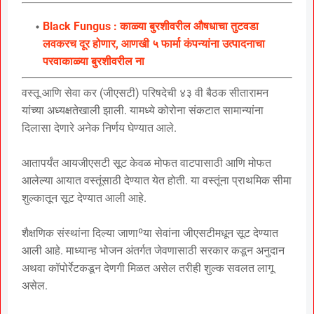
Black Fungus : काळ्या बुरशीवरील औषधाचा तुटवडा
लवकरच दूर होणार, आणखी ५ फार्मा कंपन्यांना उत्पादनाचा
परवाकाळ्या बुरशीवरील ना
वस्तू आणि सेवा कर (जीएसटी) परिषदेची ४३ वी बैठक सीतारामन
यांच्या अध्यक्षतेखाली झाली. यामध्ये कोरोना संकटात सामान्यांना
दिलासा देणारे अनेक निर्णय घेण्यात आले.
आतापर्यंत आयजीएसटी सूट केवळ मोफत वाटपासाठी आणि मोफत
आलेल्या आयात वस्तूंसाठी देण्यात येत होती. या वस्तूंना प्राथमिक सीमा
शुल्कातून सूट देण्यात आली आहे.
शैक्षणिक संस्थांना दिल्या जाणाºया सेवांना जीएसटीमधून सूट देण्यात
आली आहे. माध्यान्ह भोजन अंतर्गत जेवणासाठी सरकार कडून अनुदान
अथवा कॉपोर्रेटकडून देणगी मिळत असेल तरीही शुल्क सवलत लागू
असेल.