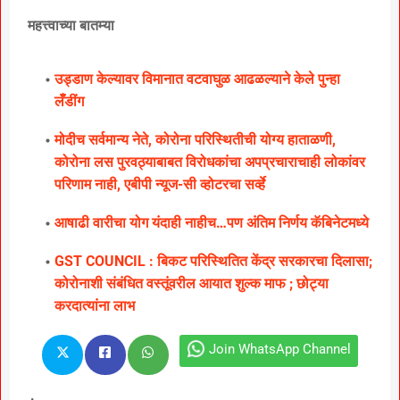
महत्त्वाच्या बातम्या
उड्डाण केल्यावर विमानात वटवाघुळ आढळल्याने केले पुन्हा
लॅँडींग
मोदीच सर्वमान्य नेते, कोरोना परिस्थितीची योग्य हाताळणी,
कोरोना लस पुरवठ्याबाबत विरोधकांचा अपप्रचाराचाही लोकांवर
परिणाम नाही, एबीपी न्यूज-सी व्होटरचा सर्व्हे
आषाढी वारीचा योग यंदाही नाहीच…पण अंतिम निर्णय कॅबिनेटमध्ये
GST COUNCIL : बिकट परिस्थितित केंद्र सरकारचा दिलासा;
कोरोनाशी संबंधित वस्तूंवरील आयात शुल्क माफ ; छोट्या
करदात्यांना लाभ
Join WhatsApp Channel