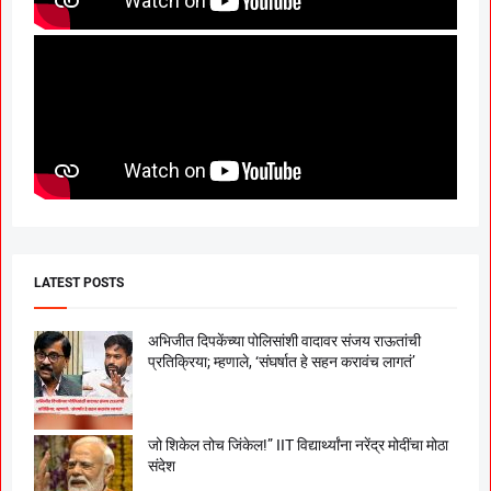
LATEST POSTS
अभिजीत दिपकेंच्या पोलिसांशी वादावर संजय राऊतांची
प्रतिक्रिया; म्हणाले, ‘संघर्षात हे सहन करावंच लागतं’
जो शिकेल तोच जिंकेल!” IIT विद्यार्थ्यांना नरेंद्र मोदींचा मोठा
संदेश