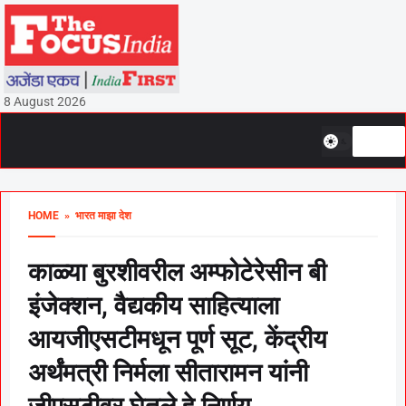
8 August 2026
HOME
» भारत माझा देश
काळ्या बुरशीवरील अम्फोटेरेसीन बी
इंजेक्शन, वैद्यकीय साहित्याला
आयजीएसटीमधून पूर्ण सूट, केंद्रीय
अर्थंमत्री निर्मला सीतारामन यांनी