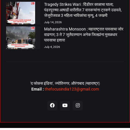
Tragedy Strikes Wari : दिंडीवर काळाचा घाला;
पंढरपूरच्या आषाढी वारीतील 7 वारकऱ्यांना ट्रकने उडवले,
जेजुरीजवळ 3 महिला भाविकांचा मृत्यू, 4 जखमी
July 14, 2026
Maharashtra Monsoon : महाराष्ट्रात पावसाचा जोर
वाढणार; 3 ते 7 जुलैदरम्यान अनेक जिल्ह्यांना मुसळधार
पावसाचा इशारा
July 4, 2026
‘द फोकस इंडिया’, ज्योतिनगर, औरंगाबाद (महाराष्ट्र)
Email :
thefocusindia123@gmail.com