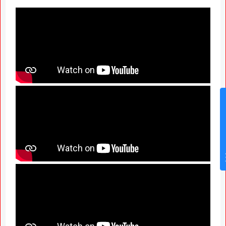
News Hub