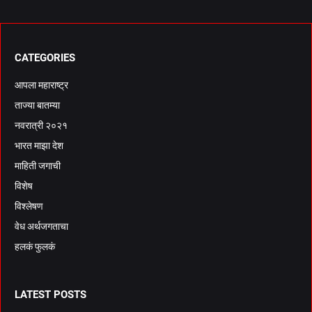
CATEGORIES
आपला महाराष्ट्र
ताज्या बातम्या
नवरात्री २०२१
भारत माझा देश
माहिती जगाची
विशेष
विश्लेषण
वेध अर्थजगताचा
हलकं फुलकं
LATEST POSTS