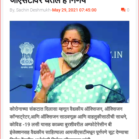
जीएसटीवर घेतले हे निर्णय
By, Sachin Deshmukh
-
May 29, 2021 07:45:00
0
कोरोनाच्या संकटात दिलासा म्हणून वैद्यकीय ऑक्सिजन, ऑक्सिजन
कॉन्सट्रेटर,आणि ऑक्सिजन साठवणूक आणि वाहतुकीसाठीची साधने,
कोविड -19 लसी यासह काळ्या बुरशीवरील अम्फोटेरेसीन बी
इंजेक्शनसह वैद्यकीय साहित्याला आयजीएसटीमधून पूर्णपणे सूट देण्याचा