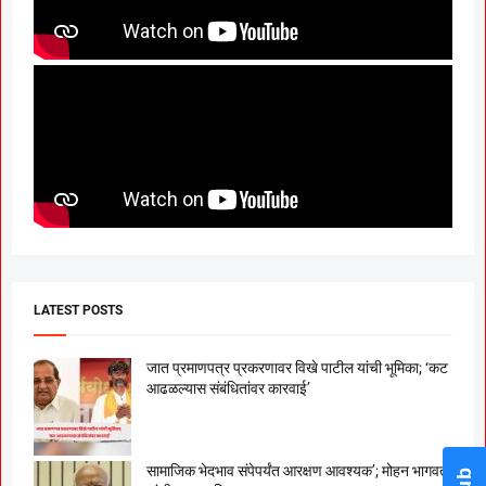
LATEST POSTS
जात प्रमाणपत्र प्रकरणावर विखे पाटील यांची भूमिका; ‘कट
आढळल्यास संबंधितांवर कारवाई’
सामाजिक भेदभाव संपेपर्यंत आरक्षण आवश्यक’; मोहन भागवत