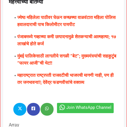
महत्त्वाच्या बातम्या
ज्येष्ठ महिलेला पाठीवर घेऊन कच्छच्या वाळवंटात महिला पोलिस
हवालदाराची पाच किलोमीटर पायपीट
पंजाबमध्ये गव्हाच्या कमी उत्पादनामुळे शेतकऱ्याची आत्महत्या; १७
लाखांचे होते कर्ज
मुंबई पालिकेसाठी लागलीये सगळी “बेट”; मुख्यमंत्र्यांची सहकुटुंब
“फायर आजी”ची भेट!!
महाराष्ट्रात राष्ट्रपती राजवटीची भाजपची मागणी नाही, पण ही
तर जनभावना!!; देवेंद्र फडणवीसांचे वक्तव्य
Join WhatsApp Channel
Array