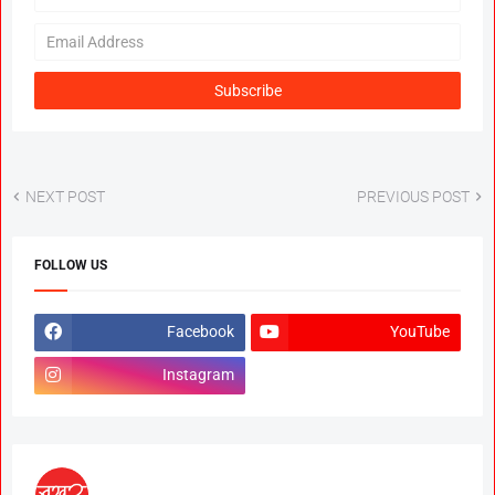
NEXT POST
PREVIOUS POST
FOLLOW US
Facebook
YouTube
Instagram