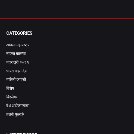
CATEGORIES
आपला महाराष्ट्र
ताज्या बातम्या
नवरात्री २०२१
भारत माझा देश
माहिती जगाची
विशेष
विश्लेषण
वेध अर्थजगताचा
हलकं फुलकं