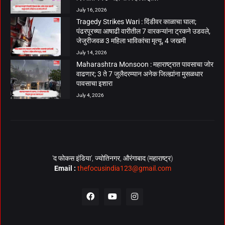
July 16, 2026
Tragedy Strikes Wari : दिंडीवर काळाचा घाला;
पंढरपूरच्या आषाढी वारीतील 7 वारकऱ्यांना ट्रकने उडवले,
जेजुरीजवळ 3 महिला भाविकांचा मृत्यू, 4 जखमी
July 14, 2026
Maharashtra Monsoon : महाराष्ट्रात पावसाचा जोर
वाढणार; 3 ते 7 जुलैदरम्यान अनेक जिल्ह्यांना मुसळधार
पावसाचा इशारा
July 4, 2026
‘द फोकस इंडिया’, ज्योतिनगर, औरंगाबाद (महाराष्ट्र)
Email :
thefocusindia123@gmail.com