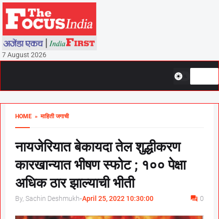
7 August 2026
HOME
» माहिती जगाची
नायजेरियात बेकायदा तेल शुद्धीकरण
कारखान्यात भीषण स्फोट ; १०० पेक्षा
अधिक ठार झाल्याची भीती
By, Sachin Deshmukh
-
April 25, 2022 10:30:00
0