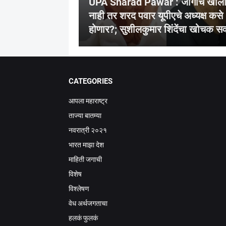
UPA Sharad Pawar : जागाच खाल
नाही तर शरद पवार यूपीएचे अध्यक्ष कसे
होणार?; सुशीलकुमार शिंदेंचा खोचक सव
CATEGORIES
आपला महाराष्ट्र
ताज्या बातम्या
नवरात्री २०२१
भारत माझा देश
माहिती जगाची
विशेष
विश्लेषण
वेध अर्थजगताचा
हलकं फुलकं