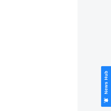
News Hub