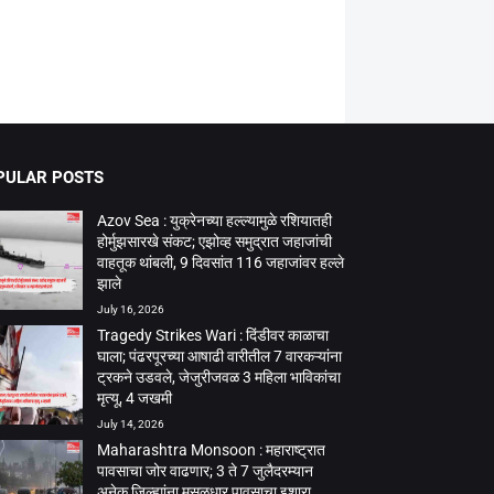
PULAR POSTS
Azov Sea : युक्रेनच्या हल्ल्यामुळे रशियातही
होर्मुझसारखे संकट; एझोव्ह समुद्रात जहाजांची
वाहतूक थांबली, 9 दिवसांत 116 जहाजांवर हल्ले
झाले
July 16, 2026
Tragedy Strikes Wari : दिंडीवर काळाचा
घाला; पंढरपूरच्या आषाढी वारीतील 7 वारकऱ्यांना
ट्रकने उडवले, जेजुरीजवळ 3 महिला भाविकांचा
मृत्यू, 4 जखमी
July 14, 2026
Maharashtra Monsoon : महाराष्ट्रात
पावसाचा जोर वाढणार; 3 ते 7 जुलैदरम्यान
अनेक जिल्ह्यांना मुसळधार पावसाचा इशारा