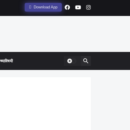
Download App
्याविषयी