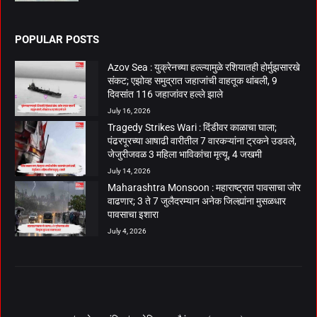
POPULAR POSTS
Azov Sea : युक्रेनच्या हल्ल्यामुळे रशियातही होर्मुझसारखे
संकट; एझोव्ह समुद्रात जहाजांची वाहतूक थांबली, 9
दिवसांत 116 जहाजांवर हल्ले झाले
July 16, 2026
Tragedy Strikes Wari : दिंडीवर काळाचा घाला;
पंढरपूरच्या आषाढी वारीतील 7 वारकऱ्यांना ट्रकने उडवले,
जेजुरीजवळ 3 महिला भाविकांचा मृत्यू, 4 जखमी
July 14, 2026
Maharashtra Monsoon : महाराष्ट्रात पावसाचा जोर
वाढणार; 3 ते 7 जुलैदरम्यान अनेक जिल्ह्यांना मुसळधार
पावसाचा इशारा
July 4, 2026