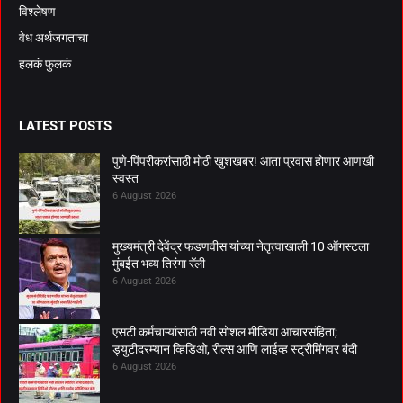
विश्लेषण
वेध अर्थजगताचा
हलकं फुलकं
LATEST POSTS
पुणे-पिंपरीकरांसाठी मोठी खुशखबर! आता प्रवास होणार आणखी
स्वस्त
6 August 2026
मुख्यमंत्री देवेंद्र फडणवीस यांच्या नेतृत्वाखाली 10 ऑगस्टला
मुंबईत भव्य तिरंगा रॅली
6 August 2026
एसटी कर्मचाऱ्यांसाठी नवी सोशल मीडिया आचारसंहिता;
ड्युटीदरम्यान व्हिडिओ, रील्स आणि लाईव्ह स्ट्रीमिंगवर बंदी
6 August 2026