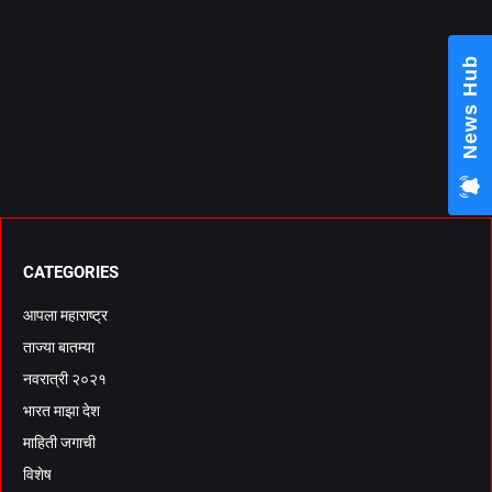
News Hub
CATEGORIES
आपला महाराष्ट्र
ताज्या बातम्या
नवरात्री २०२१
भारत माझा देश
माहिती जगाची
विशेष