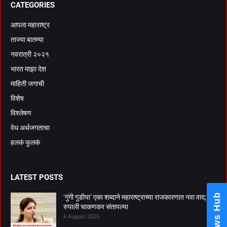
CATEGORIES
आपला महाराष्ट्र
ताज्या बातम्या
नवरात्री २०२१
भारत माझा देश
माहिती जगाची
विशेष
विश्लेषण
वेध अर्थजगताचा
हलकं फुलकं
LATEST POSTS
News Hub
‘गुंगी गुडीया’ एका शब्दाने महाराष्ट्राच्या राजकारणात नवा वाद;
रुपाली चाकणकर संतापल्या
6 August 2026