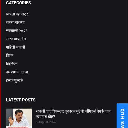
CATEGORIES
आपला महाराष्ट्र
ताज्या बातम्या
नवरात्री २०२१
भारत माझा देश
माहिती जगाची
विशेष
विश्लेषण
वेध अर्थजगताचा
हलकं फुलकं
LATEST POSTS
News Hub
सावजी वाद चिघळला; तुकाराम मुंढेंनी सांगितलं नेमकं काय
म्हणायचं होतं?
6 August 2026