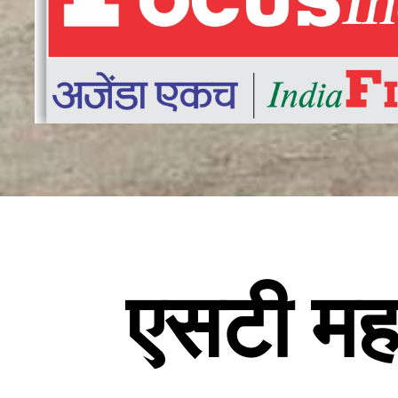
एसटी महा