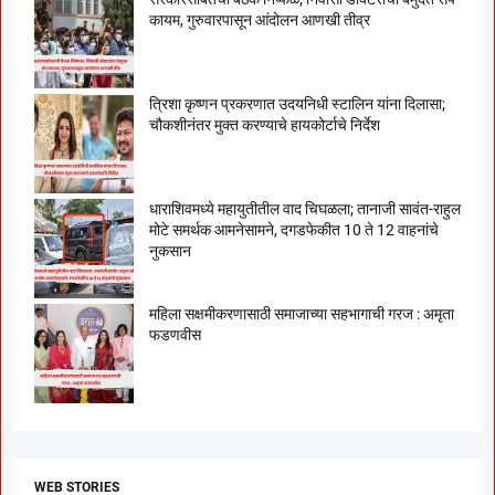
कायम, गुरुवारपासून आंदोलन आणखी तीव्र
त्रिशा कृष्णन प्रकरणात उदयनिधी स्टालिन यांना दिलासा;
चौकशीनंतर मुक्त करण्याचे हायकोर्टाचे निर्देश
धाराशिवमध्ये महायुतीतील वाद चिघळला; तानाजी सावंत-राहुल
मोटे समर्थक आमनेसामने, दगडफेकीत 10 ते 12 वाहनांचे
नुकसान
महिला सक्षमीकरणासाठी समाजाच्या सहभागाची गरज : अमृता
फडणवीस
WEB STORIES