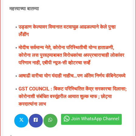
महत्त्वाच्या बातम्या
उड्डाण केल्यावर विमानात वटवाघुळ आढळल्याने केले पुन्हा
लॅँडींग
मोदीच सर्वमान्य नेते, कोरोना परिस्थितीची योग्य हाताळणी,
कोरोना लस पुरवठ्याबाबत विरोधकांचा अपप्रचाराचाही लोकांवर
परिणाम नाही, एबीपी न्यूज-सी व्होटरचा सर्व्हे
आषाढी वारीचा योग यंदाही नाहीच…पण अंतिम निर्णय कॅबिनेटमध्ये
GST COUNCIL : बिकट परिस्थितित केंद्र सरकारचा दिलासा;
कोरोनाशी संबंधित वस्तूंवरील आयात शुल्क माफ ; छोट्या
करदात्यांना लाभ
Join WhatsApp Channel