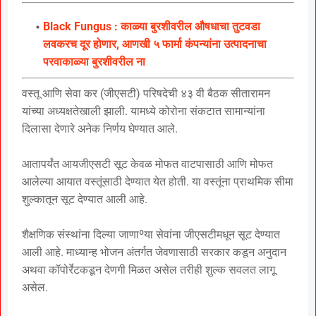
Black Fungus : काळ्या बुरशीवरील औषधाचा तुटवडा
लवकरच दूर होणार, आणखी ५ फार्मा कंपन्यांना उत्पादनाचा
परवाकाळ्या बुरशीवरील ना
वस्तू आणि सेवा कर (जीएसटी) परिषदेची ४३ वी बैठक सीतारामन
यांच्या अध्यक्षतेखाली झाली. यामध्ये कोरोना संकटात सामान्यांना
दिलासा देणारे अनेक निर्णय घेण्यात आले.
आतापर्यंत आयजीएसटी सूट केवळ मोफत वाटपासाठी आणि मोफत
आलेल्या आयात वस्तूंसाठी देण्यात येत होती. या वस्तूंना प्राथमिक सीमा
शुल्कातून सूट देण्यात आली आहे.
शैक्षणिक संस्थांना दिल्या जाणाºया सेवांना जीएसटीमधून सूट देण्यात
आली आहे. माध्यान्ह भोजन अंतर्गत जेवणासाठी सरकार कडून अनुदान
अथवा कॉपोर्रेटकडून देणगी मिळत असेल तरीही शुल्क सवलत लागू
असेल.