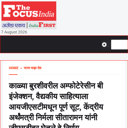
7 August 2026
HOME
» भारत माझा देश
काळ्या बुरशीवरील अम्फोटेरेसीन बी
इंजेक्शन, वैद्यकीय साहित्याला
आयजीएसटीमधून पूर्ण सूट, केंद्रीय
अर्थंमत्री निर्मला सीतारामन यांनी