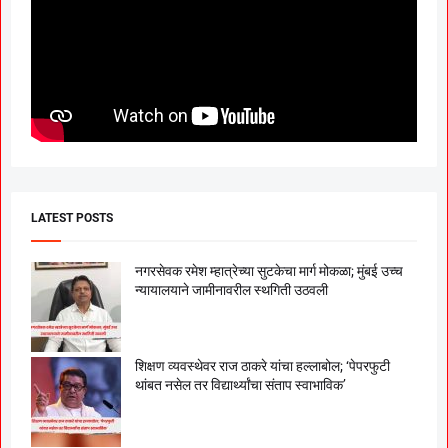
LATEST POSTS
नगरसेवक रमेश म्हात्रेच्या सुटकेचा मार्ग मोकळा; मुंबई उच्च
न्यायालयाने जामीनावरील स्थगिती उठवली
शिक्षण व्यवस्थेवर राज ठाकरे यांचा हल्लाबोल; ‘पेपरफुटी
थांबत नसेल तर विद्यार्थ्यांचा संताप स्वाभाविक’