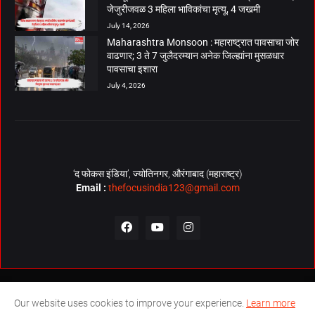
जेजुरीजवळ 3 महिला भाविकांचा मृत्यू, 4 जखमी
July 14, 2026
Maharashtra Monsoon : महाराष्ट्रात पावसाचा जोर
वाढणार; 3 ते 7 जुलैदरम्यान अनेक जिल्ह्यांना मुसळधार
पावसाचा इशारा
July 4, 2026
‘द फोकस इंडिया’, ज्योतिनगर, औरंगाबाद (महाराष्ट्र)
Email :
thefocusindia123@gmail.com
About Us
Contact Us
The Focus India Policy
Our website uses cookies to improve your experience.
Learn more