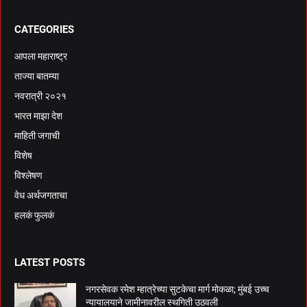
CATEGORIES
आपला महाराष्ट्र
ताज्या बातम्या
नवरात्री २०२१
भारत माझा देश
माहिती जगाची
विशेष
विश्लेषण
वेध अर्थजगताचा
हलकं फुलकं
LATEST POSTS
नगरसेवक रमेश म्हात्रेच्या सुटकेचा मार्ग मोकळा; मुंबई उच्च
न्यायालयाने जामीनावरील स्थगिती उठवली