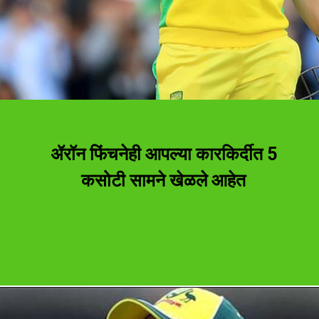
ॲरॉन फिंचनेही आपल्या कारकिर्दीत 5
कसोटी सामने खेळले आहेत