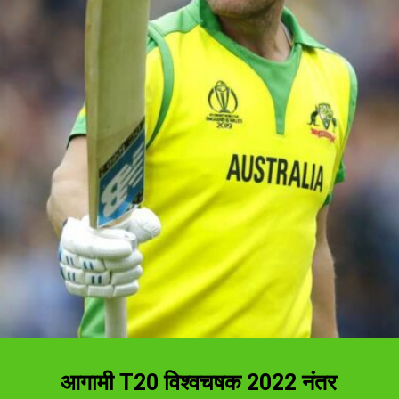
आगामी T20 विश्वचषक 2022 नंतर