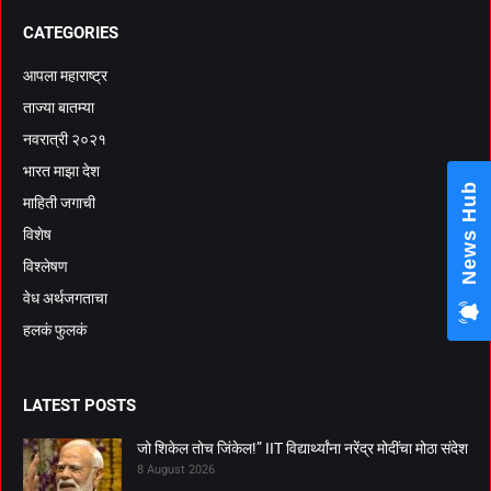
CATEGORIES
आपला महाराष्ट्र
ताज्या बातम्या
नवरात्री २०२१
भारत माझा देश
News Hub
माहिती जगाची
विशेष
विश्लेषण
वेध अर्थजगताचा
हलकं फुलकं
LATEST POSTS
जो शिकेल तोच जिंकेल!” IIT विद्यार्थ्यांना नरेंद्र मोदींचा मोठा संदेश
8 August 2026