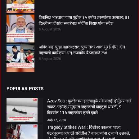
विकसित भारताचा पाया पुढील ३५ वर्षांत तरुणांच्या कामावर; IIT
दिल्लीच्या दीक्षांत समारंभात मोदींचा विद्यार्थ्यांना संदेश
8 August 2026
अमित शहा पुन्हा महाराष्ट्रात; पुण्यानंतर आता मुंबई दौरा, दोन
महत्त्वाचे कार्यक्रम अन् राजकीय बैठकांकडे लक्ष
8 August 2026
POPULAR POSTS
Azov Sea : युक्रेनच्या हल्ल्यामुळे रशियातही होर्मुझसारखे
संकट; एझोव्ह समुद्रात जहाजांची वाहतूक थांबली, 9
दिवसांत 116 जहाजांवर हल्ले झाले
July 16, 2026
Tragedy Strikes Wari : दिंडीवर काळाचा घाला;
पंढरपूरच्या आषाढी वारीतील 7 वारकऱ्यांना ट्रकने उडवले,